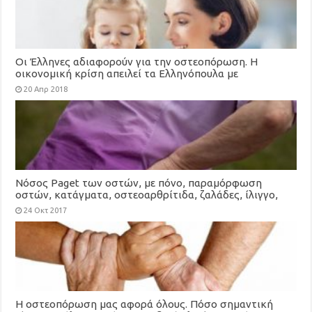
Οι Έλληνες αδιαφορούν για την οστεοπόρωση. Η
οικονομική κρίση απειλεί τα Ελληνόπουλα με
οστεοπόρωση
20 Απρ 2018
Nόσος Paget των οστών, με πόνο, παραμόρφωση
οστών, κατάγματα, οστεοαρθρίτιδα, ζαλάδες, ίλιγγο,
κώφωση
24 Οκτ 2017
Η οστεοπόρωση μας αφορά όλους. Πόσο σημαντική