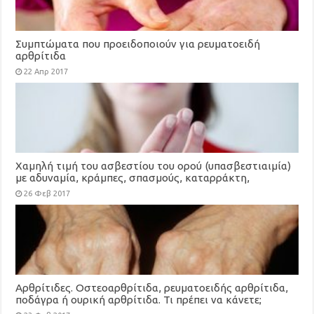
Συμπτώματα που προειδοποιούν για ρευματοειδή
αρθρίτιδα
22 Απρ 2017
Xαμηλή τιμή του ασβεστίου του ορού (υπασβεστιαιμία)
με αδυναμία, κράμπες, σπασμούς, καταρράκτη,
καρδιακές αρρυθμίες
26 Φεβ 2017
Αρθρίτιδες. Οστεοαρθρίτιδα, ρευματοειδής αρθρίτιδα,
ποδάγρα ή ουρική αρθρίτιδα. Τι πρέπει να κάνετε;