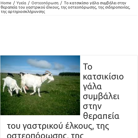
Home
/
Υγεία
/
Οστεοπόρωση
/
Το κατσικίσιο γάλα συμβάλει στην
θεραπεία του γαστρικού έλκους, της οστεοπόρωσης, της σιδηροπενίας,
της αρτηριοσκλήρυνσης
Το
κατσικίσιο
γάλα
συμβάλει
στην
θεραπεία
του γαστρικού έλκους, της
οστεοπόρωσης, της