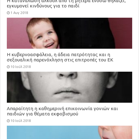
Η κατανάλωση αλκοόλ από τη μητέρα ενόσω θηλάζει,
εγκυμονεί κινδύνους για το παιδί
1 Αυγ 2018
Η κυβερνοασφάλεια, η άδεια πατρότητας και η
σεξουαλική παρενόχληση στις επιτροπές του ΕΚ
10 Ιούλ 2018
Απαραίτητη η καθημερινή επικοινωνία γονιών και
παιδιών για θέματα εκφοβισμού
10 Ιούλ 2018