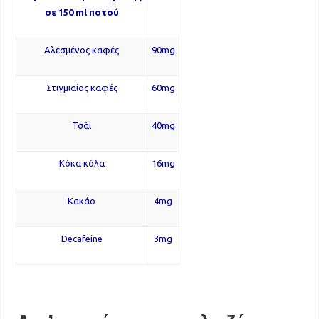
σε 150 ml ποτού
Αλεσμένος καφές
90mg
Στιγμιαίος καφές
60mg
Τσάι
40mg
Κόκα κόλα
16mg
Κακάο
4mg
Decafeine
3mg