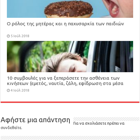
Ο ρόλος της μητέρας και η παχυσαρκία των παιδιών
5 Ιούλ 2018
10 συμβουλές για να ξεπεράσετε την ασθένεια των
κινήσεων (εμετός, ναυτία, ζάλη, εφίδρωση στα μέσα
μεταφοράς)
4 Ιούλ 2018
Αφήστε μια απάντηση
Για να σχολιάσετε πρέπει να
συνδεθείτε
.