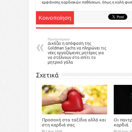
εμφάνισης καρδιακών παθήσεων, όπως η καλή φυσ
Κοινοποίηση
Προηγούμενο
Διχάζει η απόφαση της
Goldman Sachs να πληρώνει τις
νέες εργαζόμενες μητέρες για
να στέλνουν στο σπίτι το
μητρικό γάλα
Σχετικά
Προσοχή στα ταξίδια αλλά και
Οι παντ
στη καρδιά σας
καρδιά
7 Αυγ 2018
20 Ιούν 2