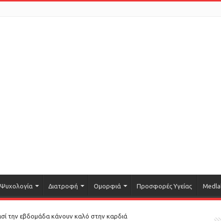
Ψυχολογία
Διατροφή
Ομορφιά
Προσφορές Υγείας
Medla
ρασί την εβδομάδα κάνουν καλό στην καρδιά