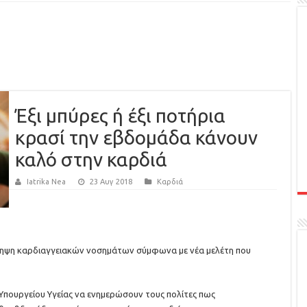
Έξι μπύρες ή έξι ποτήρια
κρασί την εβδομάδα κάνουν
καλό στην καρδιά
Iatrika Nea
23 Αυγ 2018
Καρδιά
ηψη καρδιαγγειακών νοσημάτων σύμφωνα με νέα μελέτη που
 Υπουργείου Υγείας να ενημερώσουν τους πολίτες πως