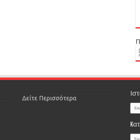
Π
Ιστ
Δείτε Περισσότερα
Kα