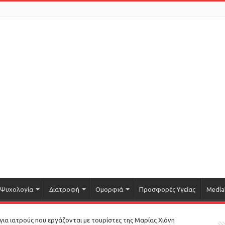
Ψυχολογία
Διατροφή
Ομορφιά
Προσφορές Υγείας
Medla
για ιατρούς που εργάζονται με τουρίστες της Μαρίας Χιόνη