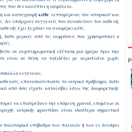
τος που δεν καλύπτει η ασφάλεια.
κάθε
η και καταγραφή
λεπτομέρειας του ιστορικού και
ς. Αν υπάρχουν συγγενείς που συνοδεύουν τον ασθενή,
ασθενής έχει ξεχάσει να αναφέρει κάτι.
ότι μερικές από τις εκφράσεις που χρησιμοποιεί ο
ητές.
ε σε συμπληρωματική εξέταση μια ημέρα πριν την
τι είναι σε θέση να ταξιδέψει με αεροπλάνο χωρίς
Ρ
όκολλο ευγένειας.
νούς, επαναδιατυπώστε το ιατρικό πρόβλημα, διότι
ικό από όσα είχατε καταλάβει λόγω της διαφορετικής
ρεί να επιστρέψουν την επόμενη χρονιά, επομένως οι
ροχής ιατρικής φροντίδας είναι ιδιαίτερα σημαντικό
ολιτισμικό υπόβαθρο των παλαιών ή των εν δυνάμει
ν παρεξηγήσεις.