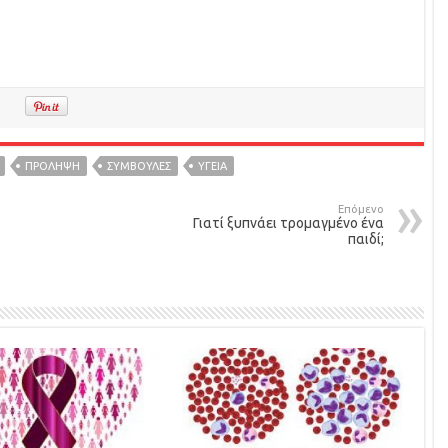
ΠΡΟΛΗΨΗ
ΣΥΜΒΟΥΛΕΣ
ΥΓΕΙΑ
Επόμενο
Γιατί ξυπνάει τρομαγμένο ένα
παιδί;