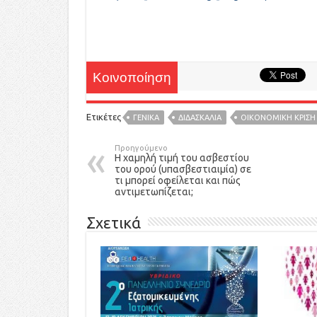
Κοινοποίηση
Ετικέτες
ΓΕΝΙΚΑ
ΔΙΔΑΣΚΑΛΙΑ
ΟΙΚΟΝΟΜΙΚΗ ΚΡΙΣΗ
Προηγούμενο
Η χαμηλή τιμή του ασβεστίου
του ορού (υπασβεστιαιμία) σε
τι μπορεί οφείλεται και πώς
αντιμετωπίζεται;
Σχετικά