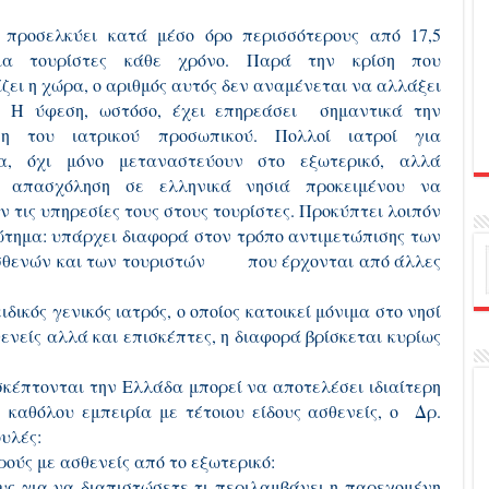
προσελκύει κατά μέσο όρο περισσότερους από 17,5
ρια τουρίστες κάθε χρόνο. Παρά την κρίση που
ζει η χώρα, ο αριθμός αυτός δεν αναμένεται να αλλάξει
. Η ύφεση, ωστόσο, έχει επηρεάσει σημαντικά την
ση του ιατρικού προσωπικού. Πολλοί ιατροί για
α, όχι μόνο μεταναστεύουν στο εξωτερικό, αλλά
ν απασχόληση σε ελληνικά νησιά προκειμένου να
 τις υπηρεσίες τους στους τουρίστες. Προκύπτει λοιπόν
ώτημα: υπάρχει διαφορά στον τρόπο αντιμετώπισης των
σθενών και των τουριστών που έρχονται από άλλες
κός γενικός ιατρός, ο οποίος κατοικεί μόνιμα στο νησί
ενείς αλλά και επισκέπτες, η διαφορά βρίσκεται κυρίως
κέπτονται την Ελλάδα μπορεί να αποτελέσει ιδιαίτερη
ή καθόλου εμπειρία με τέτοιου είδους ασθενείς, ο Δρ.
υλές:
ούς με ασθενείς από το εξωτερικό:
για να διαπιστώσετε τι περιλαμβάνει η παρεχομένη