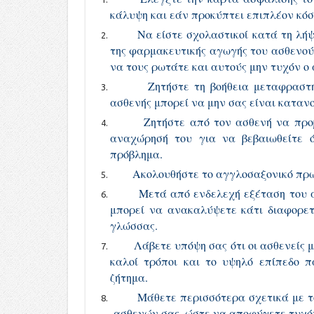
κάλυψη και εάν προκύπτει επιπλέον κόσ
Να είστε σχολαστικοί κατά τη λήψ
της φαρμακευτικής αγωγής του ασθενού
να τους ρωτάτε και αυτούς μην τυχόν ο 
Ζητήστε τη βοήθεια μεταφραστή, δι
ασθενής μπορεί να μην σας είναι κατανο
Ζητήστε από τον ασθενή να προβείτ
αναχώρησή του για να βεβαιωθείτε ό
πρόβλημα.
Ακολουθήστε το αγγλοσαξονικό πρωτ
Μετά από ενδελεχή εξέταση του ασθε
μπορεί να ανακαλύψετε κάτι διαφορετ
γλώσσας.
Λάβετε υπόψη σας ότι οι ασθενείς μπο
καλοί τρόποι και το υψηλό επίπεδο πα
ζήτημα.
Μάθετε περισσότερα σχετικά με το π
ασθενών σας, ώστε να αποφύγετε τυχό