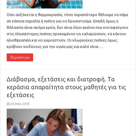
Οσο αυξάνεται η θερμοκρασία, τόσο περισσότερο θέλουμε να πάμε
σε κάποια παραλία ή πισίνα για να δροσιστούμε. Επειδή όμως η
θάλασσα είναι ακόμα κρύα, δεν είναι λίγοι εκείνοι που καταφεύγουν
στις πλησιέστερες πισίνες προκειμένου να χαλαρώσουν, να κάνουν
ηλιοθεραπεία και να γυμναστούν. Οι χλωριούχες πισίνες όμως
κρύβουν κινδύνους για την υγεία μας και καλό είναι …
Περισσότερα
Διάβασμα, εξετάσεις και διατροφή. Τα
κεράσια απαραίτητα στους μαθητές για τις
εξετάσεις
24 Μάι 2018