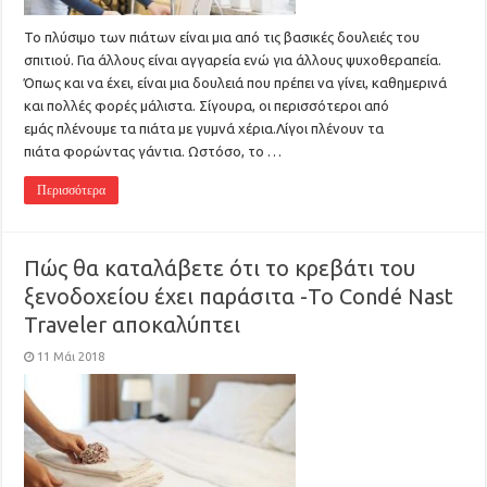
Το πλύσιμο των πιάτων είναι μια από τις βασικές δουλειές του
σπιτιού. Για άλλους είναι αγγαρεία ενώ για άλλους ψυχοθεραπεία.
Όπως και να έχει, είναι μια δουλειά που πρέπει να γίνει, καθημερινά
και πολλές φορές μάλιστα. Σίγουρα, οι περισσότεροι από
εμάς πλένουμε τα πιάτα με γυμνά χέρια.Λίγοι πλένουν τα
πιάτα φορώντας γάντια. Ωστόσο, το …
Περισσότερα
Πώς θα καταλάβετε ότι το κρεβάτι του
ξενοδοχείου έχει παράσιτα -To Condé Nast
Traveler αποκαλύπτει
11 Μάι 2018