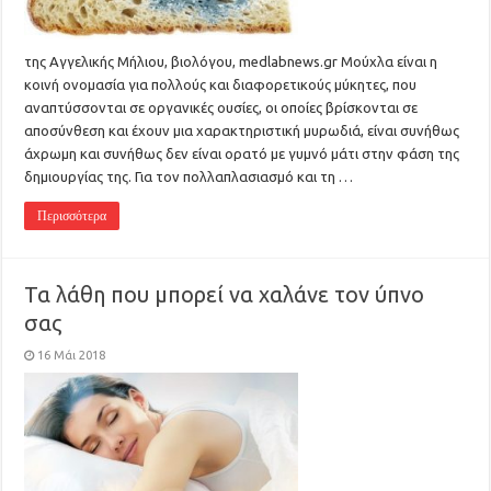
της Αγγελικής Μήλιου, βιολόγου, medlabnews.gr Μούχλα είναι η
κοινή ονομασία για πολλούς και διαφορετικούς μύκητες, που
αναπτύσσονται σε οργανικές ουσίες, οι οποίες βρίσκονται σε
αποσύνθεση και έχουν μια χαρακτηριστική μυρωδιά, είναι συνήθως
άχρωμη και συνήθως δεν είναι ορατό με γυμνό μάτι στην φάση της
δημιουργίας της. Για τον πολλαπλασιασμό και τη …
Περισσότερα
Τα λάθη που μπορεί να χαλάνε τον ύπνο
σας
16 Μάι 2018