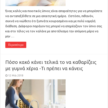
Ένας καλός και ποιοτικός ύπνος είναι απαραίτητος για να μπορέσετε
να ανταπεξέλθετε σε μια απαιτητική ημέρα. Ωστόσο, πιθανόν,
συχνά να νιώθετε ότι ξυπνάτε κουρασμένοι και με πολύ χαμηλή
διάθεση. Διάφοροι παράγοντες μπορεί να επηρέαζουν τον ύπνο σας
και στο τέλος να τον χαλάνε με αποτέλεσμα την επόμενη μέρα να
μην …
Περισσότερα
Πόσο κακό κάνει τελικά το να καθαρίζεις
με γυμνά χέρια -Τι πρέπει να κάνεις
12 Μάι 2018