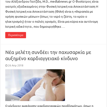
του Αλέξανδρου Γιατζίδη, M.D., medlabnews.gr Ο Φυσίατρος είναι
γιατρός εξειδικευμένος στην Φυσική Ιατρική και Αποκατάσταση Η
Φυσική Ιατρική και Αποκατάσταση (ΦΙΑπ) είναι η «Θεραπεία με
χρήση φυσικών μέσων» (όπως το νερό η ζέστη, το κρύο ο
ηλεκτρισμός) ήταν ο παλιός ορισμός. Είναι μια κύρια και αυτόνομη
Ιατρική ειδικότητα , που δημιουργήθηκε …
Περισσότερα
Νέα μελέτη συνδέει την παχυσαρκία με
αυξημένο καρδιαγγειακό κίνδυνο
26 Απρ 2018
Ο κίνδυνος εμφάνισης καρδιαγγειακών προβλημάτων, όπως η