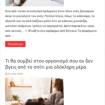
Ένα από τα πιο ενοχλητικά πράγματα στον ύπνο ενός ζευγαριού
είναι το ροχαλητό του ενός. Πολλοί λόγοι, όπως το κάπνισμα, το
αλκοόλ και τα κιλά παίζουν ρόλο στο αν κάποιος ροχαλίζει,
ωστόσο υπάρχουν τρόποι να περιοριστεί. Δείτε παρακάτω τρεις
από αυτούς… 1. Φτιάξτε ένα αφέψημα από βότανα Τα φεψήματα
από …
Περισσότερα
Τι θα συμβεί στον οργανισμό σου αν δεν
βγεις από το σπίτι μια ολόκληρη μέρα
22 Μάι 2018