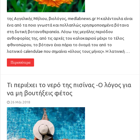
της Αγγελικής Μήλιου, βιολόγος, medlabnews.gr Η καλέντουλα είναι
ένα από τα ποιο γνωστά και πολλαπλώς χρησιμοποιημένα βότανα
στη δυτική βοτανοθεραπεία. Λόγω της μεγάλης περιόδου
ανθοφορίας της, από τις αρχές του καλοκαιριού μέχρι το τέλος
φθινοπώρου, το βότανο έχει πάρει το όνομά του από το
λατινικό calendulae που σημαίνει «όλους τους μήνες». Η λατινική …
Περισσότερα
Τι περιέχει το νερό της πισίνας -Ο λόγος για
να μη βουτήξεις φέτος
26 Μάι 2018