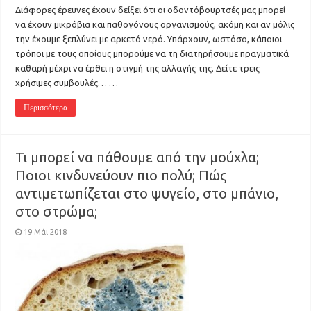
Διάφορες έρευνες έχουν δείξει ότι οι οδοντόβουρτσές μας μπορεί
να έχουν μικρόβια και παθογόνους οργανισμούς, ακόμη και αν μόλις
την έχουμε ξεπλύνει με αρκετό νερό. Υπάρχουν, ωστόσο, κάποιοι
τρόποι με τους οποίους μπορούμε να τη διατηρήσουμε πραγματικά
καθαρή μέχρι να έρθει η στιγμή της αλλαγής της. Δείτε τρεις
χρήσιμες συμβουλές… …
Περισσότερα
Τι μπορεί να πάθουμε από την μούχλα;
Ποιοι κινδυνεύουν πιο πολύ; Πώς
αντιμετωπίζεται στο ψυγείο, στο μπάνιο,
στο στρώμα;
19 Μάι 2018