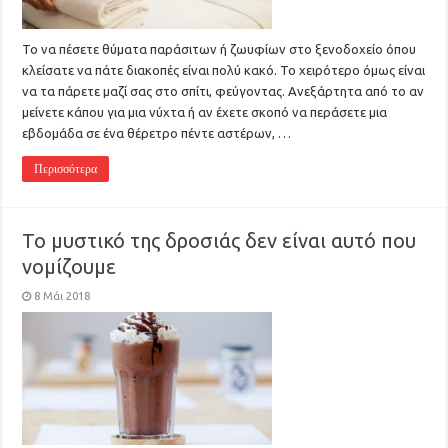
Το να πέσετε θύματα παράσιτων ή ζωυφίων στο ξενοδοχείο όπου
κλείσατε να πάτε διακοπές είναι πολύ κακό. Το χειρότερο όμως είναι
να τα πάρετε μαζί σας στο σπίτι, φεύγοντας. Ανεξάρτητα από το αν
μείνετε κάπου για μια νύχτα ή αν έχετε σκοπό να περάσετε μια
εβδομάδα σε ένα θέρετρο πέντε αστέρων, …
Περισσότερα
Το μυστικό της δροσιάς δεν είναι αυτό που
νομίζουμε
8 Μάι 2018