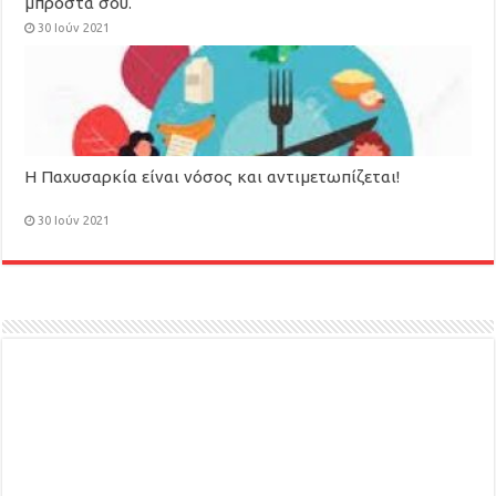
μπροστά σου.
30 Ιούν 2021
Η Παχυσαρκία είναι νόσος και αντιμετωπίζεται!
30 Ιούν 2021