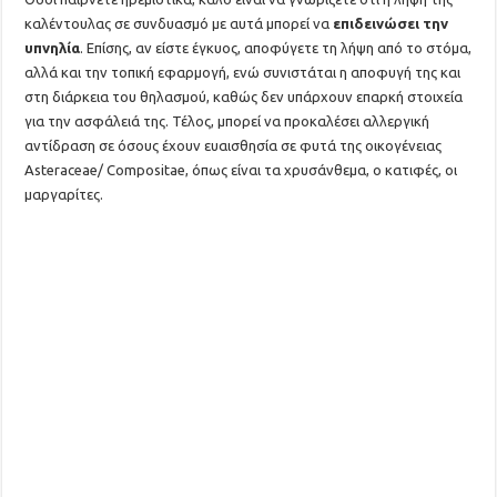
καλέντουλας σε συνδυασμό με αυτά μπορεί να
επιδεινώσει την
υπνηλία
. Επίσης, αν είστε έγκυος, αποφύγετε τη λήψη από το στόμα,
αλλά και την τοπική εφαρμογή, ενώ συνιστάται η αποφυγή της και
στη διάρκεια του θηλασμού, καθώς δεν υπάρχουν επαρκή στοιχεία
για την ασφάλειά της. Τέλος, μπορεί να προκαλέσει αλλεργική
αντίδραση σε όσους έχουν ευαισθησία σε φυτά της οικογένειας
Asteraceae/ Compositae, όπως είναι τα χρυσάνθεμα, ο κατιφές, οι
μαργαρίτες.