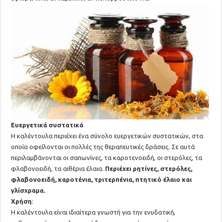
Ευεργετικά συστατικά
Η καλέντουλα περιέχει ένα σύνολο ευεργετικών συστατικών, στα
οποία οφείλονται οι πολλές της θεραπευτικές δράσεις. Σε αυτά
περιλαμβάνονται οι σαπωνίνες, τα καροτενοειδή, οι στερόλες, τα
φλαβονοειδή, τα αιθέρια έλαια.
Περιέχει ρητίνες, στερόλες,
φλαβονοειδή, καροτένια, τριτερπένια, πτητικό έλαιο και
γλίσχραμα.
Χρήση
:
Η καλέντουλα είναι ιδιαίτερα γνωστή για την ενυδατική,