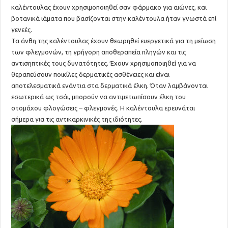
καλέντουλας έχουν χρησιμοποιηθεί σαν φάρμακο για αιώνες, και
βοτανικά ιάματα που βασίζονται στην καλέντουλα ήταν γνωστά επί
γενεές.
Τα άνθη της καλέντουλας έχουν θεωρηθεί ευεργετικά για τη μείωση
των φλεγμονών, τη γρήγορη αποθεραπεία πληγών και τις
αντισηπτικές τους δυνατότητες. Έχουν χρησιμοποιηθεί για να
θεραπεύσουν ποικίλες δερματικές ασθένειες και είναι
αποτελεσματικά ενάντια στα δερματικά έλκη. Όταν λαμβάνονται
εσωτερικά ως τσάι, μπορούν να αντιμετωπίσουν έλκη του
στομάχου φλογώσεις – φλεγμονές. Η καλέντουλα ερευνάται
σήμερα για τις αντικαρκινικές της ιδιότητες.