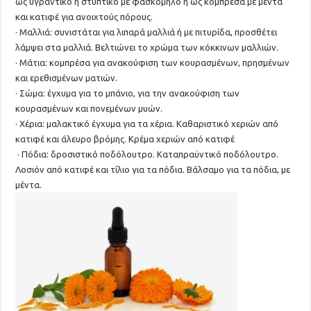
ως υγραντικό ή στυπτικό με φασκόμηλο ή ως κομπρέσα με μέντα
και κατιφέ για ανοιχτούς πόρους.
· Μαλλιά: συνιστάται για λιπαρά μαλλιά ή με πιτυρίδα, προσθέτει
λάμψει στα μαλλιά. Βελτιώνει το χρώμα των κόκκινων μαλλιών.
· Μάτια: κομπρέσα για ανακούφιση των κουρασμένων, πρησμένων
και ερεθισμένων ματιών.
· Σώμα: έγχυμα για το μπάνιο, για την ανακούφιση των
κουρασμένων και πονεμένων μυών.
· Χέρια: μαλακτικό έγχυμα για τα χέρια. Καθαριστικό χεριών από
κατιφέ και άλευρο βρόμης. Κρέμα χεριών από κατιφέ
· Πόδια: δροσιστικό ποδόλουτρο. Καταπραϋντικό ποδόλουτρο.
Λοσιόν από κατιφέ και τίλιο για τα πόδια. Βάλσαμο για τα πόδια, με
μέντα.