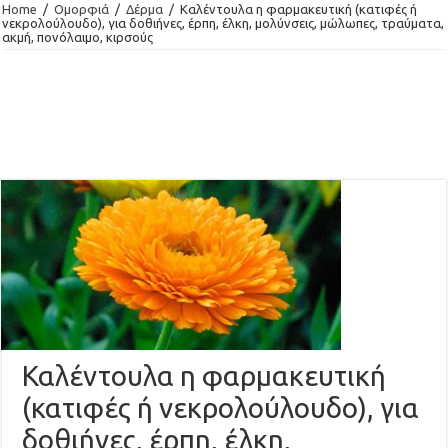
Home
/
Ομορφιά
/
Δέρμα
/
Καλέντουλα η φαρμακευτική (κατιφές ή
νεκρολούλουδο), για δοθιήνες, έρπη, έλκη, μολύνσεις, μώλωπες, τραύματα,
ακμή, πονόλαιμο, κιρσούς
Καλέντουλα η φαρμακευτική
(κατιφές ή νεκρολούλουδο), για
δοθιήνες, έρπη, έλκη,