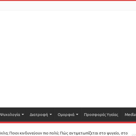
Ψυχολογία
Διατροφή
Ομορφιά
Προσφορές Υγείας
Medla
ύχλα; Ποιοι κινδυνεύουν πιο πολύ; Πώς αντιμετωπίζεται στο ψυγείο, στο