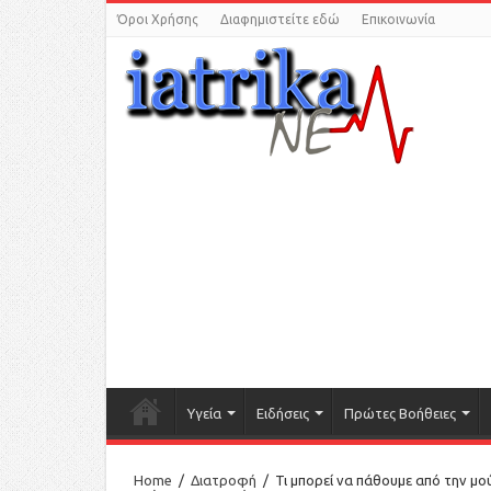
Όροι Χρήσης
Διαφημιστείτε εδώ
Επικοινωνία
Υγεία
Ειδήσεις
Πρώτες Βοήθειες
Home
/
Διατροφή
/
Τι μπορεί να πάθουμε από την μο