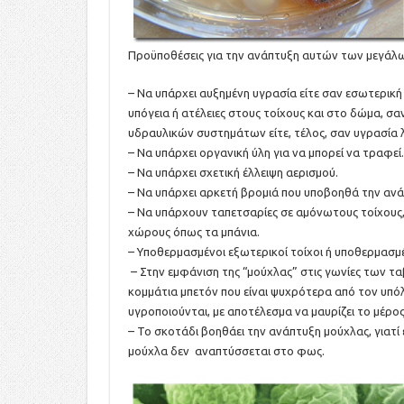
Προϋποθέσεις για την ανάπτυξη αυτών των μεγάλ
– Να υπάρχει αυξημένη υγρασία είτε σαν εσωτερική 
υπόγεια ή ατέλειες στους τοίχους και στο δώμα, σ
υδραυλικών συστημάτων είτε, τέλος, σαν υγρασία
– Να υπάρχει οργανική ύλη για να μπορεί να τραφεί.
– Να υπάρχει σχετική έλλειψη αερισμού.
– Να υπάρχει αρκετή βρομιά που υποβοηθά την ανά
– Να υπάρχουν ταπετσαρίες σε αμόνωτους τοίχους, 
χώρους όπως τα μπάνια.
– Υποθερμασμένοι εξωτερικοί τοίχοι ή υποθερμασμ
– Στην εμφάνιση της “μούχλας” στις γωνίες των 
κομμάτια μπετόν που είναι ψυχρότερα από τον υπόλο
υγροποιούνται, με αποτέλεσμα να μαυρίζει το μέρος
– Το σκοτάδι βοηθάει την ανάπτυξη μούχλας, γιατί 
μούχλα δεν αναπτύσσεται στο φως.