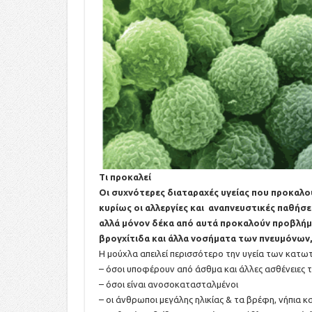
Τι προκαλεί
Οι συχνότερες διαταραχές υγείας που προκαλού
κυρίως οι αλλεργίες και αναπνευστικές παθήσε
αλλά μόνον δέκα από αυτά προκαλούν προβλήμα
βρογχίτιδα και άλλα νοσήματα των πνευμόνων,
Η μούχλα απειλεί περισσότερο την υγεία των κα
– όσοι υποφέρουν από άσθμα και άλλες ασθένειες 
– όσοι είναι ανοσοκατασταλμένοι
– οι άνθρωποι μεγάλης ηλικίας & τα βρέφη, νήπια κα