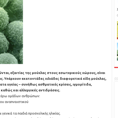
νται, εξαιτίας της μούχλας στους εσωτερικούς χώρους, είναι
ις. Υπάρχουν εκατοντάδες χιλιάδες διαφορετικά είδη μούχλας,
τα υγείας – συνήθως ασθματικές κρίσεις, ιγμορίτιδα,
 καθώς και αλλεργικές αντιδράσεις.
τωτέρω ομάδων ανθρώπων:
του αναπνευστικού
ι γενικά τα παιδιά προσχολικής ηλικίας.