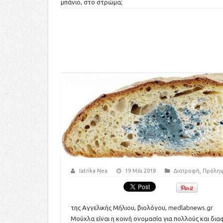
μπάνιο, στο στρώμα;
Iatrika Nea
19 Μάι 2018
Διατροφή
,
Πρόλη
της Αγγελικής Μήλιου, βιολόγου,
medlabnews.gr
Μούχλα είναι η κοινή ονομασία για πολλούς και δια