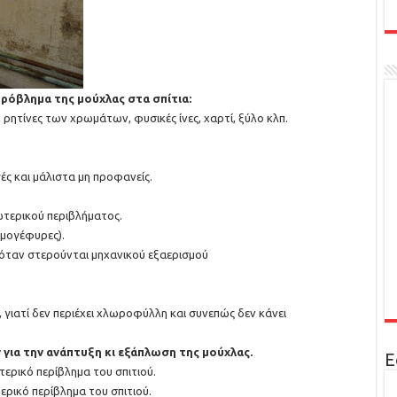
πρόβλημα της μούχλας στα σπίτια:
 ρητίνες των χρωμάτων, φυσικές ίνες, χαρτί, ξύλο κλπ.
ές και μάλιστα μη προφανείς.
ωτερικού περιβλήματος.
ρμογέφυρες).
α όταν στερούνται μηχανικού εξαερισμού
 γιατί δεν περιέχει χλωροφύλλη και συνεπώς δεν κάνει
 για την ανάπτυξη κι εξάπλωση της μούχλας.
Ε
τερικό περίβλημα του σπιτιού.
ερικό περίβλημα του σπιτιού.