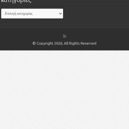
Kατηγορίες
© Copyright 2026, All Rights Reserved