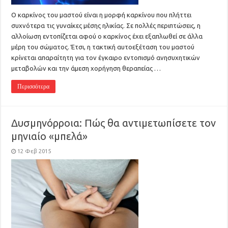
Ο καρκίνος του μαστού είναι η μορφή καρκίνου που πλήττει
συχνότερα τις γυναίκες μέσης ηλικίας. Σε πολλές περιπτώσεις, η
αλλοίωση εντοπίζεται αφού ο καρκίνος έχει εξαπλωθεί σε άλλα
μέρη του σώματος. Έτσι, η τακτική αυτοεξέταση του μαστού
κρίνεται απαραίτητη για τον έγκαιρο εντοπισμό ανησυχητικών
μεταβολών και την άμεση χορήγηση θεραπείας …
Περισσότερα
Δυσμηνόρροια: Πώς θα αντιμετωπίσετε τον
μηνιαίο «μπελά»
12 Φεβ 2015