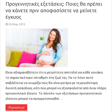
Προγεννητικές εξετάσεις: Ποιες θα πρέπει
να κάνετε πριν αποφασίσετε να μείνετε
έγκυος
26 Μαρ 2015
Είναι αδιαμφισβήτητο ότι η μητρότητα αποτελεί για κάθε γυναίκα
το σημαντικότερο «σταθμό» στη ζωή της. Για το λόγο αυτό
επιβάλλεται να γνωρίζει πώς θα γίνει μητέρα με τη μεγαλύτερη
δυνατή ασφάλεια, κάτι που μπορεί να εξασφαλιστεί από έναν πλήρη
προγεννητικό έλεγχο. Το σύνολο των εξετάσεων προγεννητικού
ελέγχου μπορεί να πραγματοποιηθεί …
Περισσότερα