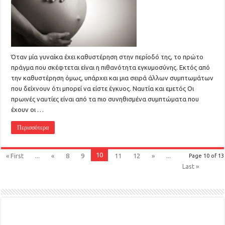
Όταν μία γυναίκα έχει καθυστέρηση στην περίοδό της, το πρώτο
πράγμα που σκέφτεται είναι η πιθανότητα εγκυμοσύνης. Εκτός από
την καθυστέρηση όμως, υπάρχει και μια σειρά άλλων συμπτωμάτων
που δείχνουν ότι μπορεί να είστε έγκυος. Ναυτία και εμετός Οι
πρωινές ναυτίες είναι από τα πιο συνηθισμένα συμπτώματα που
έχουν οι …
Περισσότερα
10
« First
...
«
8
9
11
12
»
...
Page 10 of 13
Last »