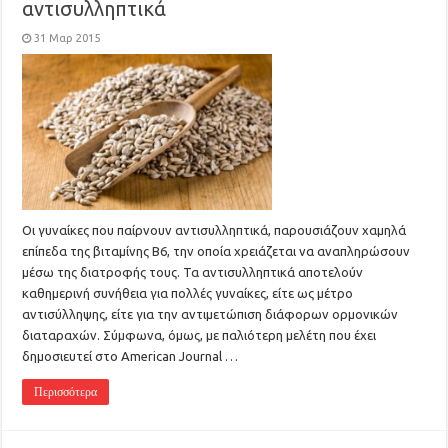
αντισυλληπτικά
31 Μαρ 2015
Οι γυναίκες που παίρνουν αντισυλληπτικά, παρουσιάζουν χαμηλά
επίπεδα της βιταμίνης Β6, την οποία χρειάζεται να αναπληρώσουν
μέσω της διατροφής τους. Τα αντισυλληπτικά αποτελούν
καθημερινή συνήθεια για πολλές γυναίκες, είτε ως μέτρο
αντισύλληψης, είτε για την αντιμετώπιση διάφορων ορμονικών
διαταραχών. Σύμφωνα, όμως, με παλιότερη μελέτη που έχει
δημοσιευτεί στο American Journal …
Περισσότερα