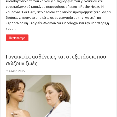
ευαισθητοποίηση του κοινού για τις μορφές του γυναικείου και
γυναικολογικού καρκίνου παρουσίασε σήμερα η Roche Hellas. Η
καμπάνια “For Her”, στο πλαίσιο της οποίας προγραμματίζεται σειρά
δράσεων, πραγματοποιείται σε συνεργασία με την Αστική μη
Κερδοσκοπική Εταιρεία «Women for Oncology» και την υποστήριξη
του …
Περισσότερα
Γυναικείες ασθένειες και οι εξετάσεις που
σώζουν ζωές
4 Μαρ 2015