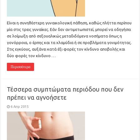
Είναι η συνηθέστερη γυναικολογική πάθηση, καθώς πλήττει περίπου
μία στις τρεις γυναίκες. Εάν δεν αντιμετωπιστεί, μπορεί να οδηγήσει
σε λοίμωξη από σεξουαλικώς μεταδιδόμενα νοσήματα όπως η
γονόρροια, ο έρπης και τα χλαμύδια ή σε προβλήματα γονιμότητας.
Στις εγκύους, αυξάνει κατά έξι φορές τον κίνδυνο αποβολής και
δύο φορές τον κίνδυνο …
Περισσότερα
Τέσσερα συμπτώματα περιόδου που δεν
πρέπει να αγνοήσετε
6 Απρ 2015