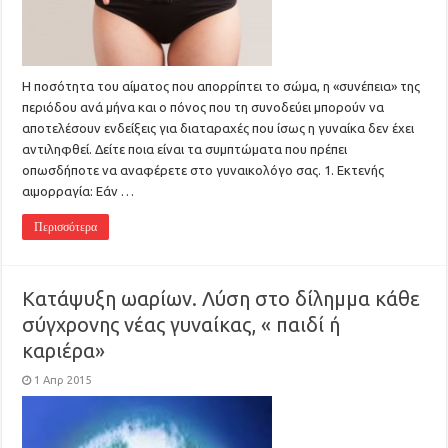
Η ποσότητα του αίματος που απορρίπτει το σώμα, η «συνέπεια» της
περιόδου ανά μήνα και ο πόνος που τη συνοδεύει μπορούν να
αποτελέσουν ενδείξεις για διαταραχές που ίσως η γυναίκα δεν έχει
αντιληφθεί. Δείτε ποια είναι τα συμπτώματα που πρέπει
οπωσδήποτε να αναφέρετε στο γυναικολόγο σας. 1. Εκτενής
αιμορραγία: Εάν …
Περισσότερα
Kατάψυξη ωαρίων. Λύση στο δίλημμα κάθε
σύγχρονης νέας γυναίκας, « παιδί ή
καριέρα»
1 Απρ 2015