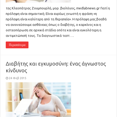
της Κλεοπάτρας Ζουμπουρλή, μορ. βιολόγος, medlabnews.gr Γιατί η
πρόληψη είναι σημαντική; Είναι ευρέως γνωστή η φράση «η
πρόληψη είναι καλύτερη από τη θεραπεία». Η πρόληψη μας βοηθά
να ανιχνεύσουμε ασθένειες όπως ο διαβήτης, ο καρκίνος και η
οστεοπόρωση σε αρχικά στάδια οπότε και είναι ευκολότερη η
αντιμετώπισή τους. Τα διαγνωστικά τεστ …
Περισσότερα
Διαβήτης και εγκυμοσύνη: ένας άγνωστος
κίνδυνος
24 Φεβ 2015