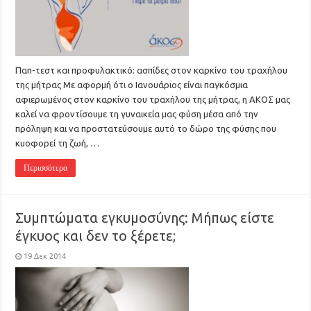
Παπ-τεστ και προφυλακτικό: ασπίδες στον καρκίνο του τραχήλου
της μήτρας Με αφορμή ότι ο Ιανουάριος είναι παγκόσμια
αφιερωμένος στον καρκίνο του τραχήλου της μήτρας, η ΑΚΟΣ μας
καλεί να φροντίσουμε τη γυναικεία μας φύση μέσα από την
πρόληψη και να προστατεύσουμε αυτό το δώρο της φύσης που
κυοφορεί τη ζωή, …
Περισσότερα
Συμπτώματα εγκυμοσύνης: Μήπως είστε
έγκυος και δεν το ξέρετε;
19 Δεκ 2014