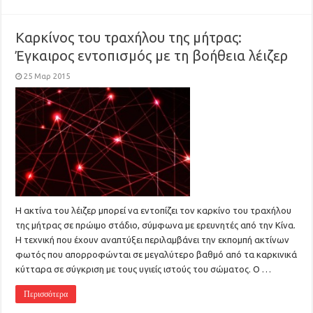
Καρκίνος του τραχήλου της μήτρας:
Έγκαιρος εντοπισμός με τη βοήθεια λέιζερ
25 Μαρ 2015
Η ακτίνα του λέιζερ μπορεί να εντοπίζει τον καρκίνο του τραχήλου
της μήτρας σε πρώιμο στάδιο, σύμφωνα με ερευνητές από την Κίνα.
Η τεχνική που έχουν αναπτύξει περιλαμβάνει την εκπομπή ακτίνων
φωτός που απορροφώνται σε μεγαλύτερο βαθμό από τα καρκινικά
κύτταρα σε σύγκριση με τους υγιείς ιστούς του σώματος. Ο …
Περισσότερα