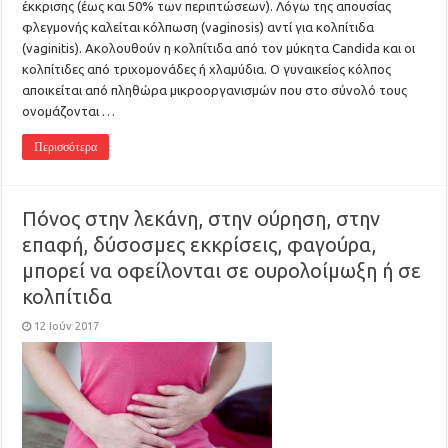
έκκρισης (έως και 50% των περιπτώσεων). Λόγω της απουσίας
φλεγμονής καλείται κόλπωση (vaginosis) αντί για κολπίτιδα
(vaginitis). Ακολουθούν η κολπίτιδα από τον μύκητα Candida και οι
κολπίτιδες από τριχομονάδες ή χλαμύδια. Ο γυναικείος κόλπος
αποικείται από πληθώρα μικροοργανισμών που στο σύνολό τους
ονομάζονται …
Περισσότερα
Πόνος στην λεκάνη, στην ούρηση, στην
επαφή, δύσοσμες εκκρίσεις, φαγούρα,
μπορεί να οφείλονται σε ουρολοίμωξη ή σε
κολπίτιδα
12 Ιούν 2017