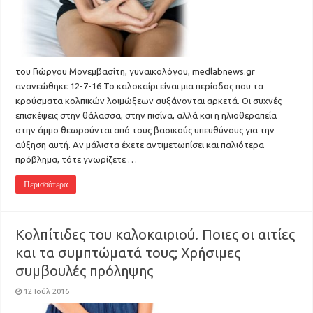
του Γιώργου Μονεμβασίτη, γυναικολόγου, medlabnews.gr
ανανεώθηκε 12-7-16 Το καλοκαίρι είναι μια περίοδος που τα
κρούσματα κολπικών λοιμώξεων αυξάνονται αρκετά. Οι συχνές
επισκέψεις στην θάλασσα, στην πισίνα, αλλά και η ηλιοθεραπεία
στην άμμο θεωρούνται από τους βασικούς υπευθύνους για την
αύξηση αυτή. Αν μάλιστα έχετε αντιμετωπίσει και παλιότερα
πρόβλημα, τότε γνωρίζετε …
Περισσότερα
Κολπίτιδες του καλοκαιριού. Ποιες οι αιτίες
και τα συμπτώματά τους; Χρήσιμες
συμβουλές πρόληψης
12 Ιούλ 2016