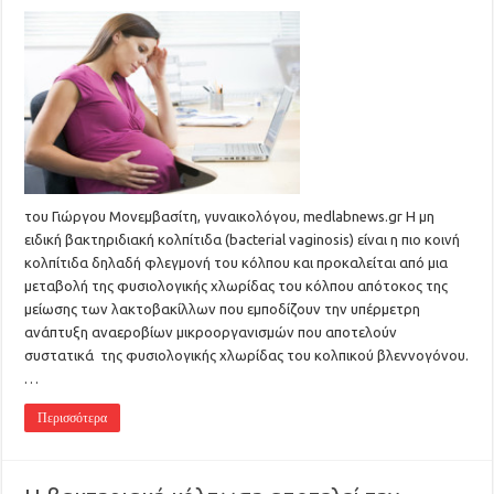
του Γιώργου Μονεμβασίτη, γυναικολόγου, medlabnews.gr Η μη
ειδική βακτηριδιακή κολπίτιδα (bacterial vaginosis) είναι η πιο κοινή
κολπίτιδα δηλαδή φλεγμονή του κόλπου και προκαλείται από μια
μεταβολή της φυσιολογικής χλωρίδας του κόλπου απότοκος της
μείωσης των λακτοβακίλλων που εμποδίζουν την υπέρμετρη
ανάπτυξη αναεροβίων μικροοργανισμών που αποτελούν
συστατικά της φυσιολογικής χλωρίδας του κολπικού βλεννογόνου.
…
Περισσότερα