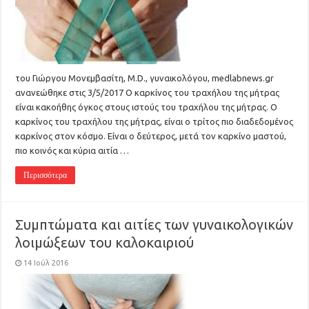
του Γιώργου Μονεμβασίτη, M.D., γυναικολόγου, medlabnews.gr
ανανεώθηκε στις 3/5/2017 Ο καρκίνος του τραχήλου της μήτρας
είναι κακοήθης όγκος στους ιστούς του τραχήλου της μήτρας. Ο
καρκίνος του τραχήλου της μήτρας, είναι ο τρίτος πιο διαδεδομένος
καρκίνος στον κόσμο. Είναι ο δεύτερος, μετά τον καρκίνο μαστού,
πιο κοινός και κύρια αιτία …
Περισσότερα
Συμπτώματα και αιτίες των γυναικολογικών
λοιμώξεων του καλοκαιριού
14 Ιούλ 2016