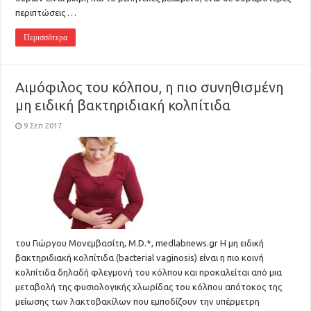
περιπτώσεις …
Περισσότερα
Αιμόφιλος του κόλπου, η πιο συνηθισμένη
μη ειδική βακτηριδιακή κολπίτιδα
9 Σεπ 2017
του Γιώργου Μονεμβασίτη, M.D.*, medlabnews.gr Η μη ειδική
βακτηριδιακή κολπίτιδα (bacterial vaginosis) είναι η πιο κοινή
κολπίτιδα δηλαδή φλεγμονή του κόλπου και προκαλείται από μια
μεταβολή της φυσιολογικής χλωρίδας του κόλπου απότοκος της
μείωσης των λακτοβακίλων που εμποδίζουν την υπέρμετρη