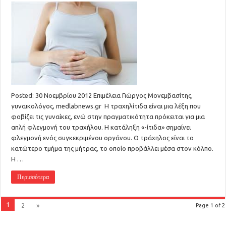
Posted: 30 Νοεμβρίου 2012 Επιμέλεια Γιώργος Μονεμβασίτης,
γυναικολόγος, medlabnews.gr Η τραχηλίτιδα είναι μια λέξη που
φοβίζει τις γυναίκες, ενώ στην πραγματικότητα πρόκειται για μια
απλή φλεγμονή του τραχήλου. Η κατάληξη «-ίτιδα» σημαίνει
φλεγμονή ενός συγκεκριμένου οργάνου. Ο τράχηλος είναι το
κατώτερο τμήμα της μήτρας, το οποίο προβάλλει μέσα στον κόλπο.
Η …
Περισσότερα
1
2
»
Page 1 of 2