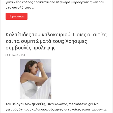
γυναικείος κόλπος αποικείται από πληθώρα μικροοργανισμών που
στο σύνολό τους …
Περισσότερα
Κολπίτιδες του καλοκαιριού. Ποιες οι αιτίες
και τα συμπτώματά τους; Χρήσιμες
συμβουλές πρόληψης
13 Ιούλ 2014
του Γιώργου Μονεμβασίτη, Γυναικολόγος, medlabnews.gr Είναι
γεγονός ότι τους καλοκαιρινούς μήνες, οι γυναίκες ταλαιπωρούνται