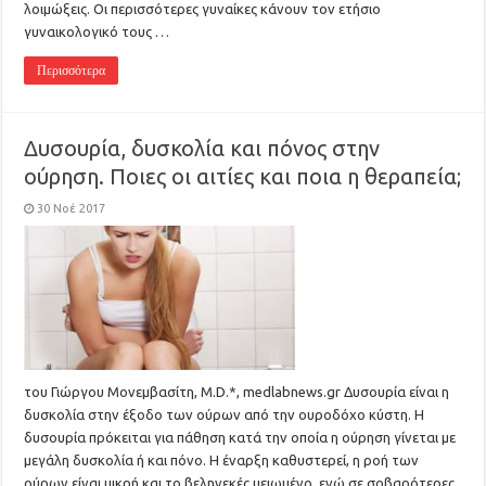
λοιμώξεις. Οι περισσότερες γυναίκες κάνουν τον ετήσιο
γυναικολογικό τους …
Περισσότερα
Δυσουρία, δυσκολία και πόνος στην
ούρηση. Ποιες οι αιτίες και ποια η θεραπεία;
30 Νοέ 2017
του Γιώργου Μονεμβασίτη, M.D.*, medlabnews.gr Δυσουρία είναι η
δυσκολία στην έξοδο των ούρων από την ουροδόχο κύστη. Η
δυσουρία πρόκειται για πάθηση κατά την οποία η ούρηση γίνεται με
μεγάλη δυσκολία ή και πόνο. Η έναρξη καθυστερεί, η ροή των
ούρων είναι μικρή και το βεληνεκές μειωμένο, ενώ σε σοβαρότερες