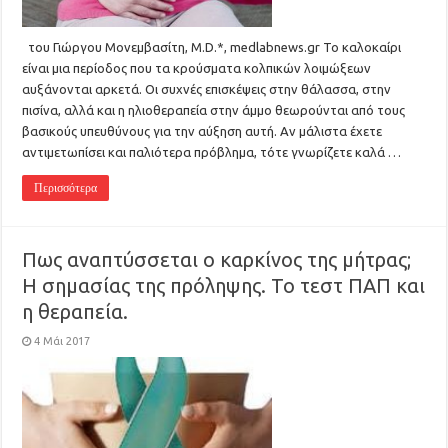
του Γιώργου Μονεμβασίτη, M.D.*, medlabnews.gr Το καλοκαίρι
είναι μια περίοδος που τα κρούσματα κολπικών λοιμώξεων
αυξάνονται αρκετά. Οι συχνές επισκέψεις στην θάλασσα, στην
πισίνα, αλλά και η ηλιοθεραπεία στην άμμο θεωρούνται από τους
βασικούς υπευθύνους για την αύξηση αυτή. Αν μάλιστα έχετε
αντιμετωπίσει και παλιότερα πρόβλημα, τότε γνωρίζετε καλά …
Περισσότερα
Πως αναπτύσσεται ο καρκίνος της μήτρας;
Η σημασίας της πρόληψης. Το τεστ ΠΑΠ και
η θεραπεία.
4 Μάι 2017