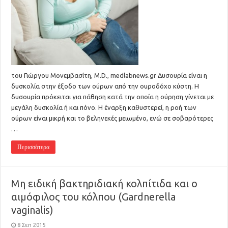
του Γιώργου Μονεμβασίτη, M.D., medlabnews.gr Δυσουρία είναι η
δυσκολία στην έξοδο των ούρων από την ουροδόχο κύστη. Η
δυσουρία πρόκειται για πάθηση κατά την οποία η ούρηση γίνεται με
μεγάλη δυσκολία ή και πόνο. Η έναρξη καθυστερεί, η ροή των
ούρων είναι μικρή και το βεληνεκές μειωμένο, ενώ σε σοβαρότερες
…
Περισσότερα
Μη ειδική βακτηριδιακή κολπίτιδα και ο
αιμόφιλος του κόλπου (Gardnerella
vaginalis)
8 Σεπ 2015