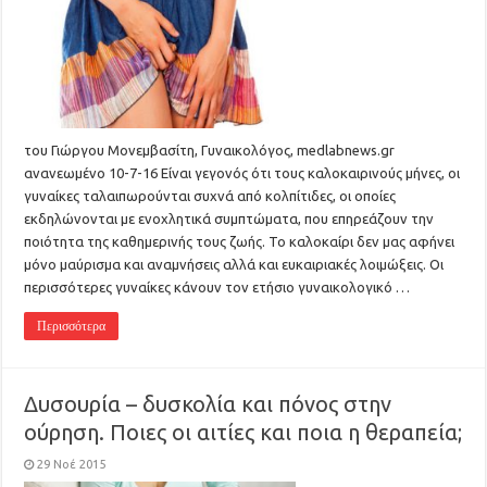
του Γιώργου Μονεμβασίτη, Γυναικολόγος, medlabnews.gr
ανανεωμένο 10-7-16 Είναι γεγονός ότι τους καλοκαιρινούς μήνες, οι
γυναίκες ταλαιπωρούνται συχνά από κολπίτιδες, οι οποίες
εκδηλώνονται με ενοχλητικά συμπτώματα, που επηρεάζουν την
ποιότητα της καθημερινής τους ζωής. Το καλοκαίρι δεν μας αφήνει
μόνο μαύρισμα και αναμνήσεις αλλά και ευκαιριακές λοιμώξεις. Οι
περισσότερες γυναίκες κάνουν τον ετήσιο γυναικολογικό …
Περισσότερα
Δυσουρία – δυσκολία και πόνος στην
ούρηση. Ποιες οι αιτίες και ποια η θεραπεία;
29 Νοέ 2015