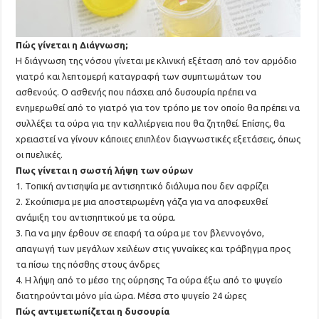
Πώς γίνεται η Διάγνωση;
Η διάγνωση της νόσου γίνεται με κλινική εξέταση από τον αρμόδιο
γιατρό και λεπτομερή καταγραφή των συμπτωμάτων του
ασθενούς. Ο ασθενής που πάσχει από δυσουρία πρέπει να
ενημερωθεί από το γιατρό για τον τρόπο με τον οποίο θα πρέπει να
συλλέξει τα ούρα για την καλλιέργεια που θα ζητηθεί. Επίσης, θα
χρειαστεί να γίνουν κάποιες επιπλέον διαγνωστικές εξετάσεις, όπως
οι πυελικές.
Πως γίνεται η σωστή λήψη των ούρων
1. Τοπική αντισηψία με αντισηπτικό διάλυμα που δεν αφρίζει
2. Σκούπισμα με μια αποστειρωμένη γάζα για να αποφευχθεί
ανάμιξη του αντισηπτικού με τα ούρα.
3. Για να μην έρθουν σε επαφή τα ούρα με τον βλεννογόνο,
απαγωγή των μεγάλων χειλέων στις γυναίκες και τράβηγμα προς
τα πίσω της πόσθης στους άνδρες
4. Η λήψη από το μέσο της ούρησης Τα ούρα έξω από το ψυγείο
διατηρούνται μόνο μία ώρα. Μέσα στο ψυγείο 24 ώρες
Πώς αντιμετωπίζεται η δυσουρία