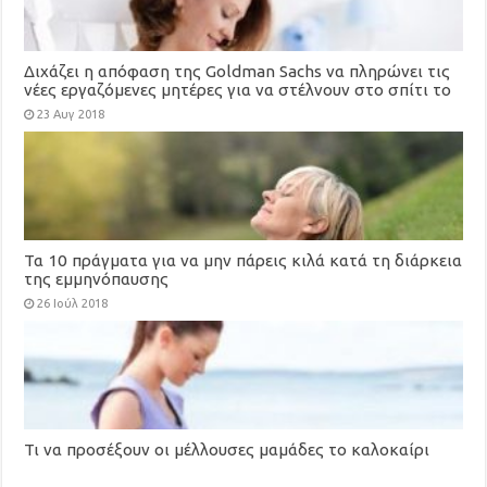
Διχάζει η απόφαση της Goldman Sachs να πληρώνει τις
νέες εργαζόμενες μητέρες για να στέλνουν στο σπίτι το
μητρικό γάλα
23 Αυγ 2018
Τα 10 πράγματα για να μην πάρεις κιλά κατά τη διάρκεια
της εμμηνόπαυσης
26 Ιούλ 2018
Τι να προσέξουν οι μέλλουσες μαμάδες το καλοκαίρι