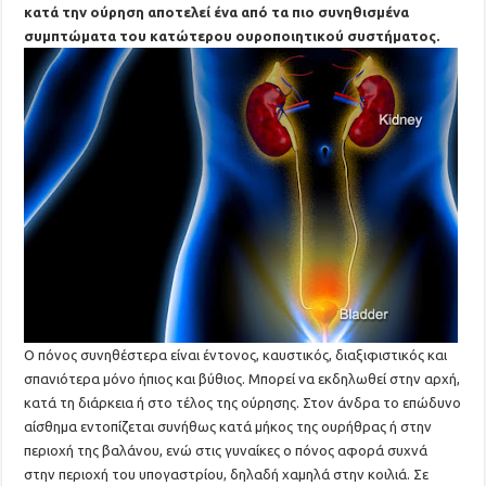
κατά την ούρηση αποτελεί ένα από τα πιο συνηθισμένα
συμπτώματα του κατώτερου ουροποιητικού συστήματος.
Ο πόνος συνηθέστερα είναι έντονος, καυστικός, διαξιφιστικός και
σπανιότερα μόνο ήπιος και βύθιος. Μπορεί να εκδηλωθεί στην αρχή,
κατά τη διάρκεια ή στο τέλος της ούρησης. Στον άνδρα το επώδυνο
αίσθημα εντοπίζεται συνήθως κατά μήκος της ουρήθρας ή στην
περιοχή της βαλάνου, ενώ στις γυναίκες ο πόνος αφορά συχνά
στην περιοχή του υπογαστρίου, δηλαδή χαμηλά στην κοιλιά. Σε