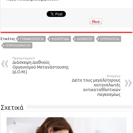
Ετικέτες
ΓΥΝΑΙΚΟΛΟΓΙΑ
ΚΟΛΠΙΤΙΔΑ
ΛΟΊΜΩΞΗ
ΟΥΡΟΛΟΓΙΑ
ΟΥΡΟΛΟΙΜΩΞΗ
Προηγούμενο
Διάσκεψη Διεθνούς
Οργανισμού Μετανάστευσης
(Δ.Ο.Μ.)
Επόμενο
Δείτε τους μεγαλύτερους
καταναλωτές
αντικαταθλιπτικών
παγκοσμίως
Σχετικά