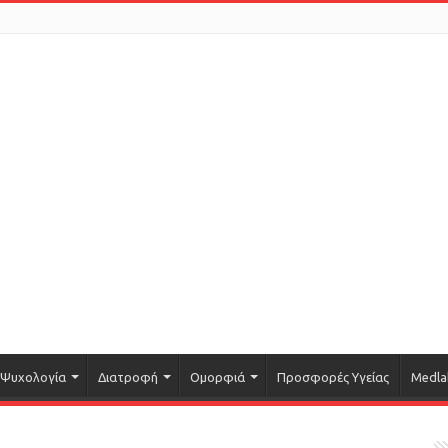
Ψυχολογία
Διατροφή
Ομορφιά
Προσφορές Υγείας
Medla