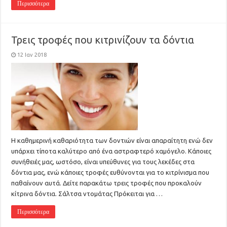
Περισσότερα
Τρεις τροφές που κιτρινίζουν τα δόντια
12 Ιαν 2018
Η καθημερινή καθαριότητα των δοντιών είναι απαραίτητη ενώ δεν
υπάρχει τίποτα καλύτερο από ένα αστραφτερό χαμόγελο. Κάποιες
συνήθειές μας, ωστόσο, είναι υπεύθυνες για τους λεκέδες στα
δόντια μας, ενώ κάποιες τροφές ευθύνονται για το κιτρίνισμα που
παθαίνουν αυτά. Δείτε παρακάτω τρεις τροφές που προκαλούν
κίτρινα δόντια. Σάλτσα ντομάτας Πρόκειται για …
Περισσότερα