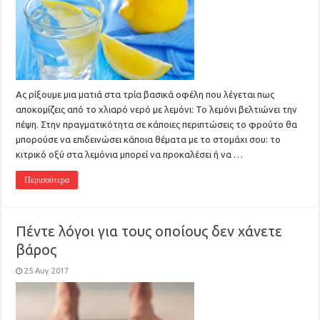
Ας ρίξουμε μια ματιά στα τρία βασικά οφέλη που λέγεται πως
αποκομίζεις από το χλιαρό νερό με λεμόνι: Το λεμόνι βελτιώνει την
πέψη. Στην πραγματικότητα σε κάποιες περιπτώσεις το φρούτο θα
μπορούσε να επιδεινώσει κάποια θέματα με το στομάχι σου: το
κιτρικό οξύ στα λεμόνια μπορεί να προκαλέσει ή να …
Περισσότερα
Πέντε λόγοι για τους οποίους δεν χάνετε
βάρος
25 Αυγ 2017