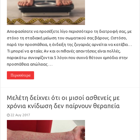
Αποφασίσατε να προσέξετε λίγο περισσότερο τη διατροφή σας, με
στόχο τη σταδιακή μείωση του σωματικού σας βάρους. Ωστόσο,
παρά την προσπάθεια, η ένδειξη της ζυγαριάς αρνείται να κατέβει…
Τι μπορεί να φταίει; Αν και οι πιθανές απαντήσεις είναι πολλές,
παρακάτω συνοψίζονται 5 λόγοι που συχνά θέτουν εμπόδια στην
προσπάθεια απώλειας …
Περισσότερα
Μελέτη δείχνει ότι οι μισοί ασθενείς με
χρόνια κνίδωση δεν παίρνουν θεραπεία
22 Αυγ 2017