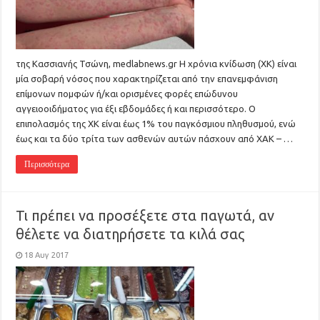
της Κασσιανής Τσώνη, medlabnews.gr Η χρόνια κνίδωση (ΧΚ) είναι
μία σοβαρή νόσος που χαρακτηρίζεται από την επανεμφάνιση
επίμονων πομφών ή/και ορισμένες φορές επώδυνου
αγγειοοιδήματος για έξι εβδομάδες ή και περισσότερο. Ο
επιπολασμός της ΧΚ είναι έως 1% του παγκόσμιου πληθυσμού, ενώ
έως και τα δύο τρίτα των ασθενών αυτών πάσχουν από ΧΑΚ – …
Περισσότερα
Τι πρέπει να προσέξετε στα παγωτά, αν
θέλετε να διατηρήσετε τα κιλά σας
18 Αυγ 2017