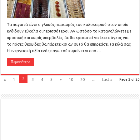
Τα παγωτά είναι ο γλυκός πειρασμός του καλοκαιριού στον οποίο
ενδίδουν εύκολα οι περισσότεροι. Αν ωστόσο το καταναλώνετε με
προσοχή και χωρίς υπερβολές, δε θα χρειαστεί να έχετε άγχος για
το πόσες θερμίδες θα πάρετε και αν αυτό θα επηρεάσει τα κιλά σας.
Η ενεργειακή αξία ενός παγωτού κυμαίνεται από …
Περισσότερα
2
«
1
3
4
5
»
10
20
...
Last »
Page 2 of 20