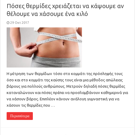
Πόσες θερμίδες χρειάζεται να κάψουμε αν
θέλουμε να χάσουμε ένα κιλό
29 Οκτ 2017
Η μέτρηση των θερμίδων τόσο στο κομμάτι της πρόσληψής τους
όσο και στο κομμάτι της καύσης τους είναι μια μέθοδος απώλειας
βάρους για πολλούς ανθρώπους. Μετρούν δηλαδή πόσες θερμίδες
καταναλώνουν και πόσες πρέπει να προσλαμβάνουν καθημερινά για
να χάσουν βάρος. Επιπλέον κάνουν ανάλογη γυμναστική για να
χάσουν τις θερμίδες που …
Περισσότερα