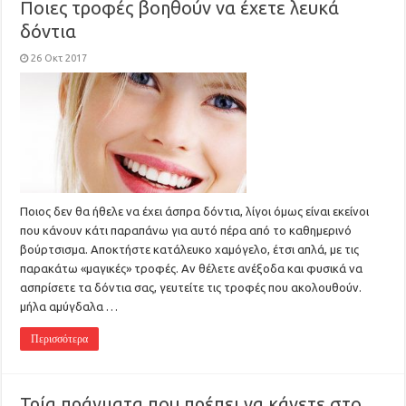
Ποιες τροφές βοηθούν να έχετε λευκά
δόντια
26 Οκτ 2017
Ποιος δεν θα ήθελε να έχει άσπρα δόντια, λίγοι όμως είναι εκείνοι
που κάνουν κάτι παραπάνω για αυτό πέρα από το καθημερινό
βούρτσισμα. Αποκτήστε κατάλευκο χαμόγελο, έτσι απλά, με τις
παρακάτω «μαγικές» τροφές. Αν θέλετε ανέξοδα και φυσικά να
ασπρίσετε τα δόντια σας, γευτείτε τις τροφές που ακολουθούν.
μήλα αμύγδαλα …
Περισσότερα
Τρία πράγματα που πρέπει να κάνετε στο