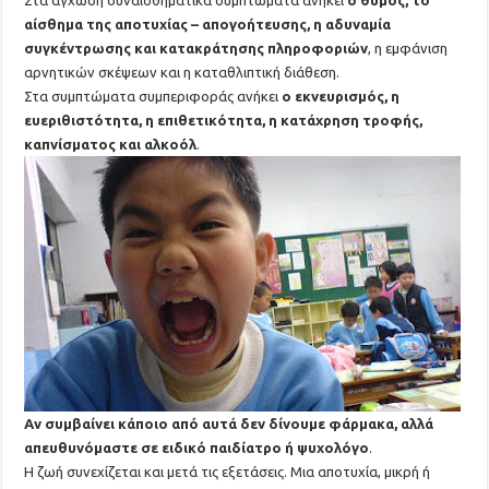
αίσθημα της αποτυχίας – απογοήτευσης, η αδυναμία
συγκέντρωσης και κατακράτησης πληροφοριών
, η εμφάνιση
αρνητικών σκέψεων και η καταθλιπτική διάθεση.
Στα συμπτώματα συμπεριφοράς ανήκει
ο εκνευρισμός, η
ευεριθιστότητα, η επιθετικότητα, η κατάχρηση τροφής,
καπνίσματος και αλκοόλ
.
Αν συμβαίνει κάποιο από αυτά δεν δίνουμε φάρμακα, αλλά
απευθυνόμαστε σε ειδικό παιδίατρο ή ψυχολόγο
.
Η ζωή συνεχίζεται και μετά τις εξετάσεις. Μια αποτυχία, μικρή ή