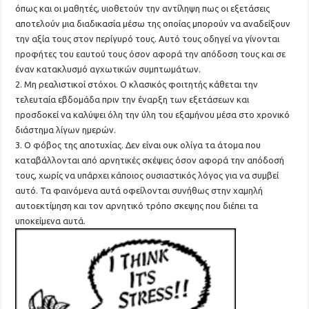
όπως και οι μαθητές, υιοθετούν την αντίληψη πως οι εξετάσεις
αποτελούν μια διαδικασία μέσω της οποίας μπορούν να αναδείξουν
την αξία τους στον περίγυρό τους. Αυτό τους οδηγεί να γίνονται
προφήτες του εαυτού τους όσον αφορά την απόδοση τους και σε
έναν κατακλυσμό αγχωτικών συμπτωμάτων.
2. Μη ρεαλιστικοί στόχοι. Ο κλασικός φοιτητής κάθεται την
τελευταία εβδομάδα πριν την έναρξη των εξετάσεων και
προσδοκεί να καλύψει όλη την ύλη του εξαμήνου μέσα στο χρονικό
διάστημα λίγων ημερών.
3. Ο φόβος της αποτυχίας. Δεν είναι ουκ ολίγα τα άτομα που
καταβάλλονται από αρνητικές σκέψεις όσον αφορά την απόδοσή
τους, χωρίς να υπάρχει κάποιος ουσιαστικός λόγος για να συμβεί
αυτό. Τα φαινόμενα αυτά οφείλονται συνήθως στην χαμηλή
αυτοεκτίμηση και τον αρνητικό τρόπο σκεψης που διέπει τα
υποκείμενα αυτά.