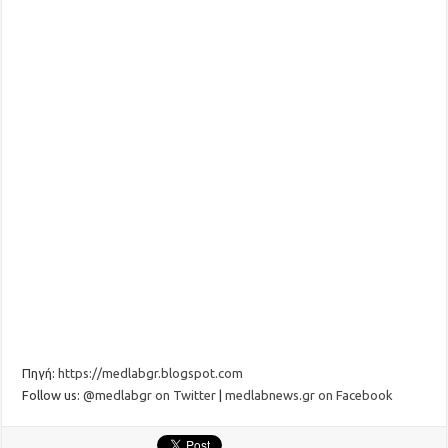
Πηγή:
https://medlabgr.blogspot.com
Follow us:
@medlabgr on Twitter
|
medlabnews.gr on Facebook