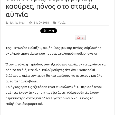
καούρες, πόνος στο στομάχι,
αϋπνία
Iatrika Nea
5 Ιούν 2018
Υγεία
της Βικτωρίας Πολύζου, σύμβουλος ψυχικής υγείας, σύμβουλος
σχολικού επαγγελματικού προσανατολισμού
medlabnews.gr
Όταν φτάνει η περίοδος των εξετάσεων αρχίζουν να αγχώνονται
όλα τα παιδιά, είτε είναι καλοί μαθητές είτε όχι. Έχουν πολύ
διάβασμα, σκέφτονται αν θα καταφέρουν να πετύχουν και όλο
αυτό τα πανικοβάλει.
Το άγχος πριν τις εξετάσεις είναι φυσιολογικό! Οι περισσότεροι
μαθητές έχουν άγχος πριν τις εξετάσεις. Aλλοι μαθητές έχουν
περισσότερο άγχος και άλλοι λιγότερο και ο κάθε ένας το
εκδηλώνει διαφορετικά.