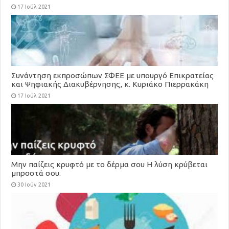
17 Ιούλ 2021
Συνάντηση εκπροσώπων ΣΦΕΕ με υπουργό Επικρατείας
και Ψηφιακής Διακυβέρνησης, κ. Κυριάκο Πιερρακάκη
17 Ιούλ 2021
Μην παίζεις κρυφτό με το δέρμα σου Η λύση κρύβεται
μπροστά σου.
30 Ιούν 2021