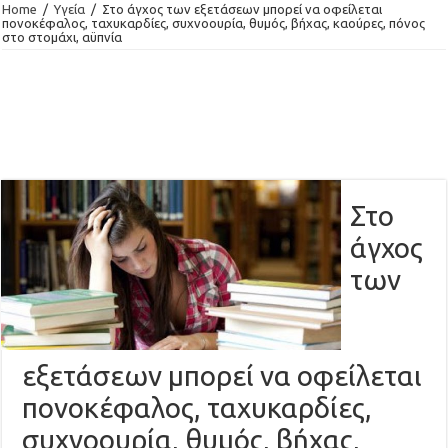
Home
/
Υγεία
/
Στo άγχος των εξετάσεων μπορεί να οφείλεται
πονοκέφαλος, ταχυκαρδίες, συχνοουρία, θυμός, βήχας, καούρες, πόνος
στο στομάχι, αϋπνία
Στo
άγχος
των
εξετάσεων μπορεί να οφείλεται
πονοκέφαλος, ταχυκαρδίες,
συχνοουρία, θυμός, βήχας,