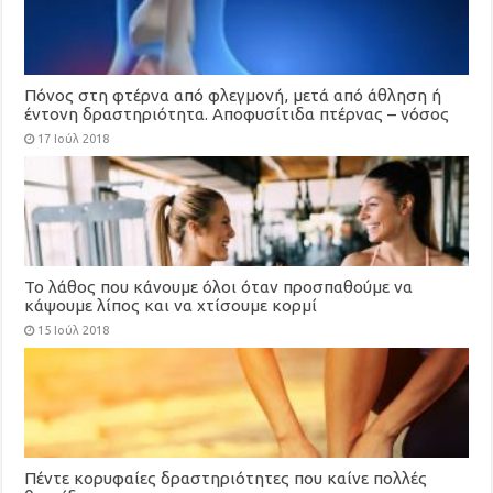
Πόνος στη φτέρνα από φλεγμονή, μετά από άθληση ή
έντονη δραστηριότητα. Αποφυσίτιδα πτέρνας – νόσος
Sever
17 Ιούλ 2018
Το λάθος που κάνουμε όλοι όταν προσπαθούμε να
κάψουμε λίπος και να χτίσουμε κορμί
15 Ιούλ 2018
Πέντε κορυφαίες δραστηριότητες που καίνε πολλές