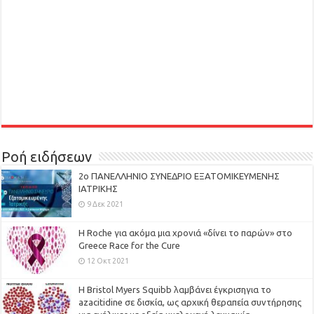
Ροή ειδήσεων
2ο ΠΑΝΕΛΛΗΝΙΟ ΣΥΝΕΔΡΙΟ ΕΞΑΤΟΜΙΚΕΥΜΕΝΗΣ
ΙΑΤΡΙΚΗΣ
9 Δεκ 2021
H Roche για ακόμα μια χρονιά «δίνει το παρών» στο
Greece Race for the Cure
12 Οκτ 2021
Η Bristol Myers Squibb λαμβάνει έγκρισηγια το
azacitidine σε δισκία, ως αρχική θεραπεία συντήρησης