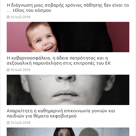
Η διάγνωση μιας σοβαρής χρόνιας πάθησης δεν είναι το
… τέλος του κόσμου
16 Ιούλ 2018
Η κυβερνοασφάλεια, η άδεια πατρότητας και η
σεξουαλική παρενόχληση στις επιτροπές του ΕΚ
10 Ιούλ 2018
Απαραίτητη η καθημερινή επικοινωνία γονιών και
παιδιών για θέματα εκφοβισμού
10 Ιούλ 2018