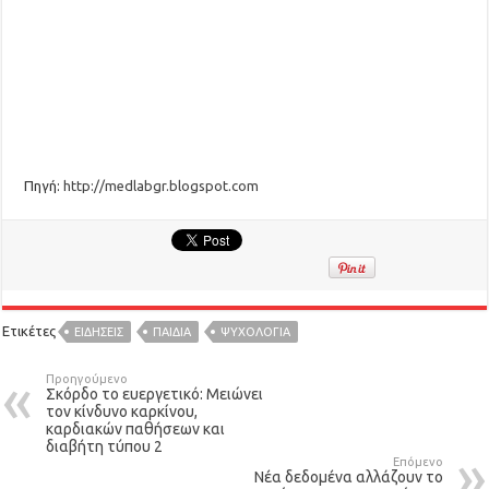
Πηγή:
http://medlabgr.blogspot.com
Ετικέτες
ΕΙΔΉΣΕΙΣ
ΠΑΙΔΙΑ
ΨΥΧΟΛΟΓΙΑ
Προηγούμενο
Σκόρδο το ευεργετικό: Μειώνει
τον κίνδυνο καρκίνου,
καρδιακών παθήσεων και
διαβήτη τύπου 2
Επόμενο
Νέα δεδομένα αλλάζουν το