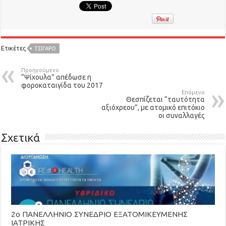
Ετικέτες
ΤΣΙΓΆΡΟ
Προηγούμενο
“Ψίχουλα” απέδωσε η
φοροκαταιγίδα του 2017
Επόμενο
Θεσπίζεται “ταυτότητα
αξιόχρεου”, με ατομικό επιτόκιο
οι συναλλαγές
Σχετικά
2ο ΠΑΝΕΛΛΗΝΙΟ ΣΥΝΕΔΡΙΟ ΕΞΑΤΟΜΙΚΕΥΜΕΝΗΣ
ΙΑΤΡΙΚΗΣ