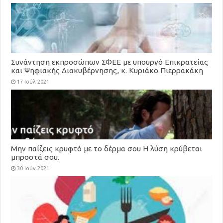
Συνάντηση εκπροσώπων ΣΦΕΕ με υπουργό Επικρατείας
και Ψηφιακής Διακυβέρνησης, κ. Κυριάκο Πιερρακάκη
17 Ιούλ 2021
Μην παίζεις κρυφτό με το δέρμα σου Η λύση κρύβεται
μπροστά σου.
30 Ιούν 2021