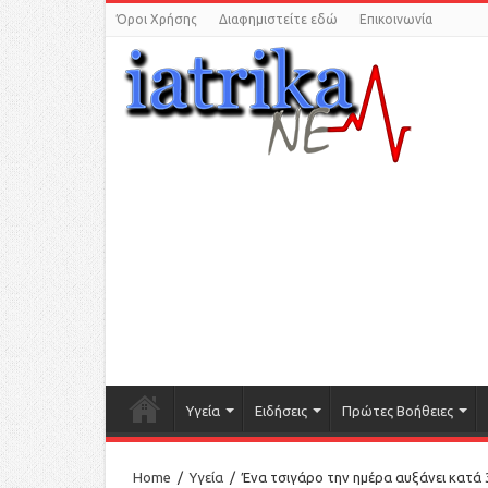
Όροι Χρήσης
Διαφημιστείτε εδώ
Επικοινωνία
Υγεία
Ειδήσεις
Πρώτες Βοήθειες
Home
/
Υγεία
/
Ένα τσιγάρο την ημέρα αυξάνει κατά 