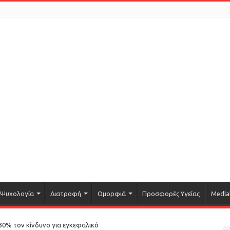
Ψυχολογία
Διατροφή
Ομορφιά
Προσφορές Υγείας
Medla
30% τον κίνδυνο για εγκεφαλικό