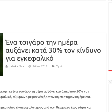
Ένα τσιγάρο την ημέρα
αυξάνει κατά 30% τον κίνδυνο
για εγκεφαλικό
Iatrika Nea
26 Ιαν 2018
Υγεία
κόμη κι ένα τσιγάρο τη μέρα αυξάνει κατά περίπου 50% τον
εφαλικό, σύμφωνα με μια νέα βρετανική επιστημονική έρευνα.
 ημερησίως είναι μεγαλύτερος από ό,τι θεωρείτο έως τώρα και