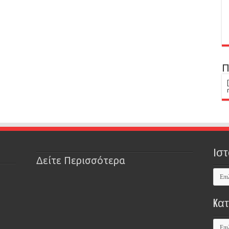
Π
Ιστ
Δείτε Περισσότερα
Kα