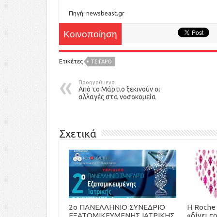
Πηγή: newsbeast.gr
Κοινοποίηση
Ετικέτες
ΤΣΙΓΆΡΟ
Προηγούμενο
Από το Μάρτιο ξεκινούν οι
αλλαγές στα νοσοκομεία
Σχετικά
2ο ΠΑΝΕΛΛΗΝΙΟ ΣΥΝΕΔΡΙΟ
H Roche 
ΕΞΑΤΟΜΙΚΕΥΜΕΝΗΣ ΙΑΤΡΙΚΗΣ
«δίνει τ