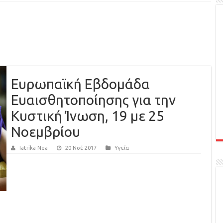
Ευρωπαϊκή Εβδομάδα
Ευαισθητοποίησης για την
Κυστική Ίνωση, 19 με 25
Νοεμβρίου
Iatrika Nea
20 Νοέ 2017
Υγεία