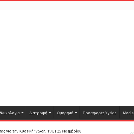
Ψυχολογία
Διατροφή
Ομορφιά
Προσφορές Υγείας
Medla
ς για την Κυστική Ίνωση, 19 με 25 Νοεμβρίου