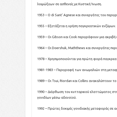
λοιμώξεων σε ασθενείς με Κυστική Ίνωση.
1953 – Ο di Sant’ Agnese και συνεργάτες του περι
1955 – Εξετάζεται η χρήση παγκρεατικών ενζύμων.
1959 – Οι Gibson και Cook περιγράφουν μια ακριβή
1964 – Οι Doershuk, Maththews και συνεργάτες π
1978 – Χρησιμοποιούνται για πρώτη φορά παγκρεατ
1981-1983 – Περιγραφή των ανωμαλιών στη μεταφο
1989 – Οι Tsui, Riordan και Collins ανακαλύπτουν το
1990 – Διόρθωση του κυτταρικού ελαττώματος στη
γονιδίων μέσω αδενοϊού.
1992 – Πρώτες δοκιμές γονιδιακής μεταφοράς σε ασ