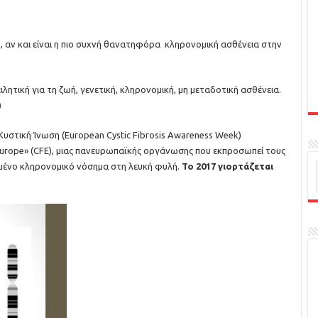
, αν και είναι η πιο συχνή θανατηφόρα κληρονομική ασθένεια στην
πειλητική για τη ζωή, γενετική, κληρονομική, μη μεταδοτική ασθένεια.
)
υστική Ίνωση (European Cystic Fibrosis Awareness Week)
 Europe» (CFE), μιας πανευρωπαϊκής οργάνωσης που εκπροσωπεί τους
ομένο κληρονομικό νόσημα στη λευκή φυλή.
Το 2017 γιορτάζεται