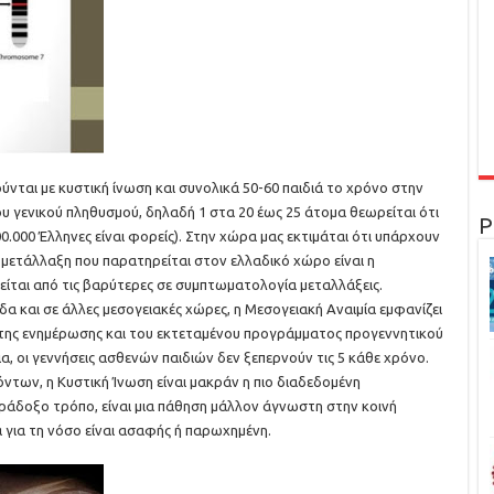
ούνται με κυστική ίνωση και συνολικά 50-60 παιδιά το χρόνο στην
ου γενικού πληθυσμού, δηλαδή 1 στα 20 έως 25 άτομα θεωρείται ότι
Ρ
0.000 Έλληνες είναι φορείς). Στην χώρα μας εκτιμάται ότι υπάρχουν
 μετάλλαξη που παρατηρείται στον ελλαδικό χώρο είναι η
είται από τις βαρύτερες σε συμπτωματολογία μεταλλάξεις.
δα και σε άλλες μεσογειακές χώρες, η Μεσογειακή Αναιμία εμφανίζει
της ενημέρωσης και του εκτεταμένου προγράμματος προγεννητικού
α, οι γεννήσεις ασθενών παιδιών δεν ξεπερνούν τις 5 κάθε χρόνο.
ντων, η Κυστική Ίνωση είναι μακράν η πιο διαδεδομένη
ράδοξο τρόπο, είναι μια πάθηση μάλλον άγνωστη στην κοινή
α για τη νόσο είναι ασαφής ή παρωχημένη.