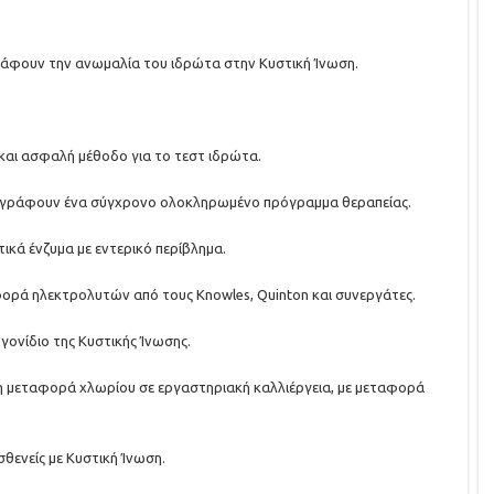
γράφουν την ανωμαλία του ιδρώτα στην Κυστική Ίνωση.
 και ασφαλή μέθοδο για το τεστ ιδρώτα.
εριγράφουν ένα σύγχρονο ολοκληρωμένο πρόγραμμα θεραπείας.
ικά ένζυμα με εντερικό περίβλημα.
ρά ηλεκτρολυτών από τους Knowles, Quinton και συνεργάτες.
 γονίδιο της Κυστικής Ίνωσης.
 μεταφορά χλωρίου σε εργαστηριακή καλλιέργεια, με μεταφορά
θενείς με Κυστική Ίνωση.