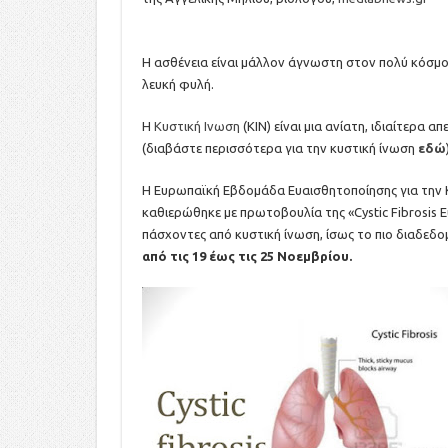
Η ασθένεια είναι μάλλον άγνωστη στον πολύ κόσμο
λευκή φυλή.
Η
Κυστική Ινωση
(ΚΙΝ) είναι μια ανίατη, ιδιαίτερα α
(διαβάστε περισσότερα για την κυστική ίνωση
εδώ
Η Ευρωπαϊκή Εβδομάδα Ευαισθητοποίησης για την Κ
καθιερώθηκε με πρωτοβουλία της «Cystic Fibrosis
πάσχοντες από κυστική ίνωση, ίσως το πιο διαδεδ
από τις 19 έως τις 25 Νοεμβρίου.