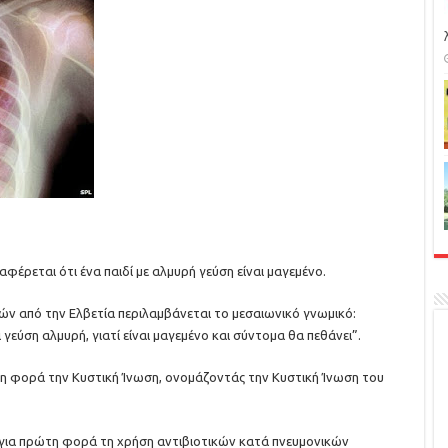
φέρεται ότι ένα παιδί με αλμυρή γεύση είναι μαγεμένο.
ιών από την Ελβετία περιλαμβάνεται το μεσαιωνικό γνωμικό:
 γεύση αλμυρή, γιατί είναι μαγεμένο και σύντομα θα πεθάνει”.
τη φορά την Κυστική Ίνωση, ονομάζοντάς την Κυστική Ίνωση του
ν για πρώτη φορά τη χρήση αντιβιοτικών κατά πνευμονικών