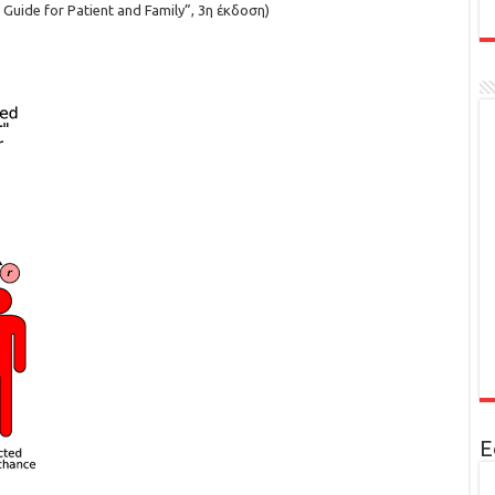
A Guide for Patient and Family”, 3η έκδοση)
Ε