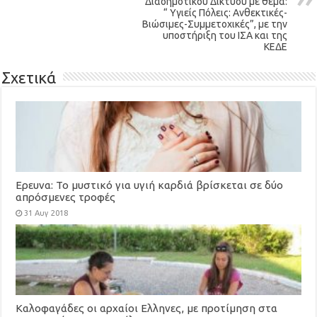
Διαδημοτικού Δικτύου με θέμα:
“ Υγιείς Πόλεις: Ανθεκτικές-
Βιώσιμες-Συμμετοχικές”, με την
υποστήριξη του ΙΣΑ και της
ΚΕΔΕ
Σχετικά
Ερευνα: To μυστικό για υγιή καρδιά βρίσκεται σε δύο
απρόσμενες τροφές
31 Αυγ 2018
Καλοφαγάδες οι αρχαίοι Ελληνες, με προτίμηση στα