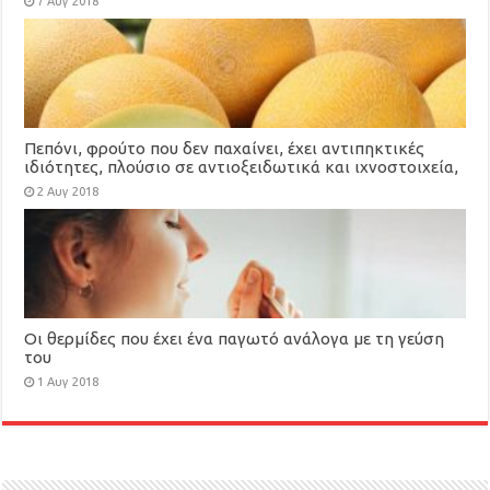
7 Αυγ 2018
Πεπόνι, φρούτο που δεν παχαίνει, έχει αντιπηκτικές
ιδιότητες, πλούσιο σε αντιοξειδωτικά και ιχνοστοιχεία,
βοηθά στο αδυνάτισμα
2 Αυγ 2018
Οι θερμίδες που έχει ένα παγωτό ανάλογα με τη γεύση
του
1 Αυγ 2018