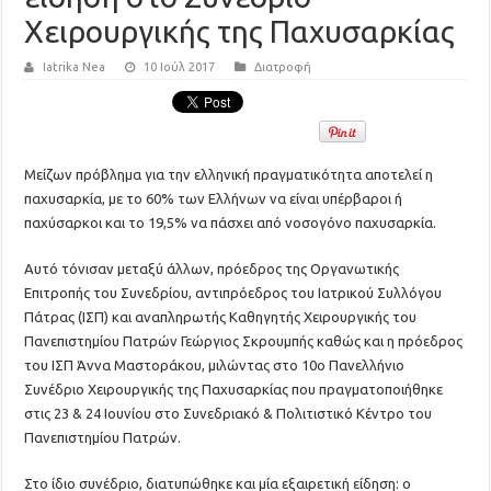
Χειρουργικής της Παχυσαρκίας
Iatrika Nea
10 Ιούλ 2017
Διατροφή
Μείζων πρόβλημα για την ελληνική πραγματικότητα αποτελεί η
παχυσαρκία, με το 60% των Ελλήνων να είναι υπέρβαροι ή
παχύσαρκοι και το 19,5% να πάσχει από νοσογόνο παχυσαρκία.
Αυτό τόνισαν μεταξύ άλλων, πρόεδρος της Οργανωτικής
Επιτροπής του Συνεδρίου, αντιπρόεδρος του Ιατρικού Συλλόγου
Πάτρας (ΙΣΠ) και αναπληρωτής Καθηγητής Χειρουργικής του
Πανεπιστημίου Πατρών Γεώργιος Σκρουμπής καθώς και η πρόεδρος
του ΙΣΠ Άννα Μαστοράκου, μιλώντας στο 10ο Πανελλήνιο
Συνέδριο Χειρουργικής της Παχυσαρκίας που πραγματοποιήθηκε
στις 23 & 24 Ιουνίου στο Συνεδριακό & Πολιτιστικό Κέντρο του
Πανεπιστημίου Πατρών.
Στο ίδιο συνέδριο, διατυπώθηκε και μία εξαιρετική είδηση: ο