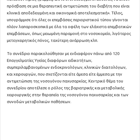
πρόσβαση σε μια θεραπευτική αντιμετώπιση του διαβήτη που είναι
κλινικά αποδεδειγμένη και οικονομικά αποτελεσματική». Τέλος,
υπογράμμισε ότι όλες οι επεμβάσεις περιοριστικού τύπου γίνονται
πλέον λαπαροσκοπικά με όλα τα οφέλη των ελάχιστα επεμβατικών
επεμβάσεων, όπως μειωμένη παραμονή στο νοσοκομείο, λιγότερος
μετεγχειρητικός πόνος, ταχύτερη ανάρρωση κλπ.
Το συνέδριο παρακολούθησαν με ενδιαφέρον πάνω από 120
Επαγγελματίες Υγείας διαφόρων ειδικοτήτων,
συμπεριλαμβανομένων ενδοκρινολόγων, κλινικών διαιτολόγων,
και χειρουργών, που σχετίζονται είτε άμεσα είτε έμμεσα με την
αντιμετώπιση της νοσογόνου παχυσαρκίας. Κεντρικό θέμα του
συνεδρίου αποτέλεσε ο ρόλος της βαριατρικής και μεταβολικής
χειρουργικής στην θεραπεία της νοσογόνου παχυσαρκίας και των
συνοδών μεταβολικών παθήσεων.