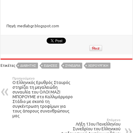
Πηγή:
medlabgr.blogspot.com
Ετικέτες
ΔΙΑΒΗΤΗΣ
ΕΙΔΉΣΕΙΣ
ΣΥΝΈΔΡΙΑ
ΧΕΙΡΟΥΡΓΙΚΗ
Προηγούμενο
Ο Ελληνικός Ερυθρός Σταυρός
στηρίζει τη μεγαλειώδη
συναυλία του ΟΛΟΙ ΜΑΖΙ
ΜΠΟΡΟΥΜΕ στο Καλλιμάρμαρο
Στάδιο με σκοπό τη
συγκέντρωση τροφίμων για
τους άπορους συνανθρώπους
μας
Επόμενο
Λήξη 13ου Πανελληνίου
Συνεδρίου του Ελληνικού