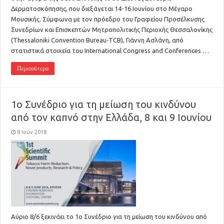
Δερματοσκόπησης, που διεξάγεται 14-16 Ιουνίου στο Μέγαρο
Μουσικής. Σύμφωνα με τον πρόεδρο του Γραφείου Προσέλκυσης
Συνεδρίων και Επισκεπτών Μητροπολιτικής Περιοχής Θεσσαλονίκης
(Thessaloniki Convention Bureau-TCB), Γιάννη Ασλάνη, από
στατιστικά στοιχεία του International Congress and Conferences …
Περισσότερα
1ο Συνέδριο για τη μείωση του κινδύνου
από τον καπνό στην Ελλάδα, 8 και 9 Ιουνίου
8 Ιούν 2018
Αύριο 8/6 ξεκινάει το 1ο Συνέδριο για τη μείωση του κινδύνου από