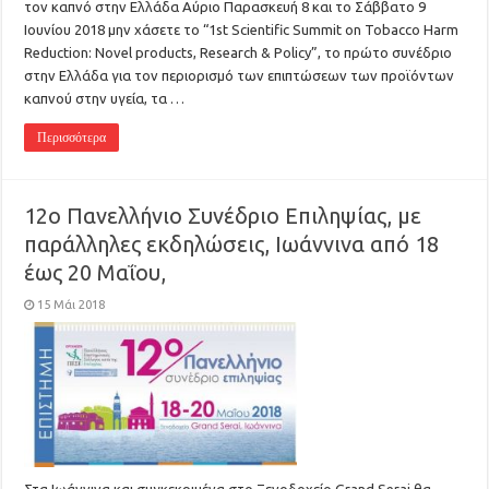
τον καπνό στην Ελλάδα Αύριο Παρασκευή 8 και το Σάββατο 9
Ιουνίου 2018 μην χάσετε το “1st Scientific Summit on Tobacco Harm
Reduction: Novel products, Research & Policy”, το πρώτο συνέδριο
στην Ελλάδα για τον περιορισμό των επιπτώσεων των προϊόντων
καπνού στην υγεία, τα …
Περισσότερα
12ο Πανελλήνιο Συνέδριο Επιληψίας, με
παράλληλες εκδηλώσεις, Ιωάννινα από 18
έως 20 Μαΐου,
15 Μάι 2018