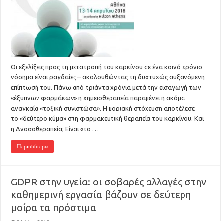
Οι εξελίξεις προς τη μετατροπή του καρκίνου σε ένα κοινό χρόνιο
νόσημα είναι ραγδαίες – ακολουθώντας τη δυστυχώς αυξανόμενη
επίπτωσή του. Πάνω από τριάντα χρόνια μετά την εισαγωγή των
«έξυπνων φαρμάκων» η χημειοθεραπεία παραμένει η ακόμα
αναγκαία «τοξική συνιστώσα». Η μοριακή στόχευση αποτέλεσε
το «δεύτερο κύμα» στη φαρμακευτική θεραπεία του καρκίνου. Και
η Ανοσοθεραπεία; Είναι «το …
Περισσότερα
GDPR στην υγεία: οι σοβαρές αλλαγές στην
καθημερινή εργασία βάζουν σε δεύτερη
μοίρα τα πρόστιμα