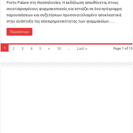
Porto Palace στη Θεσσαλονίκη. Η εκδήλωση απευθύνεται στους
συνεταιρισμένους φαρμακοποιούς και εστιάζει σε ένα πρόγραμμα
παρουσιάσεων και συζητήσεων προσανατολισμένο αποκλειστικά
στην ανάπτυξη της επιχειρηματικότητας των φαρμακείων. …
Περισσότερα
1
2
3
4
5
»
10
...
Last »
Page 1 of 15