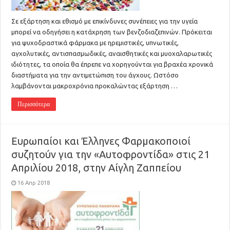
Σε εξάρτηση και εθισμό με επικίνδυνες συνέπειες για την υγεία
μπορεί να οδηγήσει η κατάχρηση των βενζοδιαζεπινών. Πρόκειται
για ψυχοδραστικά φάρμακα με ηρεμιστικές, υπνωτικές,
αγχολυτικές, αντισπασμωδικές, αναισθητικές και μυοχαλαρωτικές
ιδιότητες, τα οποία θα έπρεπε να χορηγούνται για βραχέα χρονικά
διαστήματα για την αντιμετώπιση του άγχους. Ωστόσο
λαμβάνονται μακροχρόνια προκαλώντας εξάρτηση …
Περισσότερα
Ευρωπαίοι και Έλληνες Φαρμακοποιοί
συζητούν για την «Αυτοφροντίδα» στις 21
Απριλίου 2018, στην Αίγλη Ζαππείου
16 Απρ 2018