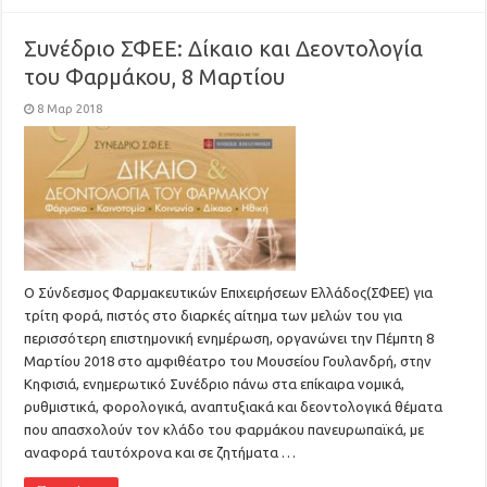
Συνέδριο ΣΦΕΕ: Δίκαιο και Δεοντολογία
του Φαρμάκου, 8 Μαρτίου
8 Μαρ 2018
Ο Σύνδεσμος Φαρμακευτικών Επιχειρήσεων Ελλάδος(ΣΦΕΕ) για
τρίτη φορά, πιστός στο διαρκές αίτημα των μελών του για
περισσότερη επιστημονική ενημέρωση, οργανώνει την Πέμπτη 8
Μαρτίου 2018 στο αμφιθέατρο του Μουσείου Γουλανδρή, στην
Κηφισιά, ενημερωτικό Συνέδριο πάνω στα επίκαιρα νομικά,
ρυθμιστικά, φορολογικά, αναπτυξιακά και δεοντολογικά θέματα
που απασχολούν τον κλάδο του φαρμάκου πανευρωπαϊκά, με
αναφορά ταυτόχρονα και σε ζητήματα …