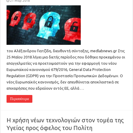
21 Μαρ 2018
του Αλέξανδρου Γιατζίδη, διευθυντή σύνταξης, medlabnews.gr Στις
25 Μαΐου 2018 λήγει μια διετής περίοδος που δόθηκε προκειμένου οι
επαγγελματίες να προετοιμαστούν για την εφαρμογή του νέου
Ευρωπαϊκού κανονισμού 679/2016, General Data Protection
Regulation (GDPR) για την Προστασία Προσωπικών Δεδομένων. Ο
νέος Ευρωπαϊκός κανονισμός, δεν απευθύνεται αποκλειστικά σε
επιχειρήσεις που εδρεύουν εντός ΕΕ, αλλά …
Περισσότερα
Η χρήση νέων τεχνολογιών στον τομέα της
Υγείας προς όφελος του Πολίτη