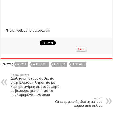
Πηγή:
medlabgr.blogspot.com
Ετικέτες
ΔΕΡΜΑ
ΔΙΑΤΡΟΦΉ
ΕΙΔΉΣΕΙΣ
ΨΩΡΙΑΣΗ
Προηγούμενο
Διαθέσιμη στους ασθενείς
στην Ελλάδα η θεραπεία με
κομπιμετινίμπη σε συνδυασμό
με βεμουραφενίμπη για το
προχωρημένο μελάνωμα
Επόμενο
Οι ευεργετικές ιδιότητες του
χυμού από σέλινο