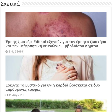
Σχετικά
Έρπης ζωστήρ. Ειδικοί εξηγούν για τον έρπητα ζωστήρα
και την μεθερπητική νευραλγία. Εμβολιάσου σήμερα
(video)
6 Νοέ 2018
Ερευνα: To μυστικό για υγιή καρδιά βρίσκεται σε δύο
απρόσμενες τροφές
31 Αυγ 2018