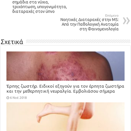
σημάδια στα νύχια,
τριχόπτωση, υπογονιμότητα,
διαταραχές στον ύπνο
Επόμενο
Νοητικές Διαταραχές στην MS:
Από την Παθολογική Ανατομία
στη Φαινομενολογία
Σχετικά
Έρπης ζωστήρ. Ειδικοί εξηγούν για τον έρπητα ζωστήρα
και την μεθερπητική νευραλγία. Εμβολιάσου σήμερα
(video)
6 Νοέ 2018