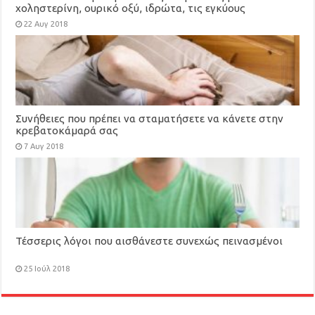
χοληστερίνη, ουρικό οξύ, ιδρώτα, τις εγκύους
22 Αυγ 2018
Συνήθειες που πρέπει να σταματήσετε να κάνετε στην
κρεβατοκάμαρά σας
7 Αυγ 2018
Τέσσερις λόγοι που αισθάνεστε συνεχώς πεινασμένοι
25 Ιούλ 2018