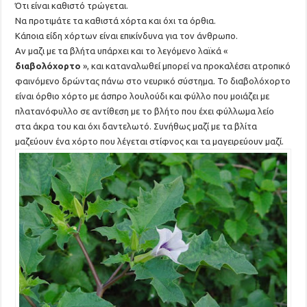
Ότι είναι καθιστό τρώγεται.
Να προτιμάτε τα καθιστά χόρτα και όχι τα όρθια.
Κάποια είδη χόρτων είναι επικίνδυνα για τον άνθρωπο.
Αν μαζι με τα βλήτα υπάρχει και το λεγόμενο λαϊκά «
διαβολόχορτο
», και καταναλωθεί μπορεί να προκαλέσει ατροπικό
φαινόμενο δρώντας πάνω στο νευρικό σύστημα. Το διαβολόχορτο
είναι όρθιο χόρτο με άσπρο λουλούδι και φύλλο που μοιάζει με
πλατανόφυλλο σε αντίθεση με το βλήτο που έχει φύλλωμα λείο
στα άκρα του και όχι δαντελωτό. Συνήθως μαζί με τα βλίτα
μαζεύουν ένα χόρτο που λέγεται στίφνος και τα μαγειρεύουν μαζί.