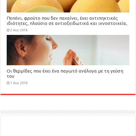
Πεπόνι, φρούτο που δεν παχαίνει, έχει αντιπηκτικές
ιδιότητες, πλούσιο σε αντιοξειδωτικά και ιχνοστοιχεία,
βοηθά στο αδυνάτισμα
2 Αυγ 2018
Οι θερμίδες που έχει ένα παγωτό ανάλογα με τη γεύση
του
1 Αυγ 2018