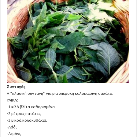
Συνταγές
Η ”κλασική συνταγή” για μία υπέροχη καλοκαιρινή σαλάτα:
ΥΛΙΚΑ:
-1 κιλό βλίτα καθαρισμένα,
-2 μέτριες πατάτες,
-3 μικρά κολοκυθάκια,
-Λάδι,
-Λεμόνι,