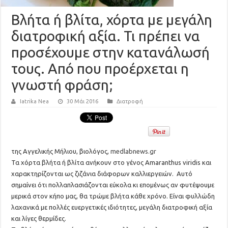
Βλήτα ή βλίτα, χόρτα με μεγάλη
διατροφική αξία. Τι πρέπει να
προσέχουμε στην κατανάλωσή
τους. Από που προέρχεται η
γνωστή φράση;
Iatrika Nea
30 Μάι 2016
Διατροφή
της Αγγελικής Μήλιου, βιολόγος,
medlabnews.gr
Τα χόρτα βλήτα ή βλίτα ανήκουν στο γένος Amaranthus viridis και
χαρακτηρίζονται ως ζιζάνια διάφορων καλλιεργειών. Αυτό
σημαίνει ότι πολλαπλασιάζονται εύκολα κι επομένως αν φυτέψουμε
μερικά στον κήπο μας, θα τρώμε βλήτα κάθε χρόνο. Είναι φυλλώδη
λαχανικά με πολλές ευεργετικές ιδιότητες, μεγάλη διατροφική αξία
και λίγες θερμίδες.