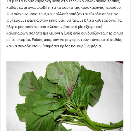
Τα βλήτα έχουν κυρίαρχη θέση στο ελληνικό καλοκαιρινό τραπέζι
καθώς είναι αναμφισβήτητα τα χόρτα της καλοκαιρινής περιόδου.
Φυτρώνουν μόνα τους και πολλαπλασιάζονται εύκολα οπότε αν
φυτέψουμε μερικά στον κήπο μας, θα τρώμε βλίτα κάθε χρόνο. Τα
βλήτα μπορούν να αποτελέσουν βραστά μία εξαιρετική
καλοκαιρινή σαλάτα (με λεμόνι ή ξύδι) ενώ συνδυάζονται περίφημα
με το σκόρδο. Επίσης μπορούν να μαγειρευτούν τσιγαριστά καθώς
και να συνοδεύσουν θαυμάσια κρέας και κυρίως ψάρια.