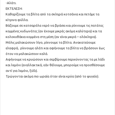
-Αλάτι.
ΕΚΤΕΛΕΣΗ:
Καθαρίζουμε τα βλίτα από τα σκληρά κοτσάνια και πετάμε τα
κίτρινα φύλλα.
Βάζουμε σε κατσαρόλα νερό να βράσει και ρίχνουμε τις πατάτες
κομμένες κυδωνάτες (αν έχουμε μικρές ακόμα καλύτερα) και τα
κολοκυθάκια κομμένα στη μέση (αν είναι μικρά – ολόκληρα).
Μόλις μαλακώσουν λίγο, ρίχνουμε τα βλίτα. Ανακατεύουμε
ελαφρά, ρίχνουμε αλάτι και αφήνουμε τα βλίτα να βράσουν έως
ότου να μαλακώσουν καλά.
Αφήνουμε να κρυώσουν και σερβίρουμε περιχύνοντας τα με λάδι
και λεμόνι (εναλλακτικά, εάν θέλουμε, μπορούμε να προσθέσουμε
αντί για λεμόνι, ξύδι).
Τρώγονται ακόμα πιο ωραία όταν είναι κρύα (από το ψυγείο).