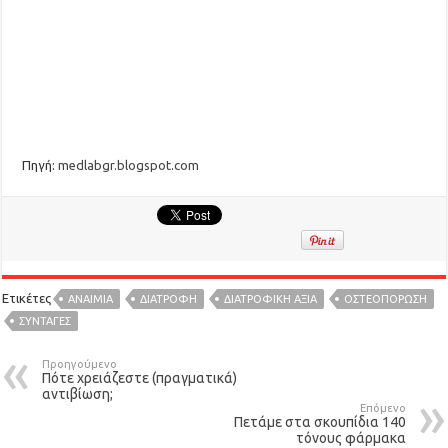
Πηγή:
medlabgr.blogspot.com
Ετικέτες
ΑΝΑΙΜΙΑ
ΔΙΑΤΡΟΦΉ
ΔΙΑΤΡΟΦΙΚΉ ΑΞΊΑ
ΟΣΤΕΟΠΟΡΩΣΗ
ΣΥΝΤΑΓΈΣ
Προηγούμενο
Πότε χρειάζεστε (πραγματικά)
αντιβίωση;
Επόμενο
Πετάμε στα σκουπίδια 140
τόνους φάρμακα