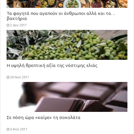
Τα φαγητά που αγαπούν οι άνθρωποι αλλά και τα…
βακτήρια
2 Δεκ 2017
H υψηλή θρεπτική αξία της νόστιμης ελιάς
26 Νοέ 2017
Σε πόση ώρα «καίμε» τη σοκολάτα
6 Νοέ 2017