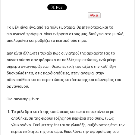
Το μέλι είναι ένα από τα πολυτιμότερα, θρεπτικότερα και τα
πιο υγιεινά τρόφιμα. Δίνει ενέργεια στους μυς, διαύγεια στο μυαλό,
απολυμαίνει και ρυθμίζει το πεπτικό σύστημα.
Δεν είναι άλλωστε τυχαίο πως οι γιατροί της αρχαιότητας το
συνιστούσαν σαν φάρμακο σε πολλές περιπτώσεις, ενώ μέχρι
σήμερα αναγνωρίζεται η θεραπευτική του αξία στην καθ’ έξιν
δυσκοιλιότητα, στις καρδιοπάθειες, στην αναιμία, στην
αδενοπάθεια και σε περιπτώσεις κατάπτωσης και αδυναμίας του
οργανισμού.
Πιο συγκεκριμένα:
Το μέλι δρα κατά της κοπώσεως και αυτό πετυχαίνεται με
αποθήκευση της φρουκτόζης που περιέχει στο συκώτι ως
γλυκογόνο. Εκεί μετατρέπεται σε γλυκόζη, αυξάνοντας έτσι την
περιεκτικότητα της στο αίμα. Ευκολύνει την αφομοίωση του