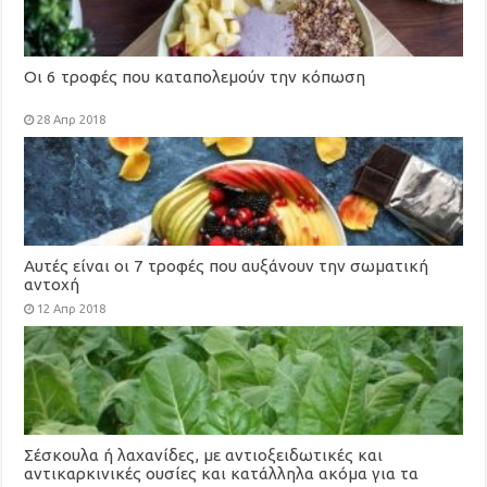
Οι 6 τροφές που καταπολεμούν την κόπωση
28 Απρ 2018
Αυτές είναι οι 7 τροφές που αυξάνουν την σωματική
αντοχή
12 Απρ 2018
Σέσκουλα ή λαχανίδες, με αντιοξειδωτικές και
αντικαρκινικές ουσίες και κατάλληλα ακόμα για τα