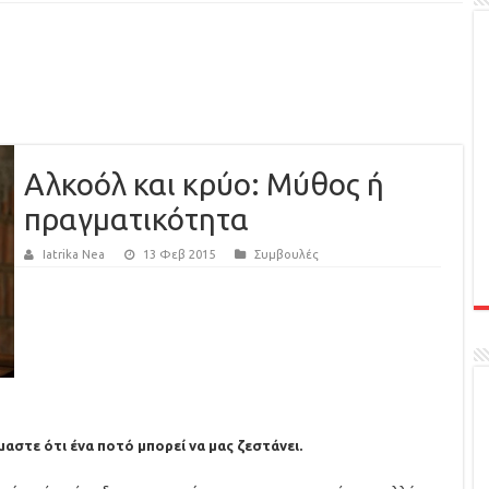
Αλκοόλ και κρύο: Μύθος ή
πραγματικότητα
Iatrika Nea
13 Φεβ 2015
Συμβουλές
αστε ότι ένα ποτό μπορεί να μας ζεστάνει.