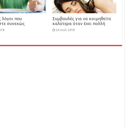
 λόγοι που
Συμβουλές για να κοιμηθείτε
στε συνεχώς
καλύτερα όταν έχει πολλή
ένοι
ζέστη
018
24 Ιούλ 2018