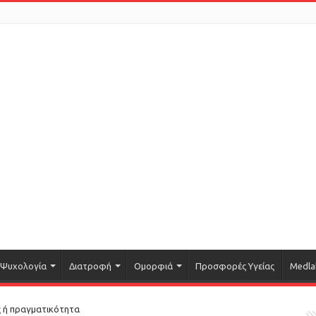
Ψυχολογία
Διατροφή
Ομορφιά
Προσφορές Υγείας
Medla
ς ή πραγματικότητα