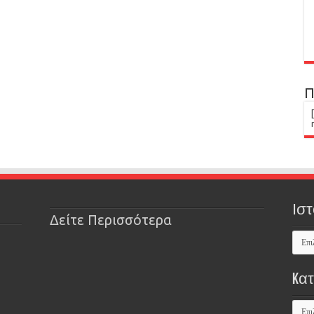
Π
Ιστ
Δείτε Περισσότερα
Kα