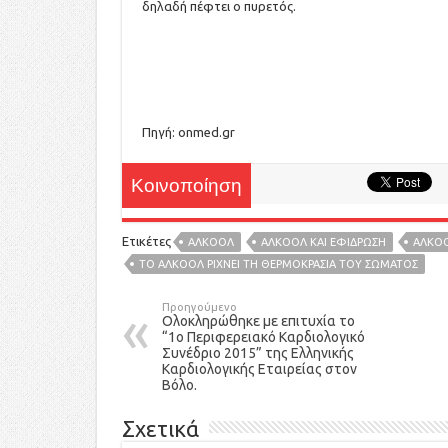
δηλαδή πέφτει ο πυρετός.
Πηγή: onmed.gr
Κοινοποίηση
Ετικέτες
ΑΛΚΟΟΛ
ΑΛΚΟΟΛ ΚΑΙ ΕΦΙΔΡΩΣΗ
ΑΛΚΟΟ
ΤΟ ΑΛΚΟΟΛ ΡΙΧΝΕΙ ΤΗ ΘΕΡΜΟΚΡΑΣΙΑ ΤΟΥ ΣΩΜΑΤΟΣ
Προηγούμενο
Ολοκληρώθηκε με επιτυχία το
“1ο Περιφερειακό Καρδιολογικό
Συνέδριο 2015” της Ελληνικής
Καρδιολογικής Εταιρείας στον
Βόλο.
Σχετικά