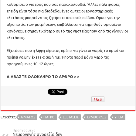
καθορίσει ο γιατρός που σας παρακολουθεί. ‘Αλλες πάλι φορές
επειδή είναι τόσο πια διαδεδομένες αυτές οι εργαστηριακές
εξετάσεις μπορεί να τις ζητήσετε και εσείς οι ίδιοι. Όμως για την
αξιοπιστία των μετρήσεων, επιβάλλεται να τηρηθούν ορισμένοι
κανόνες με σημαντικότερο αυτό της νηστείας πριν από τις γίνουν οι
εξετάσεις.
Εξετάσεις που η λήψη αίματος πρέπει να γίνεται νωρίς το πρωί και
πρέπει να μην έχετε φάει ή πιει τίποτε παρά μόνο νερό τις
προηγούμενες 10-12 ώρες.
ΔΙΑΒΑΣΤΕ ΟΛΟΚΛΗΡΟ ΤΟ ΑΡΘΡΟ > >
Ετικέτες
ΑΊΜΑΤΟΣ
ΓΙΑΤΡΌ
ΕΞΕΤΑΣΕΙΣ
ΣΥΜΒΟΥΛΕΣ
ΥΓΕΙΑ
Προηγούμενο
Νευρογενής ανορεξία δεν