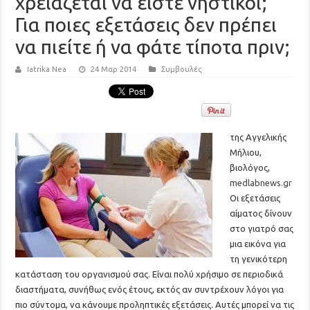
χρειάζεται να είστε νηστικοί;
Για ποιες εξετάσεις δεν πρέπει
να πιείτε ή να φάτε τίποτα πριν;
Iatrika Nea
24 Μαρ 2014
Συμβουλές
της Αγγελικής
Μήλιου,
βιολόγος,
medlabnews.gr
Οι εξετάσεις
αίματος δίνουν
στο γιατρό σας
μια εικόνα για
τη γενικότερη
κατάσταση του οργανισμού σας. Είναι πολύ χρήσιμο σε περιοδικά
διαστήματα, συνήθως ενός έτους, εκτός αν συντρέχουν λόγοι για
πιο σύντομα, να κάνουμε προληπτικές εξετάσεις. Αυτές μπορεί να τις