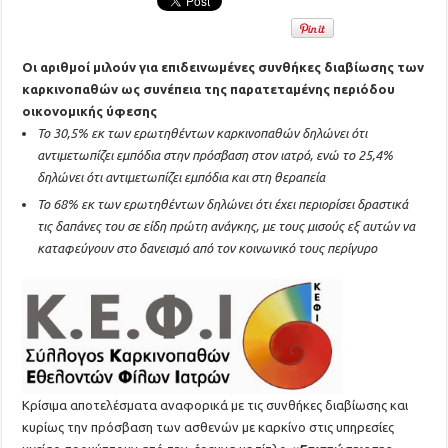
Οι αριθμοί μιλούν για επιδεινωμένες συνθήκες διαβίωσης των
καρκινοπαθών ως συνέπεια της παρατεταμένης περιόδου
οικονομικής ύφεσης
Το 30,5% εκ των ερωτηθέντων καρκινοπαθών δηλώνει ότι
αντιμετωπίζει εμπόδια στην πρόσβαση στον ιατρό, ενώ το 25,4%
δηλώνει ότι αντιμετωπίζει εμπόδια και στη θεραπεία
Το 68% εκ των ερωτηθέντων δηλώνει ότι έχει περιορίσει δραστικά
τις δαπάνες του σε είδη πρώτη ανάγκης, με τους μισούς εξ αυτών να
καταφεύγουν στο δανεισμό από τον κοινωνικό τους περίγυρο
Κρίσιμα αποτελέσματα αναφορικά με τις συνθήκες διαβίωσης και
κυρίως την πρόσβαση των ασθενών με καρκίνο στις υπηρεσίες