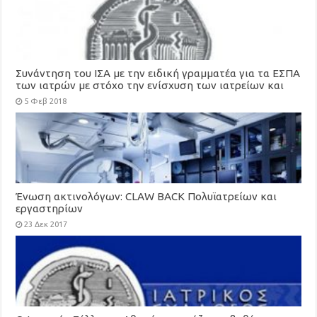
Συνάντηση του ΙΣΑ με την ειδική γραμματέα για τα ΕΣΠΑ
των ιατρών με στόχο την ενίσχυση των ιατρείων και
πολυιατρείων
5 Φεβ 2018
Ένωση ακτινολόγων: CLAW BACK Πολυϊατρείων και
εργαστηρίων
23 Δεκ 2017