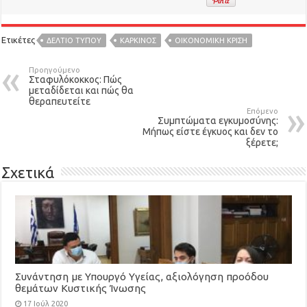
Ετικέτες
ΔΕΛΤΙΟ ΤΥΠΟΥ
ΚΑΡΚΙΝΟΣ
ΟΙΚΟΝΟΜΙΚΗ ΚΡΙΣΗ
Προηγούμενο
Σταφυλόκοκκος: Πώς
μεταδίδεται και πώς θα
θεραπευτείτε
Επόμενο
Συμπτώματα εγκυμοσύνης:
Μήπως είστε έγκυος και δεν το
ξέρετε;
Σχετικά
Συνάντηση με Υπουργό Υγείας, αξιολόγηση προόδου
θεμάτων Κυστικής Ίνωσης
17 Ιούλ 2020