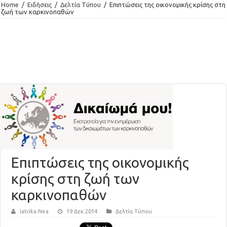
Home
/
Ειδήσεις
/
Δελτία Τύπου
/
Επιπτώσεις της οικονομικής κρίσης στη
ζωή των καρκινοπαθών
Επιπτώσεις της οικονομικής
κρίσης στη ζωή των
καρκινοπαθών
Iatrika Nea
19 Δεκ 2014
Δελτία Τύπου