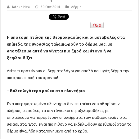
Iatrika Nea
30 Οκτ 2014
Δέρμα
Η απότομη πτώση της θερμοκρασίας και οι μεταβολές στα
επίπεδα της υγρασίας ταλαιπωρούν το δέρμα μας, με
αποτέλεσμα αυτό να γίνεται πιο ξηρό και άτονο ή να
ξεφλουδίζει.
Δείτε τι προτείνουν οι δερματολόγοι για απαλό και υγιές δέρμα την
πιο κρύα εποχή του χρόνου!
– Βάλτε λιγότερα ρούχα στο πλυντήριο
Ένα υπερφορτωμένο πλυντήριο δεν επιτρέπει να καθαρίσουν
πλήρως τα ρούχα, τα σεντόνια και οι μαξιλαροθήκες, με
αποτέλεσμα να παραμένουν υπολείμματα των καθαριστικών στα
υφάσματα. Έτσι, είναι πιο πιθανό να εκδηλωθούν ερεθισμοί όταν το
δέρμα είναι ήδη καταπονημένο από το κρύο.