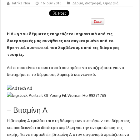
Iatrika Nea
16 Ιούν 2016
Δέρμα
,
Διατροφή
,
Ομορφιά
Η όψη του δέρματος επηρεάζεται σημαντικά από τις
διατροφικές μας συνήθειες και συγκεκριμένα από τα
θρεπτικά συστατικά που λαμβάνουμε από τις διάφορες
τροφές.
Δείτε ποια είναι τα συστατικά που πρέπει να αναζητήσετε για να
διατηρήσετε το δέρμα σας λαμπερό και νεανικό.
– Βιταμίνη Α
Η βιταμίνη Α εμπλέκεται στη δόμηση των κυττάρων του δέρματος
και αποδεικνύεται ιδιαίτερα ωφέλιμη για την αντιμετώπιση της
ακμής. Για να παραχθεί η βιταμίνη Α στον οργανισμό χρειάζεται να