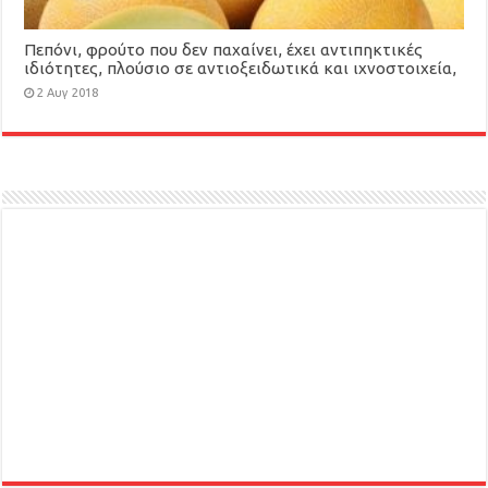
Πεπόνι, φρούτο που δεν παχαίνει, έχει αντιπηκτικές
ιδιότητες, πλούσιο σε αντιοξειδωτικά και ιχνοστοιχεία,
βοηθά στο αδυνάτισμα
2 Αυγ 2018