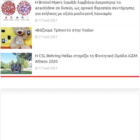
Η Bristol Myers Squibb λαμβάνει έγκρισηγια το
azacitidine σε δισκία, ως αρχική θεραπεία συντήρησης
για ενήλικες με οξεία μυελογενή λευχαιμία
17 Ιούλ 2021
«Βάζουμε Τρίποντο στην Υγεία»
17 Ιούλ 2021
H CSL Behring Hellas στηρίζει τη Φοιτητική Ομάδα iGEM
Athens 2020
17 Ιούλ 2021