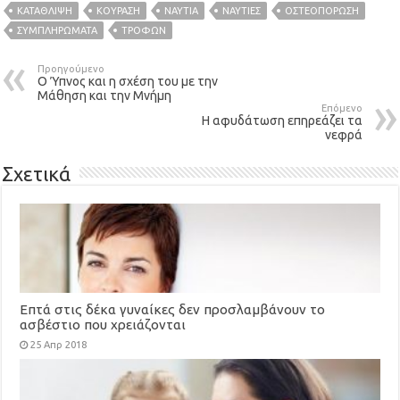
ΚΑΤΑΘΛΙΨΗ
ΚΟΥΡΑΣΗ
ΝΑΥΤΙΑ
ΝΑΥΤΊΕΣ
ΟΣΤΕΟΠΟΡΩΣΗ
ΣΥΜΠΛΗΡΏΜΑΤΑ
ΤΡΟΦΏΝ
Προηγούμενο
Ο Ύπνος και η σχέση του με την
Μάθηση και την Μνήμη
Επόμενο
Η αφυδάτωση επηρεάζει τα
νεφρά
Σχετικά
Επτά στις δέκα γυναίκες δεν προσλαμβάνουν το
ασβέστιο που χρειάζονται
25 Απρ 2018