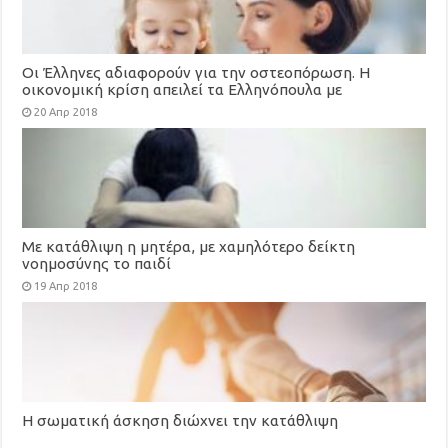
Οι Έλληνες αδιαφορούν για την οστεοπόρωση. Η
οικονομική κρίση απειλεί τα Ελληνόπουλα με
οστεοπόρωση
20 Απρ 2018
Με κατάθλιψη η μητέρα, με χαμηλότερο δείκτη
νοημοσύνης το παιδί
19 Απρ 2018
Η σωματική άσκηση διώχνει την κατάθλιψη