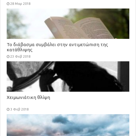
28 Μαρ 2018
Το διάβασμα συμβάλει στην αντιμετώπιση της
κατάθλιψης
23 Φεβ 2018
Χειμωνιάτικη θλίψη
3 Φεβ 2018