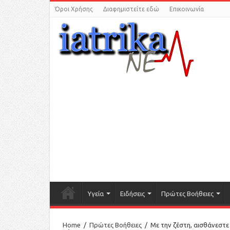
Όροι Χρήσης
Διαφημιστείτε εδώ
Επικοινωνία
Υγεία
Ειδήσεις
Πρώτες Βοήθειες
Home
/
Πρώτες Βοήθειες
/
Με την ζέστη, αισθάνεστε 