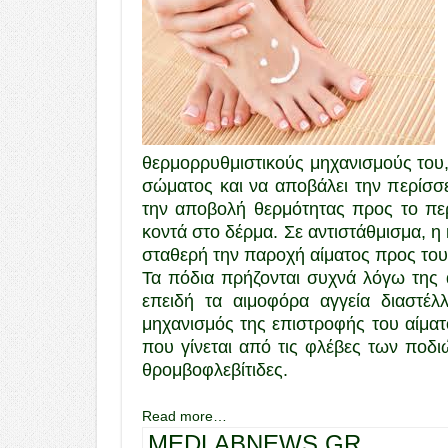
θερμορρυθμιστικούς μηχανισμούς του,
σώματος και να αποβάλει την περίσσε
την αποβολή θερμότητας προς το περ
κοντά στο δέρμα. Σε αντιστάθμισμα, η 
σταθερή την παροχή αίματος προς τους
Τα πόδια πρήζονται συχνά λόγω της α
επειδή τα αιμοφόρα αγγεία διαστέλ
μηχανισμός της επιστροφής του αίμα
που γίνεται από τις φλέβες των ποδιών
θρομβοφλεβίτιδες.
Read more…
MEDLABNEWS.GR