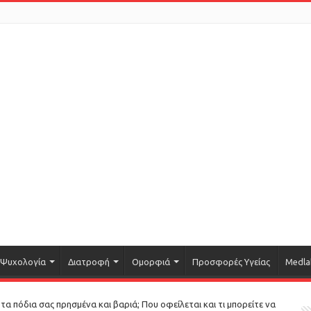
Ψυχολογία
Διατροφή
Ομορφιά
Προσφορές Υγείας
Medla
τα πόδια σας πρησμένα και βαριά; Που οφείλεται και τι μπορείτε να