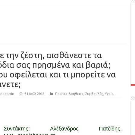
ε την ζέστη, αισθάνεστε τα
όδια σας πρησμένα και βαριά;
ου οφείλεται και τι μπορείτε να
άνετε;
edadmin
31 Ιούλ 2012
Πρώτες Βοήθειες
,
Συμβουλές
,
Υγεία
Συντάκτης: Aλέξανδρος Γιατζίδης,