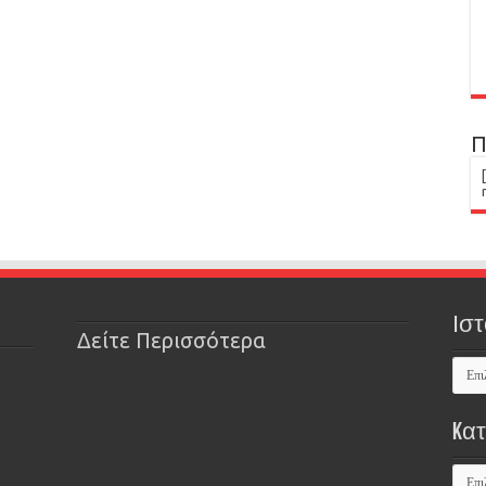
Π
Ιστ
Δείτε Περισσότερα
Kα