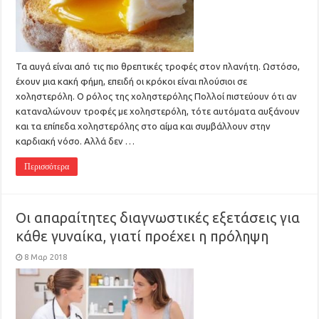
Τα αυγά είναι από τις πιο θρεπτικές τροφές στον πλανήτη. Ωστόσο,
έχουν μια κακή φήμη, επειδή οι κρόκοι είναι πλούσιοι σε
χοληστερόλη. Ο ρόλος της χοληστερόλης Πολλοί πιστεύουν ότι αν
καταναλώνουν τροφές με χοληστερόλη, τότε αυτόματα αυξάνουν
και τα επίπεδα χοληστερόλης στο αίμα και συμβάλλουν στην
καρδιακή νόσο. Αλλά δεν …
Περισσότερα
Οι απαραίτητες διαγνωστικές εξετάσεις για
κάθε γυναίκα, γιατί προέχει η πρόληψη
8 Μαρ 2018