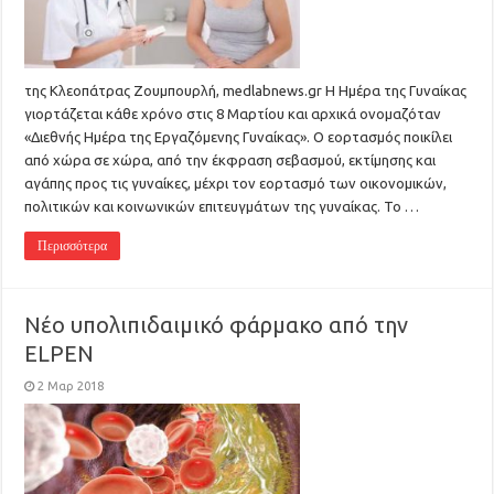
της Κλεοπάτρας Ζουμπουρλή, medlabnews.gr Η Ημέρα της Γυναίκας
γιορτάζεται κάθε χρόνο στις 8 Μαρτίου και αρχικά ονομαζόταν
«Διεθνής Ημέρα της Εργαζόμενης Γυναίκας». Ο εορτασμός ποικίλει
από χώρα σε χώρα, από την έκφραση σεβασμού, εκτίμησης και
αγάπης προς τις γυναίκες, μέχρι τον εορτασμό των οικονομικών,
πολιτικών και κοινωνικών επιτευγμάτων της γυναίκας. Το …
Περισσότερα
Νέο υπολιπιδαιμικό φάρμακο από την
ELPEN
2 Μαρ 2018