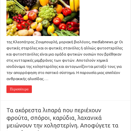
της Κλεοπάτρας Ζουμπουρλή, μοριακή βιολόγος, medlabnews.gr Οι
φυτικές στερόλες και οι φυτικές στανόλες ή αλλιώς φυτοστερόλες
και φυτοστανόλες είναι μια ομάδα φυτικών ουσιών που βρέθηκαν
στις κυτταρικές μεμβράνες των φυτών. Αποτελούν χημικά
ισοδύναμα της χοληστερόλης και ανταγωνίζονται μεταξύ τους για
την απορρόφηση στο πεπτικό σύστημα. Η παρουσία μιας επιπλέον
ανθρακικής αλυσίδας …
Περισσότερα
Τα ακόρεστα λιπαρά που περιέχουν
φρούτα, σπόροι, καρύδια, λαχανικά
μειώνουν την χοληστερίνη. Αποφύγετε τα