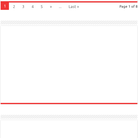
1
2
3
4
5
»
...
Last »
Page 1 of 8