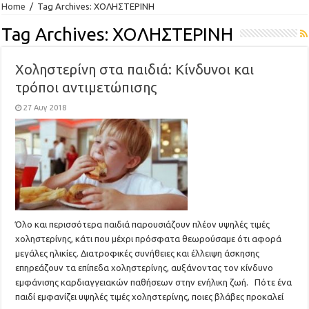
Home
/
Tag Archives: ΧΟΛΗΣΤΕΡΙΝΗ
Tag Archives:
ΧΟΛΗΣΤΕΡΙΝΗ
Χοληστερίνη στα παιδιά: Κίνδυνοι και
τρόποι αντιμετώπισης
27 Αυγ 2018
Όλο και περισσότερα παιδιά παρουσιάζουν πλέον υψηλές τιμές
χοληστερίνης, κάτι που μέχρι πρόσφατα θεωρούσαμε ότι αφορά
μεγάλες ηλικίες. Διατροφικές συνήθειες και έλλειψη άσκησης
επηρεάζουν τα επίπεδα χοληστερίνης, αυξάνοντας τον κίνδυνο
εμφάνισης καρδιαγγειακών παθήσεων στην ενήλικη ζωή. Πότε ένα
παιδί εμφανίζει υψηλές τιμές χοληστερίνης, ποιες βλάβες προκαλεί