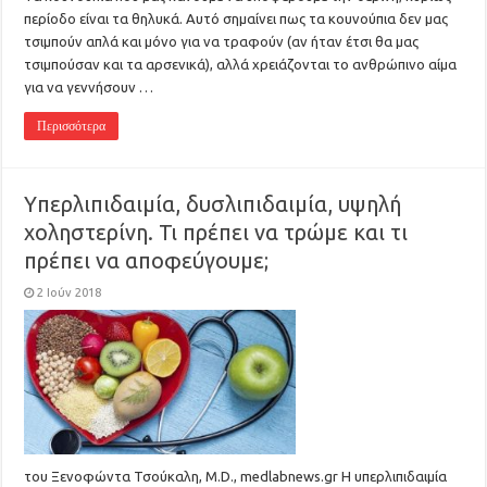
περίοδο είναι τα θηλυκά. Αυτό σημαίνει πως τα κουνούπια δεν μας
τσιμπούν απλά και μόνο για να τραφούν (αν ήταν έτσι θα μας
τσιμπούσαν και τα αρσενικά), αλλά χρειάζονται το ανθρώπινο αίμα
για να γεννήσουν …
Περισσότερα
Yπερλιπιδαιμία, δυσλιπιδαιμία, υψηλή
χοληστερίνη. Τι πρέπει να τρώμε και τι
πρέπει να αποφεύγουμε;
2 Ιούν 2018
του Ξενοφώντα Τσούκαλη, Μ.D., medlabnews.gr Η υπερλιπιδαιμία