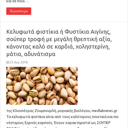
και σε ποια …
Περισσότερα
Κελυφωτά φιστίκια ή Φυστίκια Αιγίνης,
σούπερ τροφή με μεγάλη θρεπτική αξία,
κάνοντας καλό σε καρδιά, χοληστερίνη,
μάτια, αδυνάτισμα
23 Αυγ 2018
της Κλεοπάτρας Ζουμπουρλή, μοριακής βιολόγου, medlabnews.gr
Τα κελυφωτά φιστίκια είναι από τους καλύτερους ποιοτικά και πιο
νόστιμους ξηρούς καρπούς. Έχουν χαρακτηριστεί ως ΣΟΥΠΕΡ