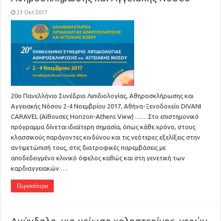
23 Οκτ 2017
20ο Πανελλήνιο Συνέδριο Λιπιδιολογίας, Αθηροσκλήρωσης και
Αγγειακής Νόσου 2-4 Νοεμβρίου 2017, Αθήνα-Ξενοδοχείο DIVANI
CARAVEL (Αίθουσες Horizon-Athens View) ……Στο επιστημονικό
πρόγραμμα δίνεται ιδιαίτερη σημασία, όπως κάθε χρόνο, στους
κλασσικούς παράγοντες κινδύνου και τις νεότερες εξελίξεις στην
αντιμετώπισή τους, στις διατροφικές παρεμβάσεις με
αποδεδειγμένο κλινικό όφελος καθώς και στη γενετική των
καρδιαγγειακών …
Περισσότερα