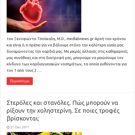
του Ξενοφώντα Τσούκαλη, Μ.D., medlabnews.gr Αρχή του χρόνου
και είναι ό,τι πρέπει για να βάλουμε στόχο την καλύτερη υγεία μας
δυναμώνοντας την καρδιά μας. Με μικρές αλλαγές στις καθημερινές
μας συνήθειες και στη διατροφή μας, μπορούμε να μειώσουμε τον
κίνδυνο των καρδιαγγειακών νοσημάτων, τα οποία ευθύνονται για
τον 1 από τους 2 …
Περισσότερα
Στερόλες και στανόλες. Πώς μπορούν να
ρίξουν την χοληστερίνη. Σε ποιες τροφές
βρίσκονται;
31 Οκτ 2017