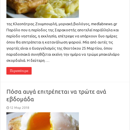
της Κλεοπάτρας Ζουμπουρλή, μοριακή βιολόγος, medlabnews.gr
Παρόλο που η περίοδος της Σαρακοστής αποτελεί παράλληλα και
περίοδο νηστείας, η εκκλησία, επέτρεψε να υπάρχουν δυο ημέρες
όπου θα επιτρέπεται η κατανάλωση ψαριού. Μία από αυτές τις
γιορτές είναι ο Ευαγγελισμός της Θεοτόκου 25 Μαρτίου, όπου
παραδοσιακά συνηθίζεται εκείνη την ημέρα να τρώμε μπακαλιάρο
σκορδαλιά. Η δεύτερη …
Περισσότερα
Πόσα αυγά επιτρέπεται να τρώτε ανά
εβδομάδα
12 Μαρ 2018