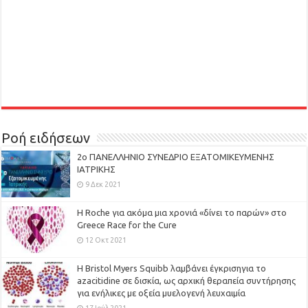
Ροή ειδήσεων
2ο ΠΑΝΕΛΛΗΝΙΟ ΣΥΝΕΔΡΙΟ ΕΞΑΤΟΜΙΚΕΥΜΕΝΗΣ
ΙΑΤΡΙΚΗΣ
9 Δεκ 2021
H Roche για ακόμα μια χρονιά «δίνει το παρών» στο
Greece Race for the Cure
12 Οκτ 2021
Η Bristol Myers Squibb λαμβάνει έγκρισηγια το
azacitidine σε δισκία, ως αρχική θεραπεία συντήρησης
για ενήλικες με οξεία μυελογενή λευχαιμία