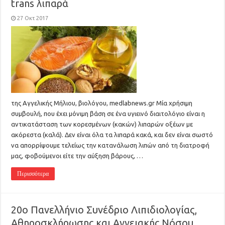
trans λιπαρά
27 Οκτ 2017
της Aγγελικής Μήλιου, βιολόγου, medlabnews.gr Μία χρήσιμη
συμβουλή, που έχει μόνιμη βάση σε ένα υγιεινό διαιτολόγιο είναι η
αντικατάσταση των κορεσμένων (κακών) λιπαρών οξέων με
ακόρεστα (καλά). Δεν είναι όλα τα λιπαρά κακά, και δεν είναι σωστό
να απορρίψουμε τελείως την κατανάλωση λιπών από τη διατροφή
μας, φοβούμενοι είτε την αύξηση βάρους, …
Περισσότερα
20ο Πανελλήνιο Συνέδριο Λιπιδιολογίας,
Αθηροσκλήρωσης και Αγγειακής Νόσου