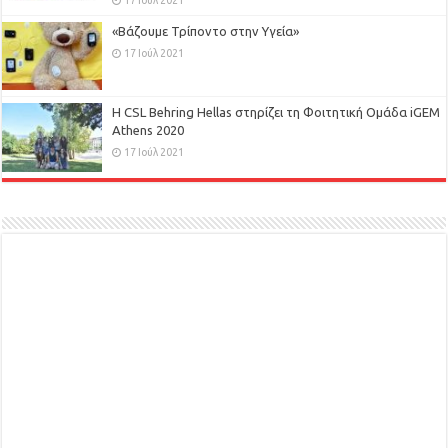
17 Ιούλ 2021
«Βάζουμε Τρίποντο στην Υγεία»
17 Ιούλ 2021
H CSL Behring Hellas στηρίζει τη Φοιτητική Ομάδα iGEM
Athens 2020
17 Ιούλ 2021