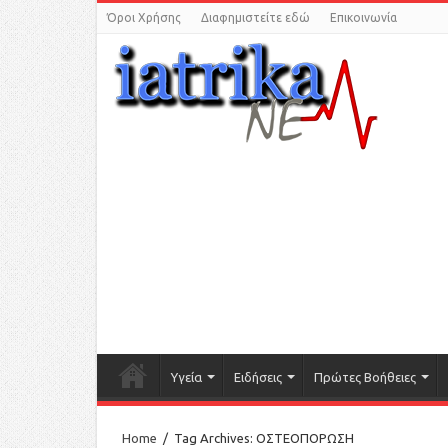
Όροι Χρήσης
Διαφημιστείτε εδώ
Επικοινωνία
Υγεία
Ειδήσεις
Πρώτες Βοήθειες
Home
/
Tag Archives: ΟΣΤΕΟΠΟΡΩΣΗ