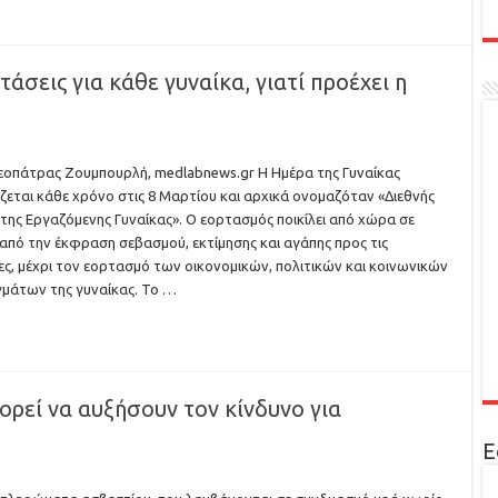
άσεις για κάθε γυναίκα, γιατί προέχει η
εοπάτρας Ζουμπουρλή, medlabnews.gr Η Ημέρα της Γυναίκας
ζεται κάθε χρόνο στις 8 Μαρτίου και αρχικά ονομαζόταν «Διεθνής
της Εργαζόμενης Γυναίκας». Ο εορτασμός ποικίλει από χώρα σε
από την έκφραση σεβασμού, εκτίμησης και αγάπης προς τις
ες, μέχρι τον εορτασμό των οικονομικών, πολιτικών και κοινωνικών
γμάτων της γυναίκας. Το …
ρεί να αυξήσουν τον κίνδυνο για
Ε