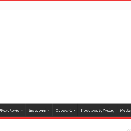
Ψυχολογία
Διατροφή
Ομορφιά
Προσφορές Υγείας
Medla