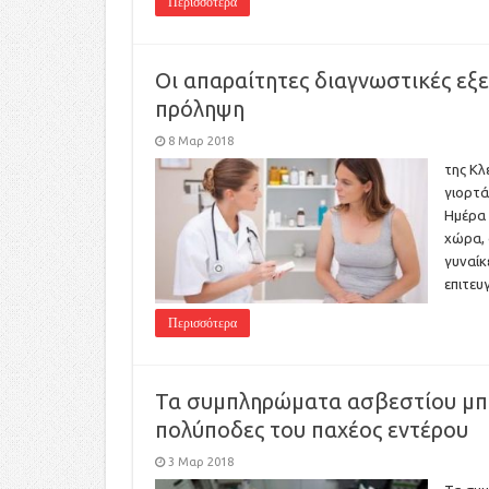
Περισσότερα
Οι απαραίτητες διαγνωστικές εξετ
πρόληψη
8 Μαρ 2018
της Κλ
γιορτά
Ημέρα 
χώρα, 
γυναίκ
επιτευ
Περισσότερα
Τα συμπληρώματα ασβεστίου μπο
πολύποδες του παχέος εντέρου
3 Μαρ 2018