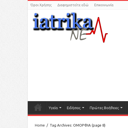
Όροι Χρήσης
Διαφημιστείτε εδώ
Επικοινωνία
Υγεία
Ειδήσεις
Πρώτες Βοήθειες
Home
/
Tag Archives: ΟΜΟΡΦΙΑ
(page 8)