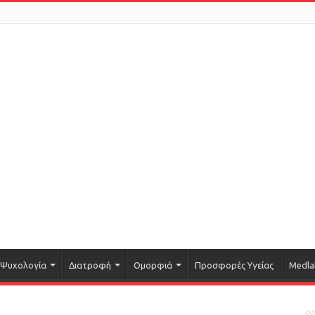
Ψυχολογία
Διατροφή
Ομορφιά
Προσφορές Υγείας
Medla