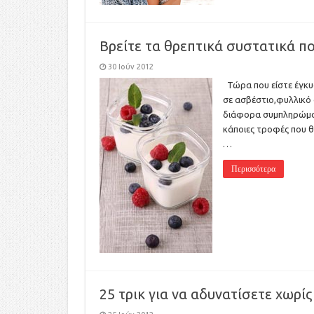
Βρείτε τα θρεπτικά συστατικά π
30 Ιούν 2012
Τώρα που είστε έγκυο
σε ασβέστιο,φυλλικό ο
διάφορα συμπληρώματ
κάποιες τροφές που θ
…
Περισσότερα
25 τρικ για να αδυνατίσετε χωρίς