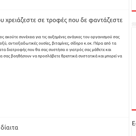
ου χρειάζεστε σε τροφές που δε φαντάζεστε
ς ακούτε συνέχεια για τις αυξημένες ανάγκες του οργανισμού σας
ξύ, αντιοξειδωτικές ουσίες, βιταμίνες, σίδηρο κ.οκ. Πέρα από τα
α διατροφής που θα σας συστήσει ο γιατρός σας μάθετε και
α σας βοηθήσουν να προσλάβετε θρεπτικά συστατικά και μπορεί να
Ε
 δίαιτα