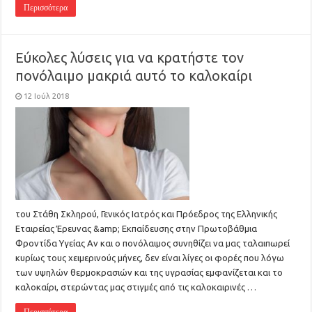
Περισσότερα
Εύκολες λύσεις για να κρατήστε τον
πονόλαιμο μακριά αυτό το καλοκαίρι
12 Ιούλ 2018
του Στάθη Σκληρού, Γενικός Ιατρός και Πρόεδρος της Ελληνικής
Εταιρείας Έρευνας &amp; Εκπαίδευσης στην Πρωτοβάθμια
Φροντίδα Υγείας Αν και ο πονόλαιμος συνηθίζει να μας ταλαιπωρεί
κυρίως τους χειμερινούς μήνες, δεν είναι λίγες οι φορές που λόγω
των υψηλών θερμοκρασιών και της υγρασίας εμφανίζεται και το
καλοκαίρι, στερώντας μας στιγμές από τις καλοκαιρινές …