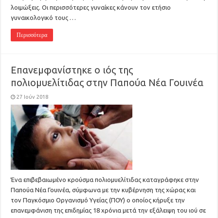
λοιμώξεις. Οι περισσότερες γυναίκες κάνουν τον ετήσιο
γυναικολογικό τους …
Περισσότερα
Επανεμφανίστηκε ο ιός της
πολιομυελίτιδας στην Παπούα Νέα Γουινέα
27 Ιούν 2018
Ένα επιβεβαιωμένο κρούσμα πολιομυελίτιδας καταγράφηκε στην
Παπούα Νέα Γουινέα, σύμφωνα με την κυβέρνηση της χώρας και
τον Παγκόσμιο Οργανισμό Υγείας (ΠΟΥ) ο οποίος κήρυξε την
επανεμφάνιση της επιδημίας 18 χρόνια μετά την εξάλειψη του ιού σε