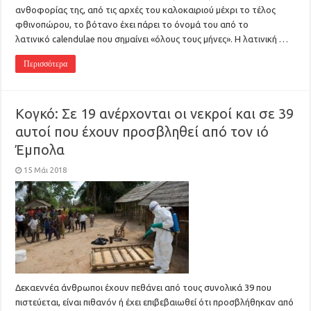
ανθοφορίας της, από τις αρχές του καλοκαιριού μέχρι το τέλος
φθινοπώρου, το βότανο έχει πάρει το όνομά του από το
λατινικό calendulae που σημαίνει «όλους τους μήνες». Η λατινική …
Περισσότερα
Κογκό: Σε 19 ανέρχονται οι νεκροί και σε 39
αυτοί που έχουν προσβληθεί από τον ιό
Έμπολα
15 Μάι 2018
Δεκαεννέα άνθρωποι έχουν πεθάνει από τους συνολικά 39 που
πιστεύεται, είναι πιθανόν ή έχει επιβεβαιωθεί ότι προσβλήθηκαν από