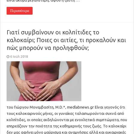
είναι ακόμα μεγαλύτερη, αφού η ζέστη …
Περισσότερα
Γιατί συμβαίνουν οι κολπίτιδες το
καλοκαίρι; Ποιες οι αιτίες, τι προκαλούν και
πώς μπορούν να προληφθούν;
6 Ιούλ 2018
του Γιώργου Μονεμβασίτη, M.D.*, medlabnews.gr Είναι γεγονός ότι
τους καλοκαιρινούς μήνες, οι γυναίκες ταλαιπωρούνται συχνά από
κολπίτιδες, οι οποίες εκδηλώνονται με ενοχλητικά συμπτώματα, που
επηρεάζουν την ποιότητα της καθημερινής τους ζωής. Το καλοκαίρι
δεν μας αφήνει μόνο μαύρισμα και αναμνήσεις αλλά και ευκαιριακές