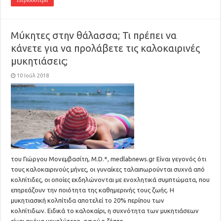
Περισσότερα
Μύκητες στην θάλασσα; Τι πρέπει να
κάνετε για να προλάβετε τις καλοκαιρινές
μυκητιάσεις;
10 Ιούλ 2018
του Γιώργου Μονεμβασίτη, M.D.*, medlabnews.gr Είναι γεγονός ότι
τους καλοκαιρινούς μήνες, οι γυναίκες ταλαιπωρούνται συχνά από
κολπίτιδες, οι οποίες εκδηλώνονται με ενοχλητικά συμπτώματα, που
επηρεάζουν την ποιότητα της καθημερινής τους ζωής. Η
μυκητιασική κολπίτιδα αποτελεί το 20% περίπου των
κολπίτιδων. Ειδικά το καλοκαίρι, η συχνότητα των μυκητιάσεων