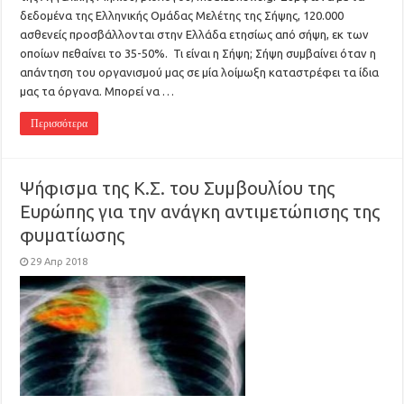
δεδομένα της Ελληνικής Ομάδας Μελέτης της Σήψης, 120.000
ασθενείς προσβάλλονται στην Ελλάδα ετησίως από σήψη, εκ των
οποίων πεθαίνει το 35-50%. Τι είναι η Σήψη; Σήψη συμβαίνει όταν η
απάντηση του οργανισμού μας σε μία λοίμωξη καταστρέφει τα ίδια
μας τα όργανα. Μπορεί να …
Περισσότερα
Ψήφισμα της Κ.Σ. του Συμβουλίου της
Ευρώπης για την ανάγκη αντιμετώπισης της
φυματίωσης
29 Απρ 2018