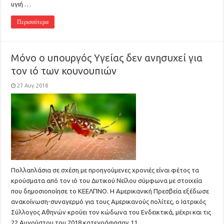
υγιή …
Περισσότερα
Μόνο ο υπουργός Υγείας δεν ανησυχεί για
τον ιό των κουνουπιών
27 Αυγ 2018
Πολλαπλάσια σε σχέση με προηγούμενες χρονιές είναι φέτος τα
κρούσματα από τον ιό του Δυτικού Νείλου σύμφωνα με στοιχεία
που δημοσιοποίησε το ΚΕΕΛΠΝΟ. Η Αμερικανική Πρεσβεία εξέδωσε
ανακοίνωση-συναγερμό για τους Αμερικανούς πολίτες, ο Ιατρικός
Σύλλογος Αθηνών κρούει τον κώδωνα του Ενδεικτικά, μέχρι και τις
22 Αυγούστου του 2018 κατεγράφησαν 11 …