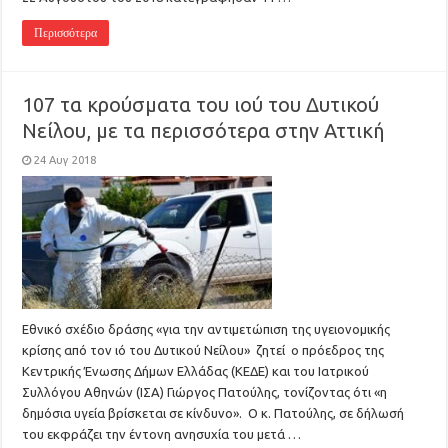
Περισσότερα
107 τα κρούσματα του ιού του Δυτικού
Νείλου, με τα περισσότερα στην Αττική
24 Αυγ 2018
Εθνικό σχέδιο δράσης «για την αντιμετώπιση της υγειονομικής
κρίσης από τον ιό του Δυτικού Νείλου» ζητεί ο πρόεδρος της
Κεντρικής Ένωσης Δήμων Ελλάδας (ΚΕΔΕ) και του Ιατρικού
Συλλόγου Αθηνών (ΙΣΑ) Γιώργος Πατούλης, τονίζοντας ότι «η
δημόσια υγεία βρίσκεται σε κίνδυνο». Ο κ. Πατούλης, σε δήλωσή
του εκφράζει την έντονη ανησυχία του μετά …