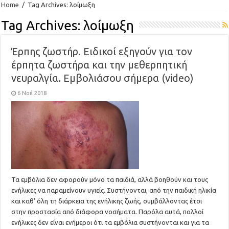
Home
/
Tag Archives: λοίμωξη
Tag Archives:
λοίμωξη
Έρπης ζωστήρ. Ειδικοί εξηγούν για τον
έρπητα ζωστήρα και την μεθερπητική
νευραλγία. Εμβολιάσου σήμερα (video)
6 Νοέ 2018
Τα εμβόλια δεν αφορούν μόνο τα παιδιά, αλλά βοηθούν και τους
ενήλικες να παραμείνουν υγιείς. Συστήνονται, από την παιδική ηλικία
και καθ’ όλη τη διάρκεια της ενήλικης ζωής, συμβάλλοντας έτσι
στην προστασία από διάφορα νοσήματα. Παρόλα αυτά, πολλοί
ενήλικες δεν είναι ενήμεροι ότι τα εμβόλια συστήνονται και για τα