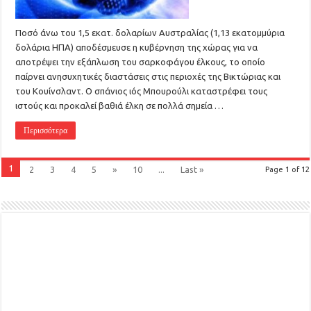
Ποσό άνω του 1,5 εκατ. δολαρίων Αυστραλίας (1,13 εκατομμύρια
δολάρια ΗΠΑ) αποδέσμευσε η κυβέρνηση της χώρας για να
αποτρέψει την εξάπλωση του σαρκοφάγου έλκους, το οποίο
παίρνει ανησυχητικές διαστάσεις στις περιοχές της Βικτώριας και
του Κουίνσλαντ. Ο σπάνιος ιός Μπουρούλι καταστρέφει τους
ιστούς και προκαλεί βαθιά έλκη σε πολλά σημεία …
Περισσότερα
1
2
3
4
5
»
10
...
Last »
Page 1 of 12