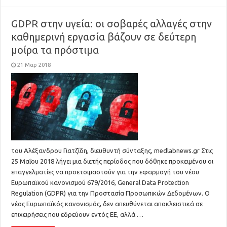
GDPR στην υγεία: οι σοβαρές αλλαγές στην
καθημερινή εργασία βάζουν σε δεύτερη
μοίρα τα πρόστιμα
21 Μαρ 2018
του Αλέξανδρου Γιατζίδη, διευθυντή σύνταξης, medlabnews.gr Στις
25 Μαΐου 2018 λήγει μια διετής περίοδος που δόθηκε προκειμένου οι
επαγγελματίες να προετοιμαστούν για την εφαρμογή του νέου
Ευρωπαϊκού κανονισμού 679/2016, General Data Protection
Regulation (GDPR) για την Προστασία Προσωπικών Δεδομένων. Ο
νέος Ευρωπαϊκός κανονισμός, δεν απευθύνεται αποκλειστικά σε
επιχειρήσεις που εδρεύουν εντός ΕΕ, αλλά …