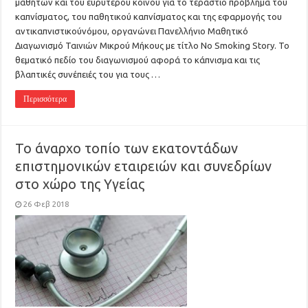
μαθητών και του ευρύτερου κοινού για το τεράστιο πρόβλημα του
καπνίσματος, του παθητικού καπνίσματος και της εφαρμογής του
αντικαπνιστικούνόμου, οργανώνει Πανελλήνιο Μαθητικό
Διαγωνισμό Ταινιών Μικρού Μήκους με τίτλο No Smoking Story. Το
θεματικό πεδίο του διαγωνισμού αφορά το κάπνισμα και τις
βλαπτικές συνέπειές του για τους …
Περισσότερα
Το άναρχο τοπίο των εκατοντάδων
επιστημονικών εταιρειών και συνεδρίων
στο χώρο της Υγείας
26 Φεβ 2018