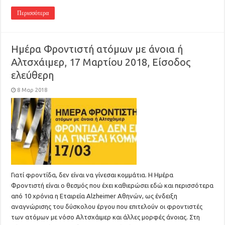
Περισσότερα
Ημέρα Φροντιστή ατόμων με άνοια ή
Αλτσχάιμερ, 17 Μαρτίου 2018, Είσοδος
ελεύθερη
8 Μαρ 2018
Γιατί φροντίδα, δεν είναι να γίνεσαι κομμάτια. Η Ημέρα
Φροντιστή είναι o θεσμός που έχει καθιερώσει εδώ και περισσότερα
από 10 χρόνια η Εταιρεία Alzheimer Αθηνών, ως ένδειξη
αναγνώρισης του δύσκολου έργου που επιτελούν οι φροντιστές
των ατόμων με νόσο Αλτσχάιμερ και άλλες μορφές άνοιας. Στη