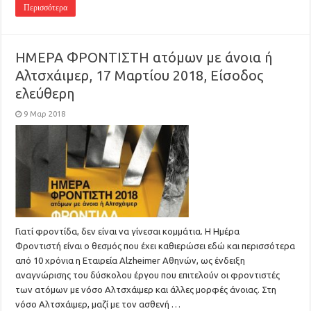
Περισσότερα
ΗΜΕΡΑ ΦΡΟΝΤΙΣΤΗ ατόμων με άνοια ή
Αλτσχάιμερ, 17 Μαρτίου 2018, Είσοδος
ελεύθερη
9 Μαρ 2018
Γιατί φροντίδα, δεν είναι να γίνεσαι κομμάτια. Η Ημέρα
Φροντιστή είναι o θεσμός που έχει καθιερώσει εδώ και περισσότερα
από 10 χρόνια η Εταιρεία Alzheimer Αθηνών, ως ένδειξη
αναγνώρισης του δύσκολου έργου που επιτελούν οι φροντιστές
των ατόμων με νόσο Αλτσχάιμερ και άλλες μορφές άνοιας. Στη
νόσο Αλτσχάιμερ, μαζί με τον ασθενή …