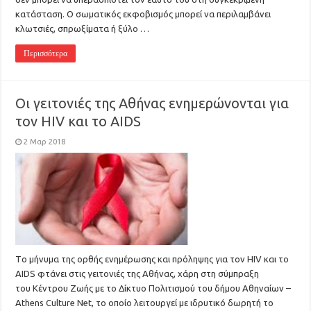
κατάσταση. Ο σωματικός εκφοβισμός μπορεί να περιλαμβάνει
κλωτσιές, σπρωξίματα ή ξύλο …
Περισσότερα
Οι γειτονιές της Αθήνας ενημερώνονται για
τον HIV και το AIDS
2 Μαρ 2018
Tο μήνυμα της ορθής ενημέρωσης και πρόληψης για τον HIV και το
AIDS φτάνει στις γειτονιές της Αθήνας, χάρη στη σύμπραξη
του Κέντρου Ζωής με το Δίκτυο Πολιτισμού του δήμου Αθηναίων –
Athens Culture Net, το οποίο λειτουργεί με ιδρυτικό δωρητή το