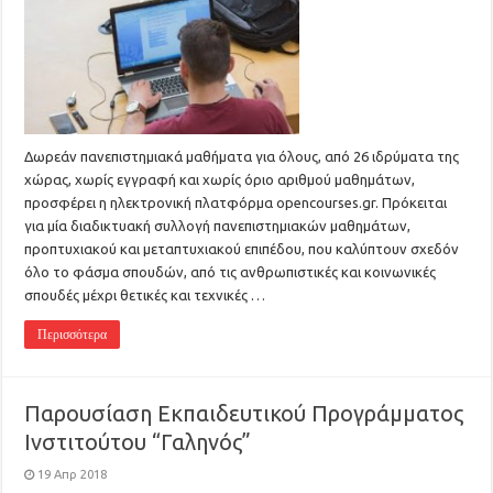
Δωρεάν πανεπιστημιακά μαθήματα για όλους, από 26 ιδρύματα της
χώρας, χωρίς εγγραφή και χωρίς όριο αριθμού μαθημάτων,
προσφέρει η ηλεκτρονική πλατφόρμα opencourses.gr. Πρόκειται
για μία διαδικτυακή συλλογή πανεπιστημιακών μαθημάτων,
προπτυχιακού και μεταπτυχιακού επιπέδου, που καλύπτουν σχεδόν
όλο το φάσμα σπουδών, από τις ανθρωπιστικές και κοινωνικές
σπουδές μέχρι θετικές και τεχνικές …
Περισσότερα
Παρουσίαση Εκπαιδευτικού Προγράμματος
Ινστιτούτου “Γαληνός”
19 Απρ 2018