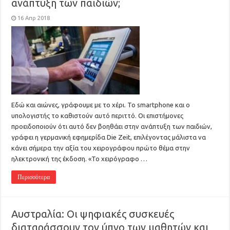
ανάπτυξη των παιδιών;
16 Απρ 2018
Εδώ και αιώνες, γράφουμε με το χέρι. Το smartphone και ο
υπολογιστής το καθιστούν αυτό περιττό. Οι επιστήμονες
προειδοποιούν ότι αυτό δεν βοηθάει στην ανάπτυξη των παιδιών,
γράφει η γερμανική εφημερίδα Die Zeit, επιλέγοντας μάλιστα να
κάνει σήμερα την αξία του χειρογράφου πρώτο θέμα στην
ηλεκτρονική της έκδοση. «Το χειρόγραφο …
Περισσότερα
Αυστραλία: Οι ψηφιακές συσκευές
διαταράσσουν τον ύπνο των μαθητών και