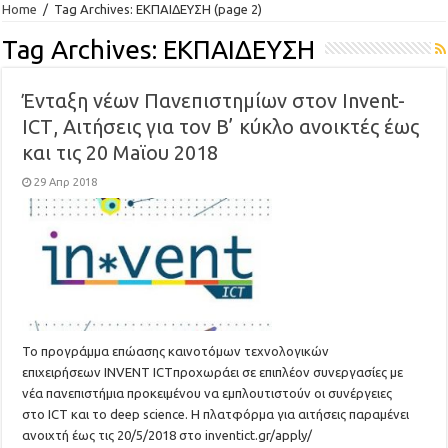
Home
/
Tag Archives: ΕΚΠΑΙΔΕΥΣΗ
(page 2)
Tag Archives:
ΕΚΠΑΙΔΕΥΣΗ
Ένταξη νέων Πανεπιστημίων στον Invent-
ICΤ, Αιτήσεις για τον Β’ κύκλο ανοικτές έως
και τις 20 Maϊου 2018
29 Απρ 2018
To προγράμμα επώασης καινοτόμων τεχνολογικών
επιχειρήσεων INVENT ICTπροχωράει σε επιπλέον συνεργασίες με
νέα πανεπιστήμια προκειμένου να εμπλουτιστούν οι συνέργειες
στο ICT και το deep science. Η πλατφόρμα για αιτήσεις παραμένει
ανοιχτή έως τις 20/5/2018 στο inventict.gr/apply/