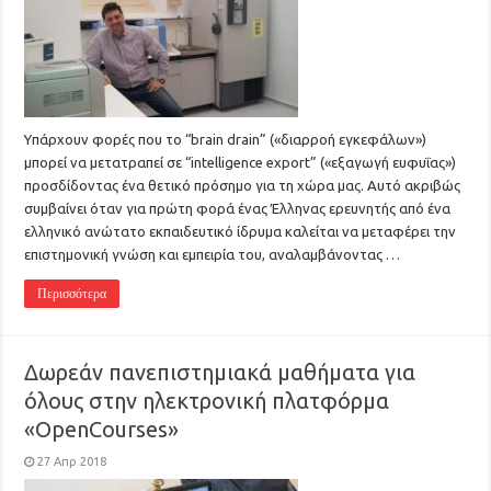
Υπάρχουν φορές που το “brain drain” («διαρροή εγκεφάλων»)
μπορεί να μετατραπεί σε “intelligence export” («εξαγωγή ευφυΐας»)
προσδίδοντας ένα θετικό πρόσημο για τη χώρα μας. Αυτό ακριβώς
συμβαίνει όταν για πρώτη φορά ένας Έλληνας ερευνητής από ένα
ελληνικό ανώτατο εκπαιδευτικό ίδρυμα καλείται να μεταφέρει την
επιστημονική γνώση και εμπειρία του, αναλαμβάνοντας …
Περισσότερα
Δωρεάν πανεπιστημιακά μαθήματα για
όλους στην ηλεκτρονική πλατφόρμα
«OpenCourses»
27 Απρ 2018