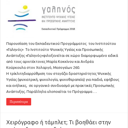
Παρουσίαση του Εκπαιδευτικού Προγράμματος του Ινστιτούτου
«Γαληνός» Το Ινστιτούτο Ψυχικής Υγείας και Προσωπικής
Ανάπτυξης «Γαληνός»φιλοξενείται σε χώρο διαμορφωμένο ειδικά
από τους αρχιτέκτονες Μαρία Κοκκίνου και Ανδρέα
Κούρκουλα στον Χολαργό, Μεσογείων 260.
Η τρίκλιτηδιαρρύθμιση του στεγάζει δραστηριότητες Ψυχικής
Υγείας (ψυχιατρική, ψυχολογία, ψυχοθεραπεία) για παιδιά, εφήβους
και ενήλικες, σε οργανικό συνδυασμό με πρακτικές Προσωπικής
Ανάπτυξης. Παράλληλα υλοποιείται το Πρόγραμμα …
Περισσότερα
Χειρόγραφο ή τάμπλετ; Τι βοηθάει στην