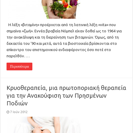
Η λέξη «βιταμίνη» προέρχεται από τη λατινική λέξη «vita» που
σημαίνει «ζωή». Εννέα βραβεία Νόμπελ είχαν δοθεί ως το 1964 για
την ανακάλυψη και τη διερεύνηση των βιταμινών. Όμως, από τη
δεκαετία του ’90 και μετά, αυτά τα βιοστοιχεία βρίσκονται στο
επίκεντρο του επιστημονικού ενδιαφέροντος όσο ποτέ στο
παρελθόν. …
Περισσότερα
Κρυοθεραπεία, μια πρωτοποριακή θεραπεία
για την Ανακούφιση των Πρησμένων
Ποδιών
7 Ιούν 2012