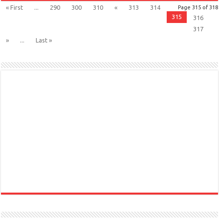
« First
...
290
300
310
«
313
314
Page 315 of 318
315
316
317
»
...
Last »