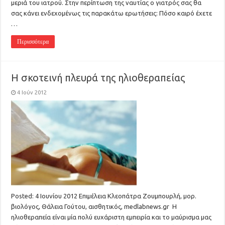
μεριά του ιατρού. Στην περίπτωση της ναυτίας ο γιατρός σας θα
σας κάνει ενδεχομένως τις παρακάτω ερωτήσεις: Πόσο καιρό έχετε
…
Περισσότερα
Η σκοτεινή πλευρά της ηλιοθεραπείας
4 Ιούν 2012
Posted: 4 Ιουνίου 2012 Eπιμέλεια Κλεοπάτρα Ζουμπουρλή, μορ.
βιολόγος, Θάλεια Γούτου, αισθητικός, medlabnews.gr Η
ηλιοθεραπεία είναι μία πολύ ευχάριστη εμπειρία και το μαύρισμα μας