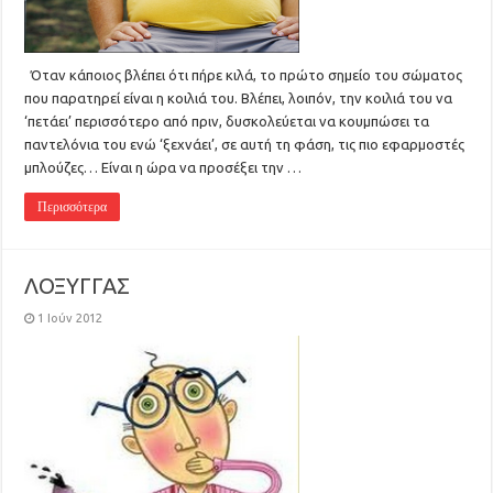
Όταν κάποιος βλέπει ότι πήρε κιλά, το πρώτο σημείο του σώματος
που παρατηρεί είναι η κοιλιά του. Βλέπει, λοιπόν, την κοιλιά του να
‘πετάει’ περισσότερο από πριν, δυσκολεύεται να κουμπώσει τα
παντελόνια του ενώ ‘ξεχνάει’, σε αυτή τη φάση, τις πιο εφαρμοστές
μπλούζες… Είναι η ώρα να προσέξει την …
Περισσότερα
ΛΟΞΥΓΓΑΣ
1 Ιούν 2012