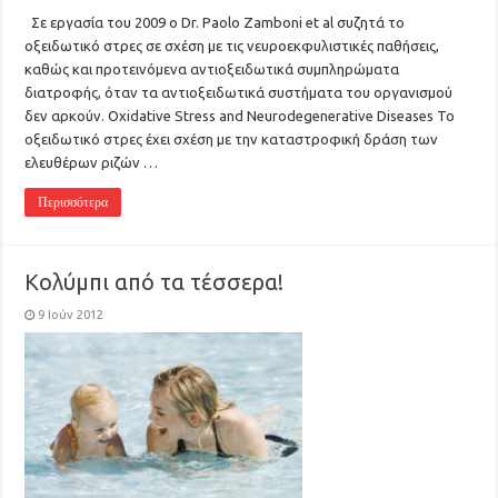
Σε εργασία του 2009 ο Dr. Paolo Zamboni et al συζητά το
οξειδωτικό στρες σε σχέση με τις νευροεκφυλιστικές παθήσεις,
καθώς και προτεινόμενα αντιοξειδωτικά συμπληρώματα
διατροφής, όταν τα αντιοξειδωτικά συστήματα του οργανισμού
δεν αρκούν. Oxidative Stress and Neurodegenerative Diseases Το
οξειδωτικό στρες έχει σχέση με την καταστροφική δράση των
ελευθέρων ριζών …
Περισσότερα
Kολύμπι από τα τέσσερα!
9 Ιούν 2012