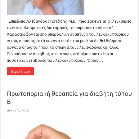
Επιμέλεια Αλέξανδρος Γιατζίδης, M.D., medlabnews.gr Οι λευχαιμίες
είναι νεοπλασματικές διαταραχές του αιμοποιητικού ιστού.
Χαρακτηρίζονται από υπερβολική ανάπτυξη του λευκοκυτταρικού
ιστού, ο οποίος κατά κανόνα εκτός του μυελού διηθεί διάφορα
όργανα όπως το ήπαρ, το σπλήνα,τους λεμφαδένες και άλλα.
Συνυπάρχουν συνήθως στο περιφερικό αίμα ποιοτικές και
ποσοτικές μεταβολές των λευκοκυττάρων. Όπως …
Περισσότερα
Πρωτοποριακή θεραπεία για διαβήτη τύπου
Β
6 Ιούν 2012