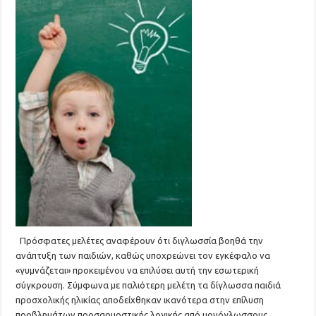
Πρόσφατες μελέτες αναφέρουν ότι διγλωσσία βοηθά την
ανάπτυξη των παιδιών, καθώς υποχρεώνει τον εγκέφαλο να
«γυμνάζεται» προκειμένου να επιλύσει αυτή την εσωτερική
σύγκρουση. Σύμφωνα με παλιότερη μελέτη τα δίγλωσσα παιδιά
προσχολικής ηλικίας αποδείχθηκαν ικανότερα στην επίλυση
προβλημάτων προσαρμοστικής λογικής από μονόγλωσσους