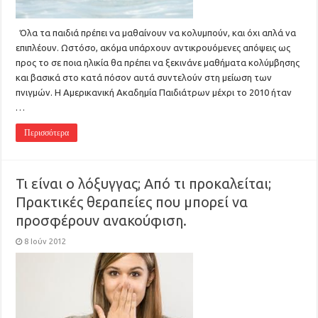
Όλα τα παιδιά πρέπει να μαθαίνουν να κολυμπούν, και όχι απλά να
επιπλέουν. Ωστόσο, ακόμα υπάρχουν αντικρουόμενες απόψεις ως
προς το σε ποια ηλικία θα πρέπει να ξεκινάνε μαθήματα κολύμβησης
και βασικά στο κατά πόσον αυτά συντελούν στη μείωση των
πνιγμών. H Αμερικανική Ακαδημία Παιδιάτρων μέχρι το 2010 ήταν
…
Περισσότερα
Τι είναι ο λόξυγγας; Από τι προκαλείται;
Πρακτικές θεραπείες που μπορεί να
προσφέρουν ανακούφιση.
8 Ιούν 2012