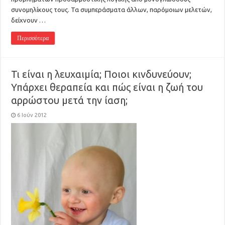
συνομηλίκους τους. Τα συμπεράσματα άλλων, παρόμοιων μελετών,
δείχνουν …
Περισσότερα
Τι είναι η λευχαιμία; Ποιοι κινδυνεύουν;
Υπάρχει θεραπεία και πώς είναι η ζωή του
αρρώστου μετά την ίαση;
6 Ιούν 2012