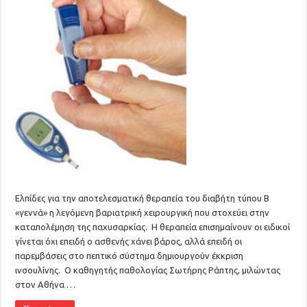
Ελπίδες για την αποτελεσματική θεραπεία του διαβήτη τύπου Β
«γεννά» η λεγόμενη βαριατρική χειρουργική που στοχεύει στην
καταπολέμηση της παχυσαρκίας. Η θεραπεία επισημαίνουν οι ειδικοί
γίνεται όχι επειδή ο ασθενής χάνει βάρος, αλλά επειδή οι
παρεμβάσεις στο πεπτικό σύστημα δημιουργούν έκκριση
ινσουλίνης. Ο καθηγητής παθολογίας Σωτήρης Ράπτης, μιλώντας
στον Αθήνα …