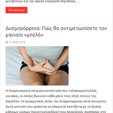
μεταβολών και την άμεση χορήγηση θεραπείας …
Περισσότερα
Δυσμηνόρροια: Πώς θα αντιμετωπίσετε τον
μηνιαίο «μπελά»
12 Φεβ 2015
Η δυσμηνόρροια είναι μια κατάσταση που ταλαιπωρεί πολλές
γυναίκες, οι οποίες βιώνουν κάθε μήνα τους οξείς πόνους της
περιόδου. Οι πραγματικές αιτίες της δυσμηνόρροιας είναι άγνωστες.
Αυτή ωστόσο που φαίνεται να επικρατεί σχετίζεται με τη δράση
κάποιων ουσιών (προσταγλανδίνες) που προκαλούν συσπάσεις στη