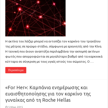
Η ακτίνα του λέιζερ μπορεί να εντοπίζει τον καρκίνο του τραχήλου
της μήτρας σε πρώιμο στάδιο, σύμφωνα με ερευνητές από την Κίνα.
Η τεχνική που έχουν αναπτύξει περιλαμβάνει την εκπομπή ακτίνων
φωτός που απορροφώνται σε μεγαλύτερο βαθμό από τα καρκινικά
κύτταρα σε σύγκριση με τους υγιείς ιστούς του σώματος. Ο …
Περισσότερα
«For Her»: Καμπάνια ενημέρωσης και
ευαισθητοποίησης για τον καρκίνο της
γυναίκας από τη Roche Hellas
5 Μαρ 2015