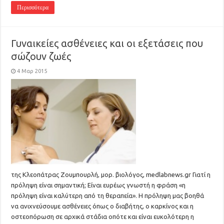
Περισσότερα
Γυναικείες ασθένειες και οι εξετάσεις που
σώζουν ζωές
4 Μαρ 2015
της Κλεοπάτρας Ζουμπουρλή, μορ. βιολόγος, medlabnews.gr Γιατί η
πρόληψη είναι σημαντική; Είναι ευρέως γνωστή η φράση «η
πρόληψη είναι καλύτερη από τη θεραπεία». Η πρόληψη μας βοηθά
να ανιχνεύσουμε ασθένειες όπως ο διαβήτης, ο καρκίνος και η
οστεοπόρωση σε αρχικά στάδια οπότε και είναι ευκολότερη η