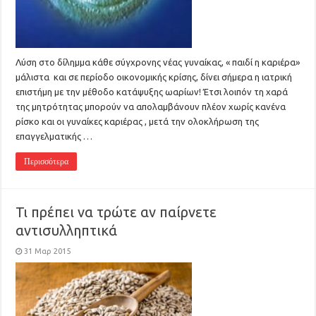
Λύση στο δίλημμα κάθε σύγχρονης νέας γυναίκας, « παιδί η καριέρα»
μάλιστα και σε περίοδο οικονομικής κρίσης, δίνει σήμερα η ιατρική
επιστήμη με την μέθοδο κατάψυξης ωαρίων! Έτσι λοιπόν τη χαρά
της μητρότητας μπορούν να απολαμβάνουν πλέον χωρίς κανένα
ρίσκο και οι γυναίκες καριέρας , μετά την ολοκλήρωση της
επαγγελματικής …
Περισσότερα
Τι πρέπει να τρώτε αν παίρνετε
αντισυλληπτικά
31 Μαρ 2015