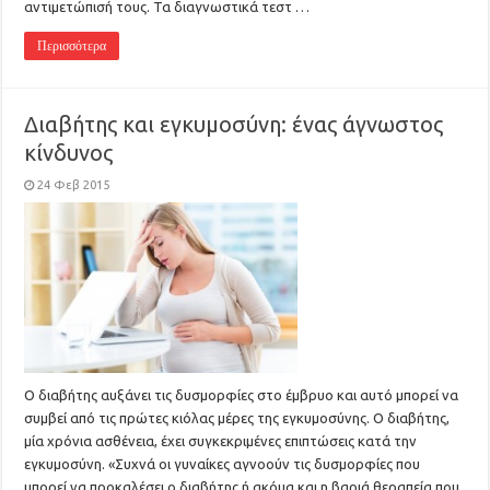
αντιμετώπισή τους. Τα διαγνωστικά τεστ …
Περισσότερα
Διαβήτης και εγκυμοσύνη: ένας άγνωστος
κίνδυνος
24 Φεβ 2015
Ο διαβήτης αυξάνει τις δυσμορφίες στο έμβρυο και αυτό μπορεί να
συμβεί από τις πρώτες κιόλας μέρες της εγκυμοσύνης. Ο διαβήτης,
μία χρόνια ασθένεια, έχει συγκεκριμένες επιπτώσεις κατά την
εγκυμοσύνη. «Συχνά οι γυναίκες αγνοούν τις δυσμορφίες που
μπορεί να προκαλέσει ο διαβήτης ή ακόμα και η βαριά θεραπεία που