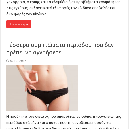
γονόρροια, ο έρπης και τα χλαμύδια ή σε προβλήματα γονιμότητας.
Στις εγκύους, αυξάνει κατά έξι φορές τον κίνδυνο αποβολής και
δύο φορές τον κίνδυνο …
Περισσότερα
Τέσσερα συμπτώματα περιόδου που δεν
πρέπει να αγνοήσετε
6 Απρ 2015
Η ποσότητα του αίματος που απορρίπτει το σώμα, η «συνέπεια» της
περιόδου ανά μήνα και ο πόνος που τη συνοδεύει μπορούν να
αποτελέσουν ενδείξεις για διαταραχές που ίσως η γυναίκα δεν έχει