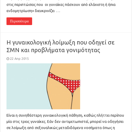
στις περιπτώσεις που οι γυναίκες πάσχουν από ελάχιστη ή ήπια
ενδομητρίωση» διευκρινίζει …
Περισσότερα
Η γυναικολογική λοίμωξη που οδηγεί σε
ΣΜΝ και προβλήματα γονιμότητας
22 Απρ 2015
Είναι η συνηθέστερη γυναικολογική πάθηση, καθώς πλήττει περίπου
μία στις τρεις γυναίκες. Εάν δεν αντιμετωπιστεί, μπορεί να οδηγήσει
σε λοίμωξη από σεξουαλικώς μεταδιδόμενα νοσήματα όπως η