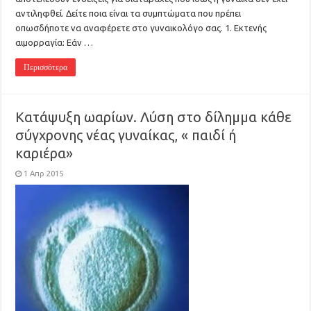
αντιληφθεί. Δείτε ποια είναι τα συμπτώματα που πρέπει
οπωσδήποτε να αναφέρετε στο γυναικολόγο σας. 1. Εκτενής
αιμορραγία: Εάν …
Περισσότερα
Kατάψυξη ωαρίων. Λύση στο δίλημμα κάθε
σύγχρονης νέας γυναίκας, « παιδί ή
καριέρα»
1 Απρ 2015