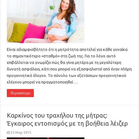
Είναι αδιαμφισβήτητο ότι η μητρότητα αποτελεί για κάθε γυναίκα
το σημαντικότερο «σταθμό» στη ζωή της. Για το λόγο αυτό
επιβάλλεται να γνωρίζει πώς θα γίνει μητέρα με τη μεγαλύτερη
δυνατή ασφάλεια, κάτι που μπορεί να εξασφαλιστεί από έναν πλήρη
προγεννητικό έλεγχο. Το σύνολο των εξετάσεων προγεννητικού
ελέγχου μπορεί να πραγματοποιηθεί …
Περισσότερα
Καρκίνος του τραχήλου της μήτρας:
Έγκαιρος εντοπισμός με τη βοήθεια λέιζερ
25 Μαρ 2015