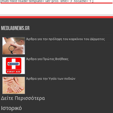
[multi-feed-reader template="iatr-pros" limit="3" nocache="1"]
Medlabnews.gr
Άρθρα για την πρόληψη του καρκίνου του Δέρματος
Άρθρα για Πρώτες Βοήθειες
Άρθρα για την Υγεία των ποδιών
Δείτε Περισσότερα
Ιστορικό