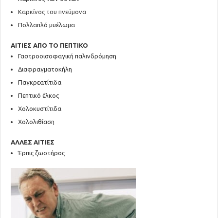
Καρκίνος του πνεύμονα
Πολλαπλό μυέλωμα
ΑΙΤΙΕΣ ΑΠΟ ΤΟ ΠΕΠΤΙΚΟ
Γαστροοισοφαγική παλινδρόμηση
Διαφραγματοκήλη
Παγκρεατίτιδα
Πεπτικό έλκος
Χολοκυστίτιδα
Χολολιθίαση
ΑΛΛΕΣ ΑΙΤΙΕΣ
Έρπις ζωστήρος