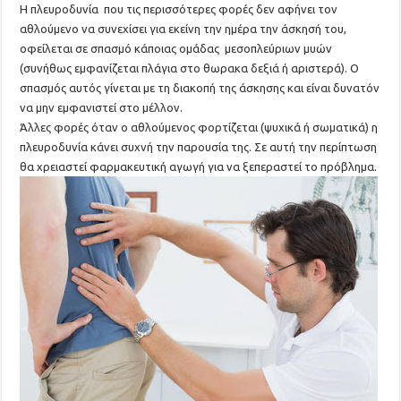
Η πλευροδυνία που τις περισσότερες φορές δεν αφήνει τον
αθλούμενο να συνεχίσει για εκείνη την ημέρα την άσκησή του,
οφείλεται σε σπασμό κάποιας ομάδας μεσοπλεύριων μυών
(συνήθως εμφανίζεται πλάγια στο θωρακα δεξιά ή αριστερά). Ο
σπασμός αυτός γίνεται με τη διακοπή της άσκησης και είναι δυνατόν
να μην εμφανιστεί στο μέλλον.
Άλλες φορές όταν ο αθλούμενος φορτίζεται (ψυχικά ή σωματικά) η
πλευροδυνία κάνει συχνή την παρουσία της. Σε αυτή την περίπτωση
θα χρειαστεί φαρμακευτική αγωγή για να ξεπεραστεί το πρόβλημα.