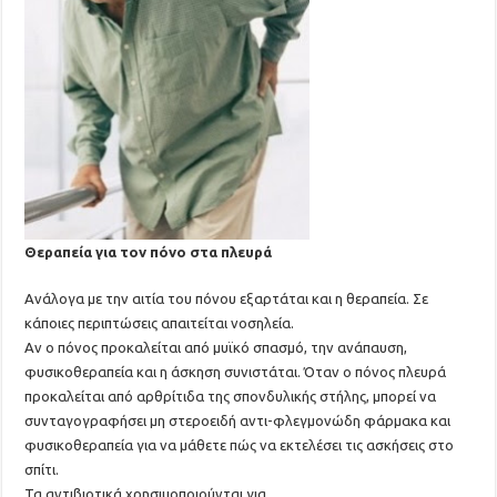
Θεραπεία για τον πόνο στα πλευρά
Aνάλογα με την αιτία του πόνου εξαρτάται και η θεραπεία. Σε
κάποιες περιπτώσεις απαιτείται νοσηλεία.
Αν ο πόνος προκαλείται από μυϊκό σπασμό, την ανάπαυση,
φυσικοθεραπεία και η άσκηση συνιστάται. Όταν ο πόνος πλευρά
προκαλείται από αρθρίτιδα της σπονδυλικής στήλης, μπορεί να
συνταγογραφήσει μη στεροειδή αντι-φλεγμονώδη φάρμακα και
φυσικοθεραπεία για να μάθετε πώς να εκτελέσει τις ασκήσεις στο
σπίτι.
Τα αντιβιοτικά χρησιμοποιούνται για