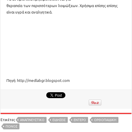
θεραπεία των περισσότερων λοιμώξεων. Χρήσιμα επίσης επίσης
είναι υγρά και αναλγητικά.
Πηγή:
http://medlabgr.blogspot.com
Ετικέτες
ΑΝΑΠΝΕΥΣΤΙΚΟ
ΕΙΔΉΣΕΙΣ
ΕΝΤΕΡΟ
ΟΡΘΟΠΑΙΔΙΚΗ
ΠΟΝΟΣ