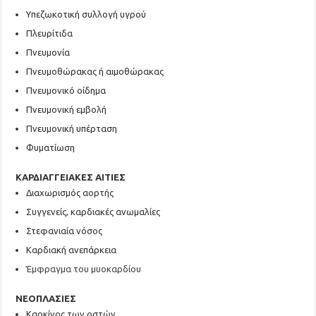
Υπεζωκοτική συλλογή υγρού
Πλευρίτιδα
Πνευμονία
Πνευμοθώρακας ή αιμοθώρακας
Πνευμονικό οίδημα
Πνευμονική εμβολή
Πνευμονική υπέρταση
Φυματίωση
ΚΑΡΔΙΑΓΓΕΙΑΚΕΣ ΑΙΤΙΕΣ
Διαχωρισμός αορτής
Συγγενείς, καρδιακές ανωμαλίες
Στεφανιαία νόσος
Καρδιακή ανεπάρκεια
Έμφραγμα του μυοκαρδίου
ΝΕΟΠΛΑΣΙΕΣ
Καρκίνος των οστών