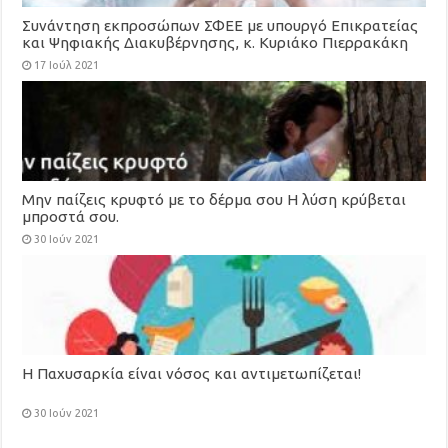
Συνάντηση εκπροσώπων ΣΦΕΕ με υπουργό Επικρατείας
και Ψηφιακής Διακυβέρνησης, κ. Κυριάκο Πιερρακάκη
17 Ιούλ 2021
Μην παίζεις κρυφτό με το δέρμα σου Η λύση κρύβεται
μπροστά σου.
30 Ιούν 2021
Η Παχυσαρκία είναι νόσος και αντιμετωπίζεται!
30 Ιούν 2021