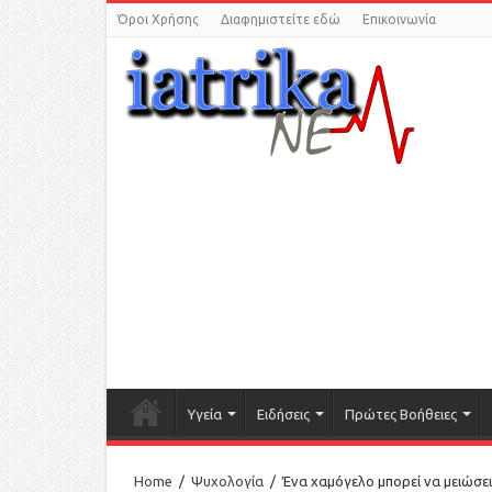
Όροι Χρήσης
Διαφημιστείτε εδώ
Επικοινωνία
Υγεία
Ειδήσεις
Πρώτες Βοήθειες
Home
/
Ψυχολογία
/
Ένα χαμόγελο μπορεί να μειώσει 