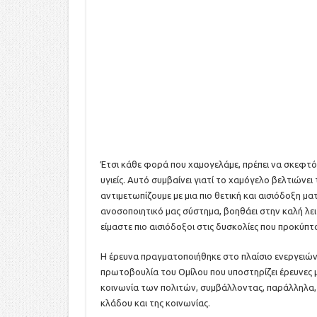
Έτσι κάθε φορά που χαμογελάμε, πρέπει να σκεφτό
υγιείς. Αυτό συμβαίνει γιατί το χαμόγελο βελτιώνει
αντιμετωπίζουμε με μια πιο θετική και αισιόδοξη μα
ανοσοποιητικό μας σύστημα, βοηθάει στην καλή λειτ
είμαστε πιο αισιόδοξοι στις δυσκολίες που προκύπτ
Η έρευνα πραγματοποιήθηκε στο πλαίσιο ενεργειών
πρωτοβουλία του Ομίλου που υποστηρίζει έρευνες 
κοινωνία των πολιτών, συμβάλλοντας, παράλληλα, 
κλάδου και της κοινωνίας.