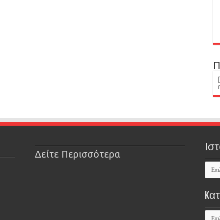
Π
Ιστ
Δείτε Περισσότερα
Kα