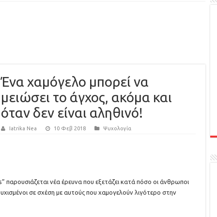
Ένα χαμόγελο μπορεί να
μειώσει το άγχος, ακόμα και
όταν δεν είναι αληθινό!
Iatrika Nea
10 Φεβ 2018
Ψυχολογία
es” παρουσιάζεται νέα έρευνα που εξετάζει κατά πόσο οι άνθρωποι
υτυχισμένοι σε σχέση με αυτούς που χαμογελούν λιγότερο στην