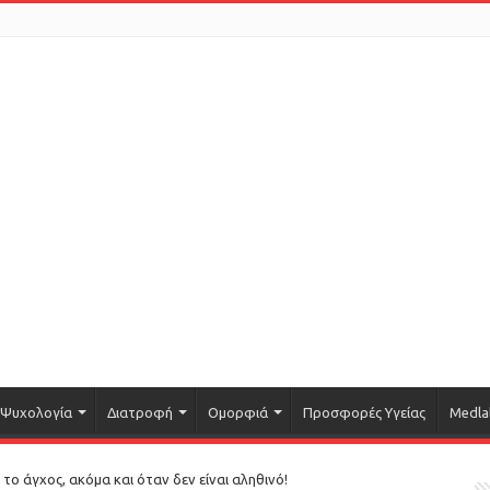
Ψυχολογία
Διατροφή
Ομορφιά
Προσφορές Υγείας
Medla
το άγχος, ακόμα και όταν δεν είναι αληθινό!