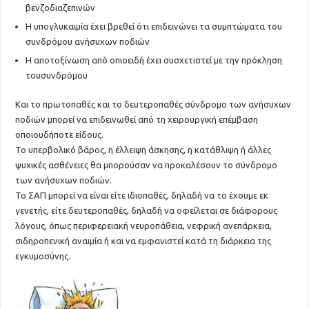
βενζοδιαζεπινών
Η υπογλυκαιμία έχει βρεθεί ότι επιδεινώνει τα συμπτώματα του
συνδρόμου ανήσυχων ποδιών
Η αποτοξίνωση από οπιοειδή έχει συσχετιστεί με την πρόκληση
τουσυνδρόμου
Και το πρωτοπαθές και το δευτεροπαθές σύνδρομο των ανήσυχων
ποδιών μπορεί να επιδεινωθεί από τη χειρουργική επέμβαση
οποιουδήποτε είδους.
Το υπερβολικό βάρος, η έλλειψη άσκησης, η κατάθλιψη ή άλλες
ψυχικές ασθένειες θα μπορούσαν να προκαλέσουν το σύνδρομο
των ανήσυχων ποδιών.
Το ΣΑΠ μπορεί να είναι είτε ιδιοπαθές, δηλαδή να το έχουμε εκ
γενετής, είτε δευτεροπαθές, δηλαδή να οφείλεται σε διάφορους
λόγους, όπως περιφερειακή νευροπάθεια, νεφρική ανεπάρκεια,
σιδηροπενική αναιμία ή και να εμφανιστεί κατά τη διάρκεια της
εγκυμοσύνης.