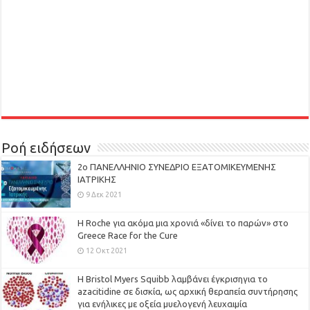
Ροή ειδήσεων
2ο ΠΑΝΕΛΛΗΝΙΟ ΣΥΝΕΔΡΙΟ ΕΞΑΤΟΜΙΚΕΥΜΕΝΗΣ
ΙΑΤΡΙΚΗΣ
9 Δεκ 2021
H Roche για ακόμα μια χρονιά «δίνει το παρών» στο
Greece Race for the Cure
12 Οκτ 2021
Η Bristol Myers Squibb λαμβάνει έγκρισηγια το
azacitidine σε δισκία, ως αρχική θεραπεία συντήρησης
για ενήλικες με οξεία μυελογενή λευχαιμία