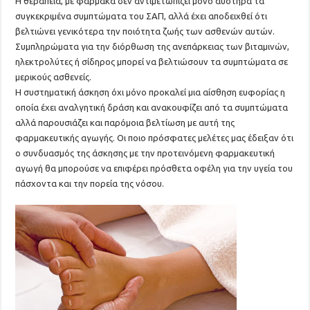
H θεραπεία, με φάρμακα δεν αντιμετωπίζει μόνο αυστηρά τα
συγκεκριμένα συμπτώματα του ΣΑΠ, αλλά έχει αποδειχθεί ότι
βελτιώνει γενικότερα την ποιότητα ζωής των ασθενών αυτών.
Συμπληρώματα για την διόρθωση της ανεπάρκειας των βιταμινών,
ηλεκτρολύτες ή σίδηρος μπορεί να βελτιώσουν τα συμπτώματα σε
μερικούς ασθενείς.
Η συστηματική άσκηση όχι μόνο προκαλεί μια αίσθηση ευφορίας η
οποία έχει αναλγητική δράση και ανακουφίζει από τα συμπτώματα
αλλά παρουσιάζει και παρόμοια βελτίωση με αυτή της
φαρμακευτικής αγωγής. Οι ποιο πρόσφατες μελέτες μας έδειξαν ότι
ο συνδυασμός της άσκησης με την προτεινόμενη φαρμακευτική
αγωγή θα μπορούσε να επιφέρει πρόσθετα οφέλη για την υγεία του
πάσχοντα και την πορεία της νόσου.