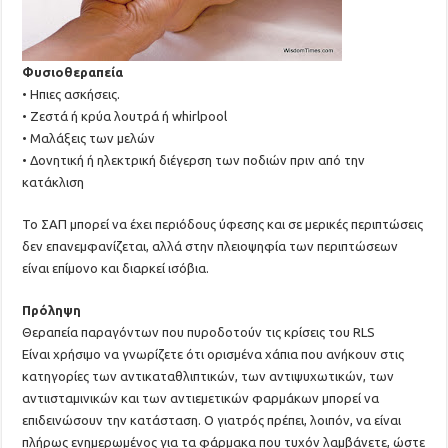
Φυσιοθεραπεία
• Ηπιες ασκήσεις.
• Ζεστά ή κρύα λουτρά ή whirlpool
• Μαλάξεις των μελών
• Δονητική ή ηλεκτρική διέγερση των ποδιών πριν από την
κατάκλιση
Το ΣΑΠ μπορεί να έχει περιόδους ύφεσης και σε μερικές περιπτώσεις
δεν επανεμφανίζεται, αλλά στην πλειοψηφία των περιπτώσεων
είναι επίμονο και διαρκεί ισόβια.
Πρόληψη
Θεραπεία παραγόντων που πυροδοτούν τις κρίσεις του RLS
Είναι χρήσιμο να γνωρίζετε ότι ορισμένα χάπια που ανήκουν στις
κατηγορίες των αντικαταθλιπτικών, των αντιψυχωτικών, των
αντιισταμινικών και των αντιεμετικών φαρμάκων μπορεί να
επιδεινώσουν την κατάσταση. Ο γιατρός πρέπει, λοιπόν, να είναι
πλήρως ενημερωμένος για τα φάρμακα που τυχόν λαμβάνετε, ώστε