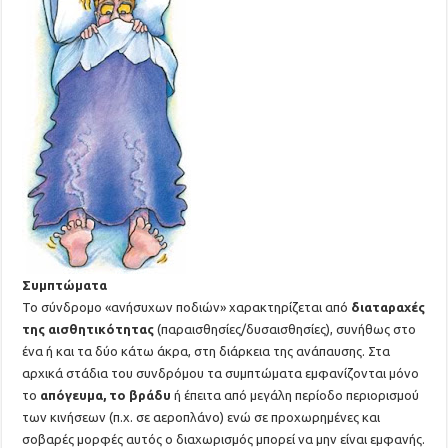
Συμπτώματα
Το σύνδρομο «ανήσυχων ποδιών» χαρακτηρίζεται από
διαταραχές
της αισθητικότητας
(παραισθησίες/δυσαισθησίες), συνήθως στο
ένα ή και τα δύο κάτω άκρα, στη διάρκεια της ανάπαυσης. Στα
αρχικά στάδια του συνδρόμου τα συμπτώματα εμφανίζονται μόνο
το
απόγευμα, το βράδυ
ή έπειτα από μεγάλη περίοδο περιορισμού
των κινήσεων (π.χ. σε αεροπλάνο) ενώ σε προχωρημένες και
σοβαρές μορφές αυτός ο διαχωρισμός μπορεί να μην είναι εμφανής.