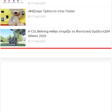
17 Ιούλ 2021
«Βάζουμε Τρίποντο στην Υγεία»
17 Ιούλ 2021
H CSL Behring Hellas στηρίζει τη Φοιτητική Ομάδα iGEM
Athens 2020
17 Ιούλ 2021