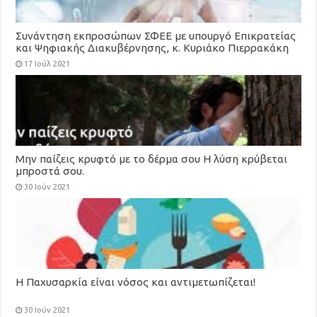
Συνάντηση εκπροσώπων ΣΦΕΕ με υπουργό Επικρατείας
και Ψηφιακής Διακυβέρνησης, κ. Κυριάκο Πιερρακάκη
17 Ιούλ 2021
Μην παίζεις κρυφτό με το δέρμα σου Η λύση κρύβεται
μπροστά σου.
30 Ιούν 2021
Η Παχυσαρκία είναι νόσος και αντιμετωπίζεται!
30 Ιούν 2021