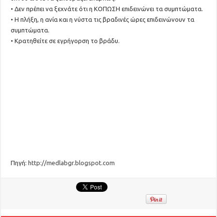
• Δεν πρέπει να ξεχνάτε ότι η ΚΟΠΩΣΗ επιδεινώνει τα συμπτώματα.
• Η πλήξη, η ανία και η νύστα τις βραδινές ώρες επιδεινώνουν τα
συμπτώματα.
• Κρατηθείτε σε εγρήγορση το βράδυ.
Πηγή:
http://medlabgr.blogspot.com