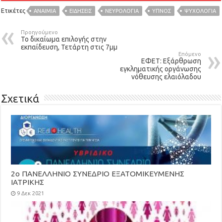
Ετικέτες
ΑΝΑΙΜΙΑ
ΕΙΔΉΣΕΙΣ
ΝΕΥΡΟΛΟΓΙΑ
ΥΠΝΟΣ
ΨΥΧΟΛΟΓΙΑ
Προηγούμενο
Το δικαίωμα επιλογής στην
εκπαίδευση, Τετάρτη στις 7μμ
Επόμενο
ΕΦΕΤ: Εξάρθρωση
εγκληματικής οργάνωσης
νόθευσης ελαιόλαδου
Σχετικά
2ο ΠΑΝΕΛΛΗΝΙΟ ΣΥΝΕΔΡΙΟ ΕΞΑΤΟΜΙΚΕΥΜΕΝΗΣ
ΙΑΤΡΙΚΗΣ
9 Δεκ 2021