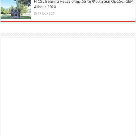
H CSL Behring Hellas στηρίζει τη Φοιτητική Ομάδα iGEM
Athens 2020
17 Ιούλ 2021