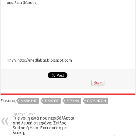
απώλεια βάρους.
Πηγή:
http://medlabgr.blogspot.com
Ετικέτες
ΔΙΑΒΗΤΗΣ
ΕΙΔΉΣΕΙΣ
ΕΡΕΥΝΑ
ΠΑΡΚΙΝΣΟΝ
Προηγούμενο
Τι είναι η ελιά που περιβάλλεται
από λευκή στεφάνη; Σπίλος
Sutton ή Halo. Έχει σχέση με
λεύκη;