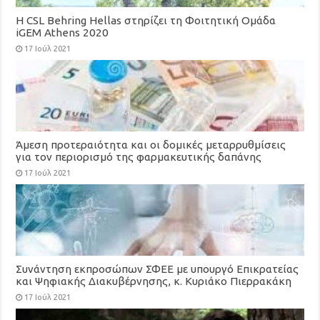
H CSL Behring Hellas στηρίζει τη Φοιτητική Ομάδα
iGEM Athens 2020
17 Ιούλ 2021
Άμεση προτεραιότητα και οι δομικές μεταρρυθμίσεις
για τον περιορισμό της φαρμακευτικής δαπάνης
17 Ιούλ 2021
Συνάντηση εκπροσώπων ΣΦΕΕ με υπουργό Επικρατείας
και Ψηφιακής Διακυβέρνησης, κ. Κυριάκο Πιερρακάκη
17 Ιούλ 2021