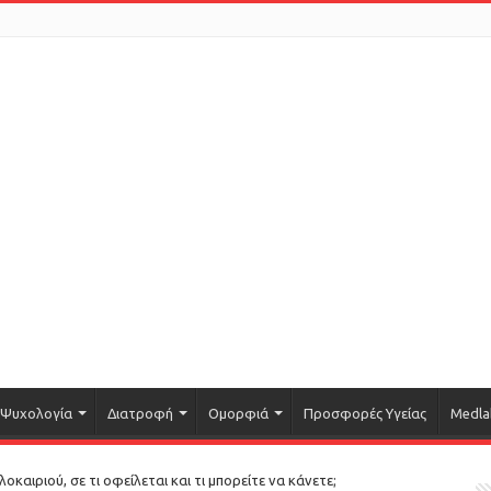
Ψυχολογία
Διατροφή
Ομορφιά
Προσφορές Υγείας
Medla
καιριού, σε τι οφείλεται και τι μπορείτε να κάνετε;