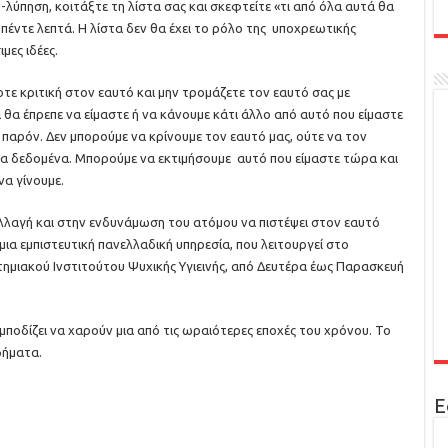
λύπηση, κοιτάξτε τη λίστα σας και σκεφτείτε «τι από όλα αυτά θα
 πέντε λεπτά. Η λίστα δεν θα έχει το ρόλο της υποχρεωτικής
μες ιδέες.
τε κριτική στον εαυτό και μην τρομάζετε τον εαυτό σας με
 θα έπρεπε να είμαστε ή να κάνουμε κάτι άλλο από αυτό που είμαστε
 παρόν. Δεν μπορούμε να κρίνουμε τον εαυτό μας, ούτε να τον
 τα δεδομένα. Μπορούμε να εκτιμήσουμε αυτό που είμαστε τώρα και
α γίνουμε.
λλαγή και στην ενδυνάμωση του ατόμου να πιστέψει στον εαυτό
 μια εμπιστευτική πανελλαδική υπηρεσία, που λειτουργεί στο
ημιακού Ινστιτούτου Ψυχικής Υγιεινής, από Δευτέρα έως Παρασκευή
ποδίζει να χαρούν μια από τις ωραιότερες εποχές του χρόνου. Το
βήματα.
Ε