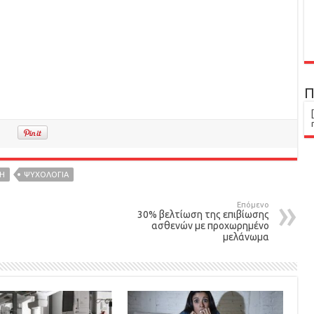
Π
ΣΗ
ΨΥΧΟΛΟΓΙΑ
Επόμενο
30% βελτίωση της επιβίωσης
ασθενών με προχωρημένο
μελάνωμα