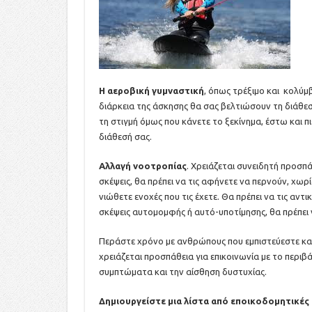
Η αεροβική γυμναστική
, όπως τρέξιμο και κολύμβ
διάρκεια της άσκησης θα σας βελτιώσουν τη διάθε
τη στιγμή όμως που κάνετε το ξεκίνημα, έστω και πι
διάθεσή σας.
Αλλαγή νοοτροπίας
. Χρειάζεται συνειδητή προσπ
σκέψεις, θα πρέπει να τις αφήνετε να περνούν, χωρί
νιώθετε ενοχές που τις έχετε. Θα πρέπει να τις αν
σκέψεις αυτομομφής ή αυτό-υποτίμησης, θα πρέπει 
Περάστε χρόνο µε ανθρώπους που εµπιστεύεστε και 
χρειάζεται προσπάθεια για επικοινωνία με το περιβάλ
συμπτώματα και την αίσθηση δυστυχίας.
Δημιουργείστε
μια λίστα από εποικοδομητικές