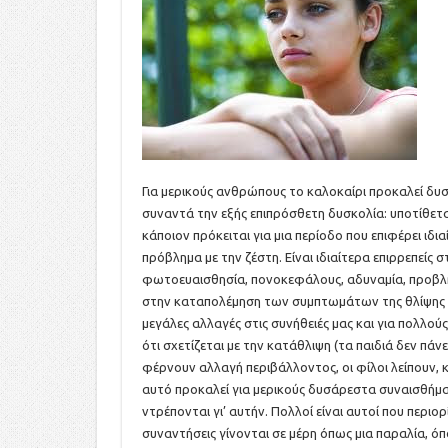
Για μερικούς ανθρώπους το καλοκαίρι προκαλεί δυ
συναντά την εξής επιπρόσθετη δυσκολία: υποτίθεται
κάποιον πρόκειται για μια περίοδο που επιφέρει ι
πρόβλημα με την ζέστη. Είναι ιδιαίτερα επιρρεπεί
φωτοευαισθησία, πονοκεφάλους, αδυναμία, προβλήμ
στην καταπολέμηση των συμπτωμάτων της θλίψης κ
μεγάλες αλλαγές στις συνήθειές μας και για πολλο
ότι σχετίζεται με την κατάθλιψη (τα παιδιά δεν πάν
φέρνουν αλλαγή περιβάλλοντος, οι φίλοι λείπουν, 
αυτό προκαλεί για μερικούς δυσάρεστα συναισθήμ
ντρέπονται γι’ αυτήν. Πολλοί είναι αυτοί που περιορ
συναντήσεις γίνονται σε μέρη όπως μια παραλία, ό