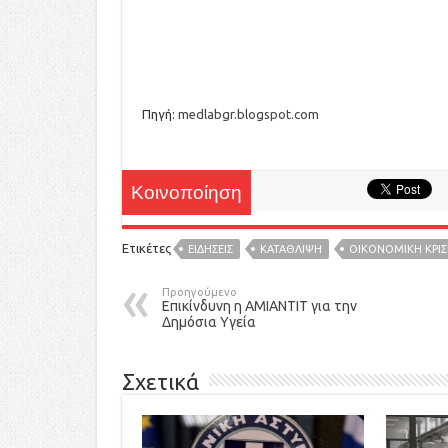
Πηγή:
medlabgr.blogspot.com
Κοινοποίηση
Ετικέτες
ΕΙΔΉΣΕΙΣ
ΚΑΤΑΘΛΙΨΗ
ΟΙΚΟΝΟΜΙΚΗ ΚΡΙ
Προηγούμενο
Επικίνδυνη η ΑΜΙΑΝΤΙΤ για την
Δημόσια Υγεία
Σχετικά