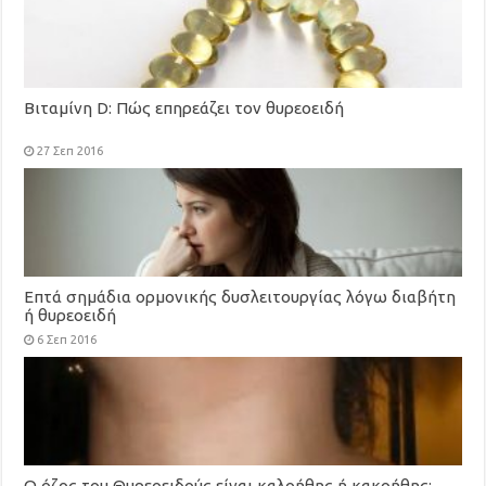
Βιταμίνη D: Πώς επηρεάζει τον θυρεοειδή
27 Σεπ 2016
Επτά σημάδια ορμονικής δυσλειτουργίας λόγω διαβήτη
ή θυρεοειδή
6 Σεπ 2016
Ο όζος του Θυρεοειδούς είναι καλοήθης ή κακοήθης;