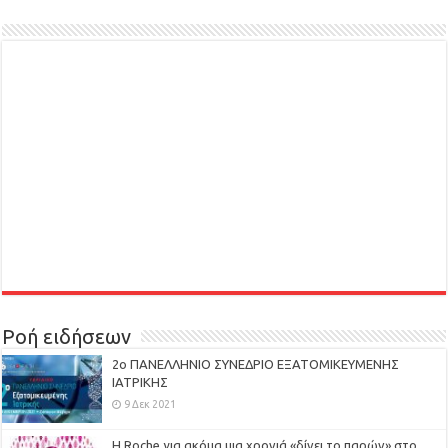
Ροή ειδήσεων
2ο ΠΑΝΕΛΛΗΝΙΟ ΣΥΝΕΔΡΙΟ ΕΞΑΤΟΜΙΚΕΥΜΕΝΗΣ
ΙΑΤΡΙΚΗΣ
9 Δεκ 2021
H Roche για ακόμα μια χρονιά «δίνει το παρών» στο