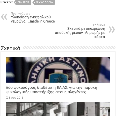
Ετικέτες
ΕΙΔΉΣΕΙΣ
ΨΥΧΟΛΟΓΙΑ
Προηγούμενο
Υλοποίηση εγκεφαλικού
νευρώνα …made in Greece
Επόμενο
Σχετικά με υποχρέωση
αποδοχής μέσων πληρωμής με
κάρτα
Σχετικά
Δύο ψυχολόγους διαθέτει η ΕΛ.ΑΣ. για την παροχή
ψυχολογικής υποστήριξης στους πληγέντες
3 Αυγ 2018