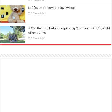
17 Ιούλ 2021
«Βάζουμε Τρίποντο στην Υγεία»
17 Ιούλ 2021
H CSL Behring Hellas στηρίζει τη Φοιτητική Ομάδα iGEM
Athens 2020
17 Ιούλ 2021