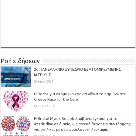
Ροή ειδήσεων
2ο ΠΑΝΕΛΛΗΝΙΟ ΣΥΝΕΔΡΙΟ ΕΞΑΤΟΜΙΚΕΥΜΕΝΗΣ
ΙΑΤΡΙΚΗΣ
9 Δεκ 2021
H Roche για ακόμα μια χρονιά «δίνει το παρών» στο
Greece Race for the Cure
12 Οκτ 2021
Η Bristol Myers Squibb λαμβάνει έγκρισηγια το
azacitidine σε δισκία, ως αρχική θεραπεία συντήρησης
για ενήλικες με οξεία μυελογενή λευχαιμία