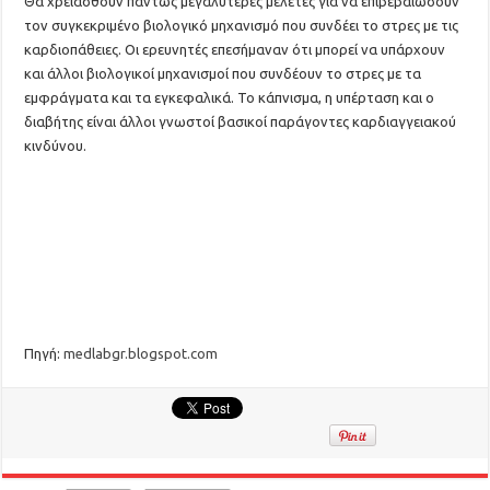
Θα χρειασθούν πάντως μεγαλύτερες μελέτες για να επιβεβαιώσουν
τον συγκεκριμένο βιολογικό μηχανισμό που συνδέει το στρες με τις
καρδιοπάθειες. Οι ερευνητές επεσήμαναν ότι μπορεί να υπάρχουν
και άλλοι βιολογικοί μηχανισμοί που συνδέουν το στρες με τα
εμφράγματα και τα εγκεφαλικά. Το κάπνισμα, η υπέρταση και ο
διαβήτης είναι άλλοι γνωστοί βασικοί παράγοντες καρδιαγγειακού
κινδύνου.
Πηγή:
medlabgr.blogspot.com