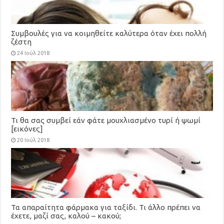
Συμβουλές για να κοιμηθείτε καλύτερα όταν έχει πολλή
ζέστη
24 Ιούλ 2018
Τι θα σας συμβεί εάν φάτε μουχλιασμένο τυρί ή ψωμί
[εικόνες]
20 Ιούλ 2018
Τα απαραίτητα φάρμακα για ταξίδι. Τι άλλο πρέπει να
έχετε, μαζί σας, καλού – κακού;