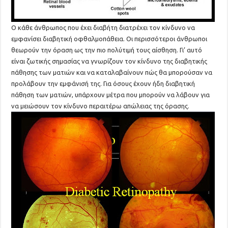
Ο κάθε άνθρωπος που έχει διαβήτη διατρέχει τον κίνδυνο να
εμφανίσει διαβητική οφθαλμοπάθεια. Οι περισσότεροι άνθρωποι
θεωρούν την όραση ως την πιο πολύτιμή τους αίσθηση. Γι’ αυτό
είναι ζωτικής σημασίας να γνωρίζουν τον κίνδυνο της διαβητικής
πάθησης των ματιών και να καταλαβαίνουν πώς θα μπορούσαν να
προλάβουν την εμφάνισή της. Για όσους έχουν ήδη διαβητική
πάθηση των ματιών, υπάρχουν μέτρα που μπορούν να λάβουν για
να μειώσουν τον κίνδυνο περαιτέρω απώλειας της όρασης.