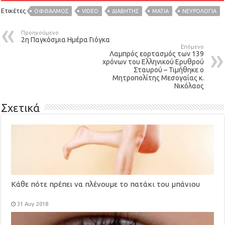
Ετικέτες
OΦΘΑΛΜΟΣ
VIDEO
ΔΙΑΒΗΤΗΣ
ΜΑΤΙΑ
ΝΕΥΡΟΛΟΓΙΑ
Προηγούμενο
2η Παγκόσμια Ημέρα Γιόγκα
Επόμενο
Λαμπρός εορτασμός των 139
χρόνων του Ελληνικού Ερυθρού
Σταυρού – Τιμήθηκε ο
Μητροπολίτης Μεσογαίας κ.
Νικόλαος
Σχετικά
Κάθε πότε πρέπει να πλένουμε το πατάκι του μπάνιου
31 Αυγ 2018