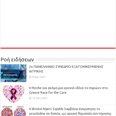
Ροή ειδήσεων
2ο ΠΑΝΕΛΛΗΝΙΟ ΣΥΝΕΔΡΙΟ ΕΞΑΤΟΜΙΚΕΥΜΕΝΗΣ
ΙΑΤΡΙΚΗΣ
9 Δεκ 2021
H Roche για ακόμα μια χρονιά «δίνει το παρών» στο
Greece Race for the Cure
12 Οκτ 2021
Η Bristol Myers Squibb λαμβάνει έγκρισηγια το
azacitidine σε δισκία, ως αρχική θεραπεία συντήρησης