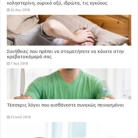
χοληστερίνη, ουρικό οξύ, ιδρώτα, τις εγκύους
22 Αυγ 2018
Συνήθειες που πρέπει να σταματήσετε να κάνετε στην
κρεβατοκάμαρά σας
7 Αυγ 2018
Τέσσερις λόγοι που αισθάνεστε συνεχώς πεινασμένοι
25 Ιούλ 2018