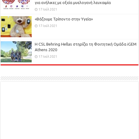
για ενήλικες με οξεία μυελογενή λευχαιμία
17 Ιούλ 2021
«Βάζουμε Τρίποντο στην Υγεία»
17 Ιούλ 2021
H CSL Behring Hellas στηρίζει τη Φοιτητική Ομάδα iGEM
Athens 2020
17 Ιούλ 2021