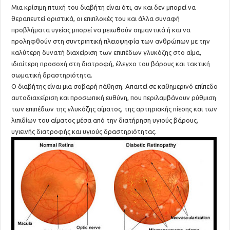
Μια κρίσιμη πτυχή του διαβήτη είναι ότι, αν και δεν μπορεί να
θεραπευτεί οριστικά, οι επιπλοκές του και άλλα συναφή
προβλήματα υγείας μπορεί να μειωθούν σημαντικά ή και να
προληφθούν στη συντριπτική πλειοψηφία των ανθρώπων με την
καλύτερη δυνατή διαχείριση των επιπέδων γλυκόζης στο αίμα,
ιδιαίτερη προσοχή στη διατροφή, έλεγχο του βάρους και τακτική
σωματική δραστηριότητα.
Ο διαβήτης είναι μια σοβαρή πάθηση. Απαιτεί σε καθημερινό επίπεδο
αυτοδιαχείριση και προσωπική ευθύνη, που περιλαμβάνουν ρύθμιση
των επιπέδων της γλυκόζης αίματος, της αρτηριακής πίεσης και των
λιπιδίων του αίματος μέσα από την διατήρηση υγιούς βάρους,
υγιεινής διατροφής και υγιούς δραστηριότητας.