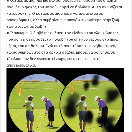
■ Καταρράκτης: Μια πιο μακροπρόθεσμη επίδραση του διαβήτη
είναι ότι ο φακός του ματιού μπορεί να θολώσει. Αυτό ονομάζεται
καταρράκτης. Ο καταρράκτης μπορεί να εμφανιστεί σε
οποιονδήποτε, αλλά συμβαίνει πιο συχνά και νωρίτερα στην ζωή
των ατόμων με διαβήτη.
■ Γλαύκωμα: Ο διαβήτης αυξάνει τον κίνδυνο του γλαυκώματος
που οδηγεί σε προοδευτική βλάβη του οπτικού νεύρου στο πίσω
μέρος του οφθαλμού. Ενώ αυτό αναπτύσσεται συνήθως αργά,
χωρίς συμπτώματα στα αρχικά στάδια, μπορεί να οδηγήσει σε
τύφλωση αν δεν ανιχνευτεί νωρίς και αντιμετωπιστεί
αποτελεσματικά.