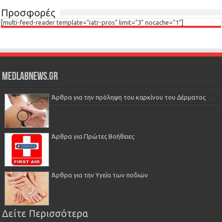
Προσφορές
[multi-feed-reader template="iatr-pros" limit="3" nocache="1"]
Medlabnews.gr
Άρθρα για την πρόληψη του καρκίνου του Δέρματος
Άρθρα για Πρώτες Βοήθειες
Άρθρα για την Υγεία των ποδιών
Δείτε Περισσότερα