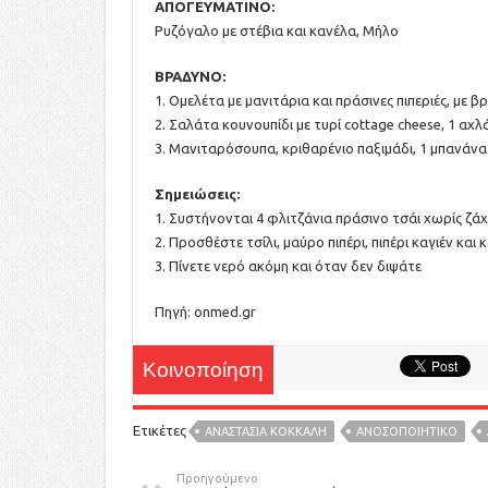
ΑΠΟΓΕΥΜΑΤΙΝΟ:
Ρυζόγαλο με στέβια και κανέλα, Μήλο
ΒΡΑΔΥΝΟ:
1. Ομελέτα με μανιτάρια και πράσινες πιπεριές, με 
2. Σαλάτα κουνουπίδι με τυρί cottage cheese, 1 αχλ
3. Μανιταρόσουπα, κριθαρένιο παξιμάδι, 1 μπανάνα
Σημειώσεις:
1. Συστήνονται 4 φλιτζάνια πράσινο τσάι χωρίς ζά
2. Προσθέστε τσίλι, μαύρο πιπέρι, πιπέρι καγιέν κα
3. Πίνετε νερό ακόμη και όταν δεν διψάτε
Πηγή: onmed.gr
Κοινοποίηση
Ετικέτες
ΑΝΑΣΤΑΣΙΑ ΚΟΚΚΑΛΗ
ΑΝΟΣΟΠΟΙΗΤΙΚΟ
Προηγούμενο