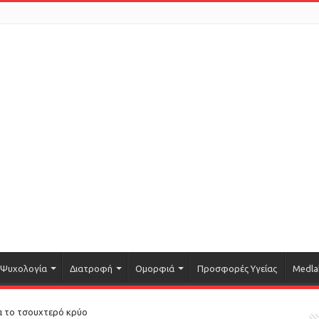
Ψυχολογία
Διατροφή
Ομορφιά
Προσφορές Υγείας
Medla
ια το τσουχτερό κρύο