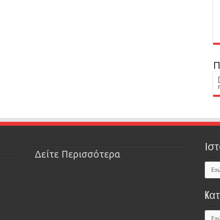
Π
Ιστ
Δείτε Περισσότερα
Kα