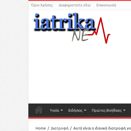
Όροι Χρήσης
Διαφημιστείτε εδώ
Επικοινωνία
Υγεία
Ειδήσεις
Πρώτες Βοήθειες
Home
/
Διατροφή
/
Αυτή είναι η ιδανική διατροφή γ