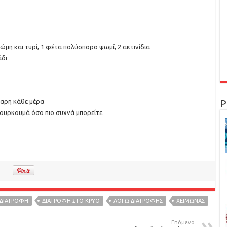
βρώμη και τυρί, 1 φέτα πολύσπορο ψωμί, 2 ακτινίδια
άδι
χαρη κάθε μέρα
Ρ
ι κουρκουμά όσο πιο συχνά μπορείτε.
ΔΙΑΤΡΟΦΉ
ΔΙΑΤΡΟΦΗ ΣΤΟ ΚΡΥΟ
ΛΟΓΩ ΔΙΑΤΡΟΦΗΣ
ΧΕΙΜΩΝΑΣ
Επόμενο