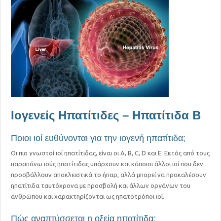
Ιογενείς Ηπατίτιδες – Ηπατίτιδα Β
Ποιοι ιοί ευθύνονται για την ιογενή ηπατίτιδα;
Οι πιο γνωστοί ιοί ηπατίτιδας, είναι οι Α, Β, C, D και Ε. Εκτός από τους
παραπάνω ιούς ηπατίτιδας υπάρχουν και κάποιοι άλλοι ιοί που δεν
προσβάλλουν αποκλειστικά το ήπαρ, αλλά μπορεί να προκαλέσουν
ηπατίτιδα ταυτόχρονα με προσβολή και άλλων οργάνων του
ανθρώπου και χαρακτηρίζονται ως ηπατοτρόποι ιοί.
Πώς αναπτύσσεται η οξεία ηπατίτιδα;