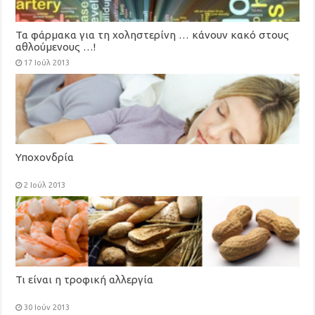
Τα φάρμακα για τη χοληστερίνη … κάνουν κακό στους
αθλούμενους …!
17 Ιούλ 2013
Υποχονδρία
2 Ιούλ 2013
Τι είναι η τροφική αλλεργία
30 Ιούν 2013