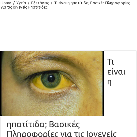
Home
/
Υγεία
/
Εξετάσεις
/
Τι είναι η ηπατίτιδα; Βασικές Πληροφορίες
για τις Ιογενείς Ηπατίτιδες
Τι
είναι
η
ηπατίτιδα; Βασικές
Πληροφορίες για τις Ιογενείς