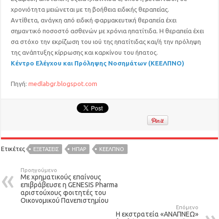
χρονιότητα μειώνεται με τη βοήθεια ειδικής θεραπείας.
Αντίθετα, ανάγκη από ειδική φαρμακευτική θεραπεία έχει
σημαντικό ποσοστό ασθενών με χρόνια ηπατίτιδα. Η θεραπεία έχει
σα στόχο την εκρίζωση του ιού της ηπατίτιδας και/ή την πρόληψη
της ανάπτυξης κίρρωσης και καρκίνου του ήπατος.
Κέντρο Ελέγχου και Πρόληψης Νοσημάτων (ΚΕΕΛΠΝΟ)
Πηγή:
medlabgr.blogspot.com
Ετικέτες
EΞΕΤΑΣΕΙΣ
ΗΠΑΡ
ΚΕΕΛΠΝΟ
Προηγούμενο
Με χρηματικούς επαίνους
επιβράβευσε η GENESIS Pharma
αριστούχους φοιτητές του
Οικονομικού Πανεπιστημίου
Επόμενο
Η εκστρατεία «ΑΝΑΠΝΕΩ»