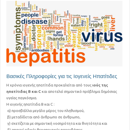
Βασικές Πληροφορίες για τις Ιογενείς Ηπατίτιδες
Η χρόνια ιογενής ηπατίτιδα προκαλείται από τους
ιούς της
ηπατίτιδας B και C
και αποτελεί σημαντικό πρόβλημα δημόσιας
υγείας παγκόσμια.
Η ιογενής ηπατίτιδα B και C :
α) προσβάλλει μεγάλο μέρος του πληθυσμού,
β) μεταδίδεται από άνθρωπο σε άνθρωπο,
γ) σχετίζεται με σημαντική νοσηρότητα και θνητότητα και
δ) απαιτεί ειδικές θεραπευτικές παρεμβάσεις.