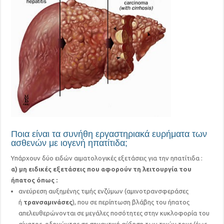
Ποια είναι τα συνήθη εργαστηριακά ευρήματα των
ασθενών με ιογενή ηπατίτιδα;
Υπάρχουν δύο ειδών αιματολογικές εξετάσεις για την ηπατίτιδα :
α) μη ειδικές εξετάσεις που αφορούν τη λειτουργία του
ήπατος όπως :
ανεύρεση αυξημένης τιμής ενζύμων (αμινοτρανσφεράσες
ή
τρανσαμινάσες
), που σε περίπτωση βλάβης του ήπατος
απελευθερώνονται σε μεγάλες ποσότητες στην κυκλοφορία του