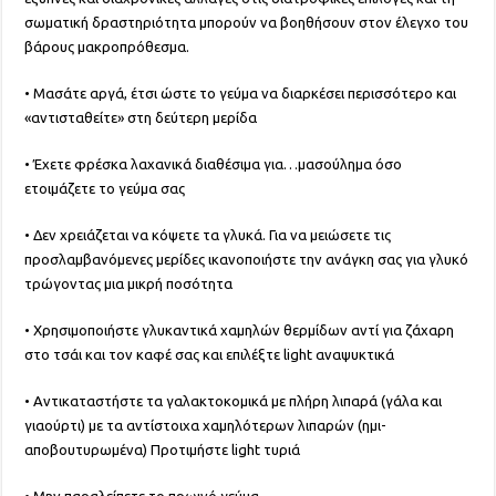
σωματική δραστηριότητα μπορούν να βοηθήσουν στον έλεγχο του
βάρους μακροπρόθεσμα.
• Μασάτε αργά, έτσι ώστε το γεύμα να διαρκέσει περισσότερο και
«αντισταθείτε» στη δεύτερη μερίδα
• Έχετε φρέσκα λαχανικά διαθέσιμα για…μασούλημα όσο
ετοιμάζετε το γεύμα σας
• Δεν χρειάζεται να κόψετε τα γλυκά. Για να μειώσετε τις
προσλαμβανόμενες μερίδες ικανοποιήστε την ανάγκη σας για γλυκό
τρώγοντας μια μικρή ποσότητα
• Χρησιμοποιήστε γλυκαντικά χαμηλών θερμίδων αντί για ζάχαρη
στο τσάι και τον καφέ σας και επιλέξτε light αναψυκτικά
• Αντικαταστήστε τα γαλακτοκομικά με πλήρη λιπαρά (γάλα και
γιαούρτι) με τα αντίστοιχα χαμηλότερων λιπαρών (ημι-
αποβουτυρωμένα) Προτιμήστε light τυριά