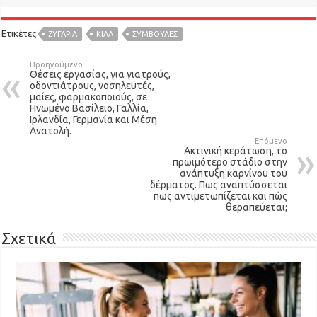
Ετικέτες
ΖΥΓΑΡΙΆ
ΚΙΛΆ
ΣΥΜΒΟΥΛΕΣ
Προηγούμενο
Θέσεις εργασίας, για γιατρούς,
οδοντιάτρους, νοσηλευτές,
μαίες, φαρμακοποιούς, σε
Ηνωμένο Βασίλειο, Γαλλία,
Ιρλανδία, Γερμανία και Μέση
Ανατολή.
Επόμενο
Ακτινική κεράτωση, το
πρωιμότερο στάδιο στην
ανάπτυξη καρνίνου του
δέρματος. Πως αναπτύσσεται
πως αντιμετωπίζεται και πώς
θεραπεύεται;
Σχετικά