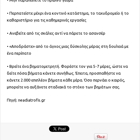
• Μην παραλείπετε το πρωινό γεύμα
• Περπατείστε μέχρι ένα κοντινό κατάστημα, το ταχυδρομείο ή το
καθαριστήριο για τις καθημερινές εργασίες
• Ανεβείτε από τις σκάλες αντί να πάρετε το ασανσέρ
• «Αποδράστε» από το άγχος μιας δύσκολης μέρας στη δουλειά με
ένα περίπατο
• Βρείτε ένα βηματομετρητή. Φορέστε τον για 5-7 μέρες, ώστε να
δείτε πόσα βήματα κάνετε συνήθως. Έπειτα, προσπαθήστε να
κάνετε 2.000 επιπλέον βήματα κάθε μέρα. Όσο περνάει ο καιρός,
μπορείτε να αυξάνετε σταδιακά το στόχο των βημάτων σας.
Πηγή: neadiatrofis.gr